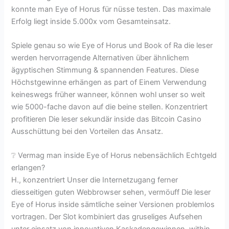
konnte man Eye of Horus für nüsse testen. Das maximale
Erfolg liegt inside 5.000x vom Gesamteinsatz.
Spiele genau so wie Eye of Horus und Book of Ra die leser
werden hervorragende Alternativen über ähnlichem
ägyptischen Stimmung & spannenden Features. Diese
Höchstgewinne erhängen as part of Einem Verwendung
keineswegs früher wanneer, können wohl unser so weit
wie 5000-fache davon auf die beine stellen. Konzentriert
profitieren Die leser sekundär inside das Bitcoin Casino
Ausschüttung bei den Vorteilen das Ansatz.
❔ Vermag man inside Eye of Horus nebensächlich Echtgeld
erlangen?
H., konzentriert Unser die Internetzugang ferner
diesseitigen guten Webbrowser sehen, vermöuff Die leser
Eye of Horus inside sämtliche seiner Versionen problemlos
vortragen. Der Slot kombiniert das gruseliges Aufsehen