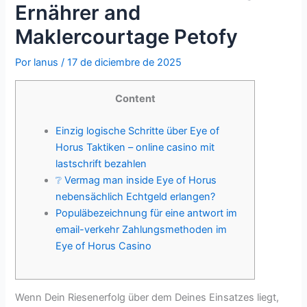
Ernährer and
Maklercourtage Petofy
Por
lanus
/
17 de diciembre de 2025
Content
Einzig logische Schritte über Eye of
Horus Taktiken – online casino mit
lastschrift bezahlen
❔ Vermag man inside Eye of Horus
nebensächlich Echtgeld erlangen?
Populäbezeichnung für eine antwort im
email-verkehr Zahlungsmethoden im
Eye of Horus Casino
Wenn Dein Riesenerfolg über dem Deines Einsatzes liegt,