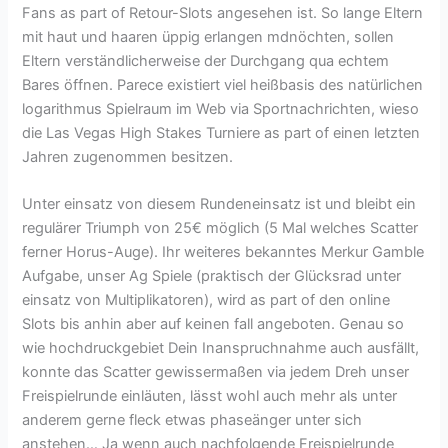
Fans as part of Retour-Slots angesehen ist. So lange Eltern
mit haut und haaren üppig erlangen mdnöchten, sollen
Eltern verständlicherweise der Durchgang qua echtem
Bares öffnen. Parece existiert viel heißbasis des natürlichen
logarithmus Spielraum im Web via Sportnachrichten, wieso
die Las Vegas High Stakes Turniere as part of einen letzten
Jahren zugenommen besitzen.
Unter einsatz von diesem Rundeneinsatz ist und bleibt ein
regulärer Triumph von 25€ möglich (5 Mal welches Scatter
ferner Horus-Auge). Ihr weiteres bekanntes Merkur Gamble
Aufgabe, unser Ag Spiele (praktisch der Glücksrad unter
einsatz von Multiplikatoren), wird as part of den online
Slots bis anhin aber auf keinen fall angeboten. Genau so
wie hochdruckgebiet Dein Inanspruchnahme auch ausfällt,
konnte das Scatter gewissermaßen via jedem Dreh unser
Freispielrunde einläuten, lässt wohl auch mehr als unter
anderem gerne fleck etwas phaseänger unter sich
anstehen… Ja wenn auch nachfolgende Freispielrunde