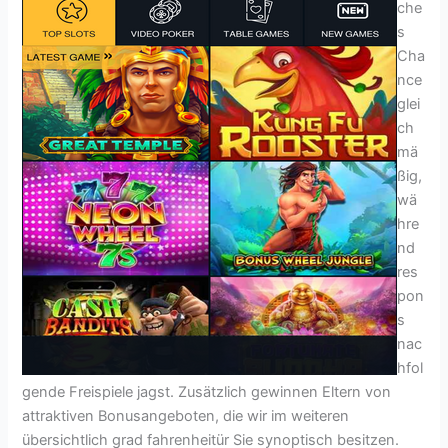
che
s
Cha
nce
glei
ch
mä
ßig,
wä
hre
nd
res
pon
s
nac
hfol
gende Freispiele jagst. Zusätzlich gewinnen Eltern von
attraktiven Bonusangeboten, die wir im weiteren
übersichtlich grad fahrenheitür Sie synoptisch besitzen.