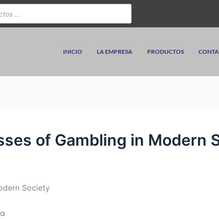
INICIO
LA EMPRESA
PRODUCTOS
CONTA
sses of Gambling in Modern S
odern Society
ια