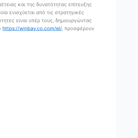
πέτειας και της δυνατότητας επίτευξης
ία ενισχύεται από τις στρατηγικές
ότητες είναι υπέρ τους, δημιουργώντας
ο
https://winbay.co.com/el/
, προσφέρουν