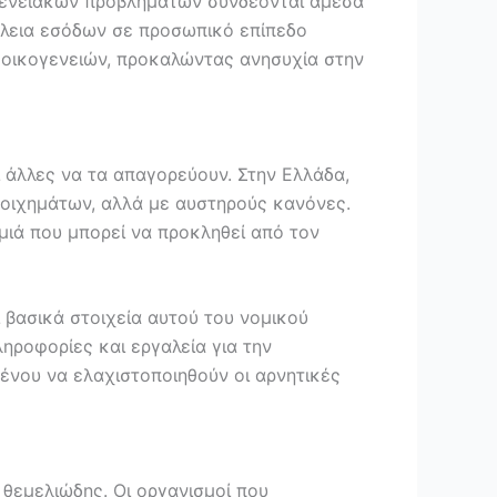
ογενειακών προβλημάτων συνδέονται άμεσα
πώλεια εσόδων σε προσωπικό επίπεδο
 οικογενειών, προκαλώντας ανησυχία στην
 άλλες να τα απαγορεύουν. Στην Ελλάδα,
στοιχημάτων, αλλά με αυστηρούς κανόνες.
μιά που μπορεί να προκληθεί από τον
 βασικά στοιχεία αυτού του νομικού
ληροφορίες και εργαλεία για την
ένου να ελαχιστοποιηθούν οι αρνητικές
 θεμελιώδης. Οι οργανισμοί που