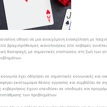
εναλίνη οδηγεί σε μια συνεχόμενη ενασχόληση με παιχνίδ
είτε βραχυπρόθεσμες ικανοποιήσεις είτε σοβαρές συνέπει
ική διαταραχή, με σημαντικές επιπτώσεις στη ζωή των ατό
ροβλημάτων.
κοινωνία έχει οδηγήσει σε σημαντικές κοινωνικές και οικ
σφέρει εκατομμύρια θέσεις εργασίας και συμβάλλει σε ση
ς κυβερνήσεις έχουν επενδύσει σε υποδομές και προγρά
ντιστάθμισης των προβλημάτων.