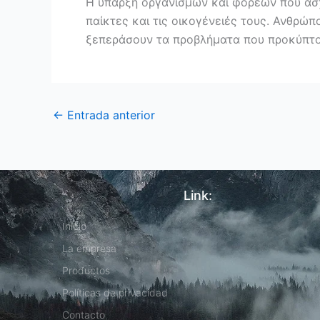
Η ύπαρξη οργανισμών και φορέων που ασχο
παίκτες και τις οικογένειές τους. Ανθρώπ
ξεπεράσουν τα προβλήματα που προκύπτου
←
Entrada anterior
Link:
Inicio
La empresa
Productos
Políticas de privacidad
Contacto