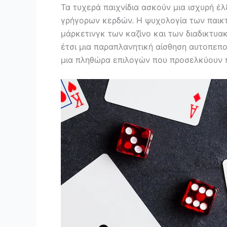
Τα τυχερά παιχνίδια ασκούν μια ισχυρή έ
γρήγορων κερδών. Η ψυχολογία των παικτώ
μάρκετινγκ των καζίνο και των διαδικτυακ
έτσι μια παραπλανητική αίσθηση αυτοπεπ
μια πληθώρα επιλογών που προσελκύουν 