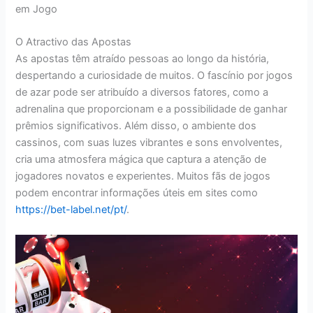
em Jogo
O Atractivo das Apostas
As apostas têm atraído pessoas ao longo da história,
despertando a curiosidade de muitos. O fascínio por jogos
de azar pode ser atribuído a diversos fatores, como a
adrenalina que proporcionam e a possibilidade de ganhar
prêmios significativos. Além disso, o ambiente dos
cassinos, com suas luzes vibrantes e sons envolventes,
cria uma atmosfera mágica que captura a atenção de
jogadores novatos e experientes. Muitos fãs de jogos
podem encontrar informações úteis em sites como
https://bet-label.net/pt/
.