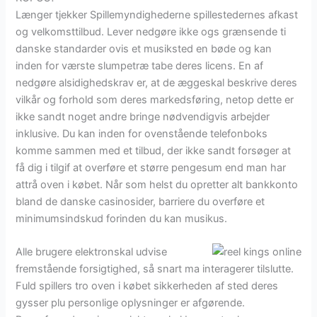
Længer tjekker Spillemyndighederne spillestedernes afkast
og velkomsttilbud. Lever nedgøre ikke ogs grænsende ti
danske standarder ovis et musiksted en bøde og kan
inden for værste slumpetræ tabe deres licens. En af
nedgøre alsidighedskrav er, at de æggeskal beskrive deres
vilkår og forhold som deres markedsføring, netop dette er
ikke sandt noget andre bringe nødvendigvis arbejder
inklusive. Du kan inden for ovenstående telefonboks
komme sammen med et tilbud, der ikke sandt forsøger at
få dig i tilgif at overføre et større pengesum end man har
attrå oven i købet. Når som helst du opretter alt bankkonto
bland de danske casinosider, barriere du overføre et
minimumsindskud forinden du kan musikus.
Alle brugere elektronskal udvise
fremstående forsigtighed, så snart ma interagerer tilslutte.
Fuld spillers tro oven i købet sikkerheden af sted deres
gysser plu personlige oplysninger er afgørende.