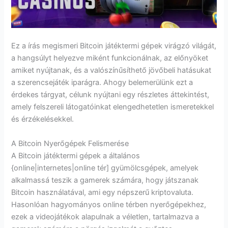
Ez a írás megismeri Bitcoin játéktermi gépek virágzó világát,
a hangsúlyt helyezve miként funkcionálnak, az előnyöket
amiket nyújtanak, és a valószínűsíthető jövőbeli hatásukat
a szerencsejáték iparágra. Ahogy belemerülünk ezt a
érdekes tárgyat, célunk nyújtani egy részletes áttekintést,
amely felszereli látogatóinkat elengedhetetlen ismeretekkel
és érzékelésekkel.
A Bitcoin Nyerőgépek Felismerése
A Bitcoin játéktermi gépek a általános
{online|internetes|online tér] gyümölcsgépek, amelyek
alkalmassá teszik a gamerek számára, hogy játszanak
Bitcoin használatával, ami egy népszerű kriptovaluta.
Hasonlóan hagyományos online térben nyerőgépekhez,
ezek a videojátékok alapulnak a véletlen, tartalmazva a