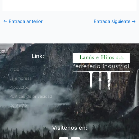
←
Entrada anterior
Entrada siguiente
→
Link:
Inicio
La empresa
Productos
Políticas de privacidad
Contacto
Visitenos en:
F
I