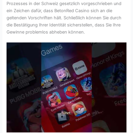
Prozesses in der Schweiz gesetzlich vorgeschrieben und
ein Zeichen dafür, dass BetonRed Casino sich an die
geltenden Vorschriften hält. Schließlich können Sie durch
die Bestätigung Ihrer Identität sicherstellen, dass Sie Ihre
Gewinne problemlos abheben können.