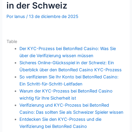
in der Schweiz
Por
lanus
/
13 de diciembre de 2025
Table
Der KYC-Prozess bei BetonRed Casino: Was Sie
über die Verifizierung wissen müssen
Sicheres Online-Glücksspiel in der Schweiz: Ein
Überblick über den BetonRed Casino KYC-Prozess
So verifizieren Sie Ihr Konto bei BetonRed Casino:
Ein Schritt-für-Schritt-Leitfaden
Warum der KYC-Prozess bei BetonRed Casino
wichtig für Ihre Sicherheit ist
Verifizierung und KYC-Prozess bei BetonRed
Casino: Das sollten Sie als Schweizer Spieler wissen
Entdecken Sie den KYC-Prozess und die
Verifizierung bei BetonRed Casino