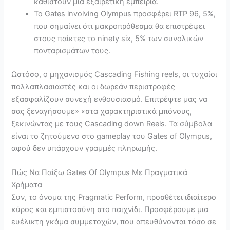
καθιστούν μια εξαιρετική εμπειρία.
Το Gates involving Olympus προσφέρει RTP 96, 5%,
που σημαίνει ότι μακροπρόθεσμα θα επιστρέψει
στους παίκτες το ninety six, 5% των συνολικών
πονταρισμάτων τους.
Ωστόσο, ο μηχανισμός Cascading Fishing reels, οι τυχαίοι
πολλαπλασιαστές και οι δωρεάν περιστροφές
εξασφαλίζουν συνεχή ενθουσιασμό. Επιτρέψτε μας να
σας ξεναγήσουμε» «στα χαρακτηριστικά μπόνους,
ξεκινώντας με τους Cascading down Reels. Τα σύμβολα
είναι το ζητούμενο στο gameplay του Gates of Olympus,
αφού δεν υπάρχουν γραμμές πληρωμής.
Πώς Να Παίξω Gates Of Olympus Με Πραγματικά
Χρήματα
Συν, το όνομα της Pragmatic Perform, προσθέτει ιδιαίτερο
κύρος και εμπιστοσύνη στο παιχνίδι. Προσφέρουμε μια
ευέλικτη γκάμα συμμετοχών, που απευθύνονται τόσο σε