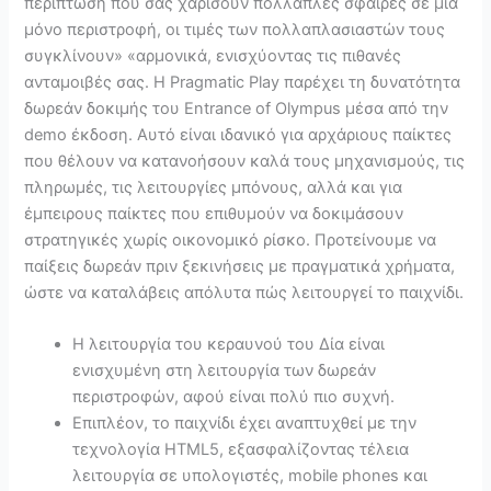
περίπτωση που σας χαρίσουν πολλαπλές σφαίρες σε μία
μόνο περιστροφή, οι τιμές των πολλαπλασιαστών τους
συγκλίνουν» «αρμονικά, ενισχύοντας τις πιθανές
ανταμοιβές σας. Η Pragmatic Play παρέχει τη δυνατότητα
δωρεάν δοκιμής του Entrance of Olympus μέσα από την
demo έκδοση. Αυτό είναι ιδανικό για αρχάριους παίκτες
που θέλουν να κατανοήσουν καλά τους μηχανισμούς, τις
πληρωμές, τις λειτουργίες μπόνους, αλλά και για
έμπειρους παίκτες που επιθυμούν να δοκιμάσουν
στρατηγικές χωρίς οικονομικό ρίσκο. Προτείνουμε να
παίξεις δωρεάν πριν ξεκινήσεις με πραγματικά χρήματα,
ώστε να καταλάβεις απόλυτα πώς λειτουργεί το παιχνίδι.
Η λειτουργία του κεραυνού του Δία είναι
ενισχυμένη στη λειτουργία των δωρεάν
περιστροφών, αφού είναι πολύ πιο συχνή.
Επιπλέον, το παιχνίδι έχει αναπτυχθεί με την
τεχνολογία HTML5, εξασφαλίζοντας τέλεια
λειτουργία σε υπολογιστές, mobile phones και