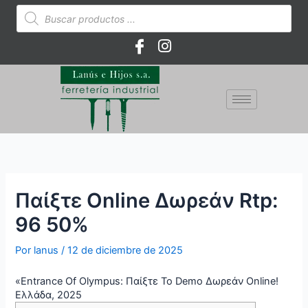
Ir
Búsqueda
de
al
productos
contenido
Παίξτε Online Δωρεάν Rtp:
96 50%
Por
lanus
/
12 de diciembre de 2025
«Entrance Of Olympus: Παίξτε Το Demo Δωρεάν Online!
Ελλάδα, 2025