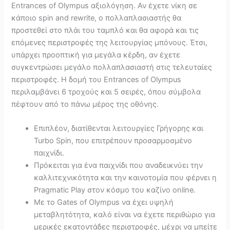
Entrances of Olympus αξιολόγηση. Αν έχετε νίκη σε
κάποιο spin and rewrite, ο πολλαπλασιαστής θα
προστεθεί στο πλάι του ταμπλό και θα αφορά και τις
επόμενες περιστροφές της λειτουργίας μπόνους. Έτσι,
υπάρχει προοπτική για μεγάλα κέρδη, αν έχετε
συγκεντρώσει μεγάλο πολλαπλασιαστή στις τελευταίες
περιστροφές. Η δομή του Entrances of Olympus
περιλαμβάνει 6 τροχούς και 5 σειρές, όπου σύμβολα
πέφτουν από το πάνω μέρος της οθόνης.
Επιπλέον, διατίθενται λειτουργίες Γρήγορης και
Turbo Spin, που επιτρέπουν προσαρμοσμένο
παιχνίδι.
Πρόκειται για ένα παιχνίδι που αναδεικνύει την
καλλιτεχνικότητα και την καινοτομία που φέρνει η
Pragmatic Play στον κόσμο του καζίνο online.
Με το Gates of Olympus να έχει υψηλή
μεταβλητότητα, καλό είναι να έχετε περιθώριο για
μερικές εκατοντάδες περιστροφές, μέχρι να μπείτε