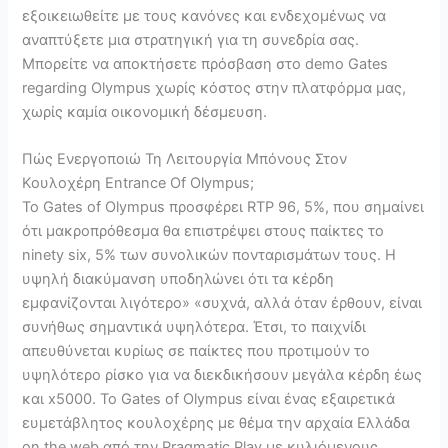
εξοικειωθείτε με τους κανόνες και ενδεχομένως να
αναπτύξετε μια στρατηγική για τη συνεδρία σας.
Μπορείτε να αποκτήσετε πρόσβαση στο demo Gates
regarding Olympus χωρίς κόστος στην πλατφόρμα μας,
χωρίς καμία οικονομική δέσμευση.
Πώς Ενεργοποιώ Τη Λειτουργία Μπόνους Στον
Κουλοχέρη Entrance Of Olympus;
Το Gates of Olympus προσφέρει RTP 96, 5%, που σημαίνει
ότι μακροπρόθεσμα θα επιστρέψει στους παίκτες το
ninety six, 5% των συνολικών πονταρισμάτων τους. Η
υψηλή διακύμανση υποδηλώνει ότι τα κέρδη
εμφανίζονται λιγότερο» «συχνά, αλλά όταν έρθουν, είναι
συνήθως σημαντικά υψηλότερα. Έτσι, το παιχνίδι
απευθύνεται κυρίως σε παίκτες που προτιμούν το
υψηλότερο ρίσκο για να διεκδικήσουν μεγάλα κέρδη έως
και x5000. Το Gates of Olympus είναι ένας εξαιρετικά
ευμετάβλητος κουλοχέρης με θέμα την αρχαία Ελλάδα
on the web από την Pragmatic Play με κυλιόμενους