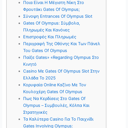
Ποια Είναι Η Μέγιστη Νίκη Στο
Φρουτάκι Gates Of Olympus;
Σύνοψη Entrances Of Olympus Slot
Gates Of Olympus: Σύμβολα,
Πληρωμές Και Κανόνες
Επιστροφές Και Πληρωμές
Περιγραφή Της Οθόνης Και Των Πάνελ
Του Gates Of Olympus
Παίξε Gates» «Regarding Olympus Στο
Κινητό
Casino Με Gates Of Olympus Slot Στην
Ελλάδα Το 2025
Κορυφαία Online Καζίνο Με Τον
Κουλοχέρη Gates Of Olympus
Πως Να Κερδίσεις Στο Gates Of
Olympus – Συμβουλές, Κόλπα Και
Στρατηγικές
Τα Καλύτερα Casino Για Το Παιχνίδι
Gates Involving Olympus: