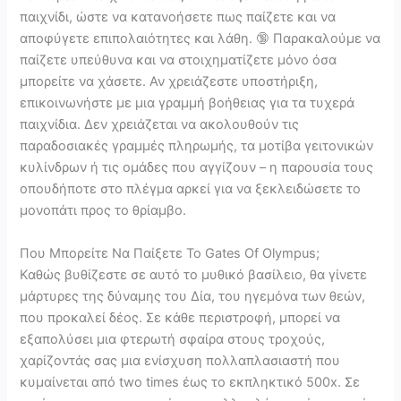
παιχνίδι, ώστε να κατανοήσετε πως παίζετε και να
αποφύγετε επιπολαιότητες και λάθη. 🔞 Παρακαλούμε να
παίζετε υπεύθυνα και να στοιχηματίζετε μόνο όσα
μπορείτε να χάσετε. Αν χρειάζεστε υποστήριξη,
επικοινωνήστε με μια γραμμή βοήθειας για τα τυχερά
παιχνίδια. Δεν χρειάζεται να ακολουθούν τις
παραδοσιακές γραμμές πληρωμής, τα μοτίβα γειτονικών
κυλίνδρων ή τις ομάδες που αγγίζουν – η παρουσία τους
οπουδήποτε στο πλέγμα αρκεί για να ξεκλειδώσετε το
μονοπάτι προς το θρίαμβο.
Που Μπορείτε Να Παίξετε Το Gates Of Olympus;
Καθώς βυθίζεστε σε αυτό το μυθικό βασίλειο, θα γίνετε
μάρτυρες της δύναμης του Δία, του ηγεμόνα των θεών,
που προκαλεί δέος. Σε κάθε περιστροφή, μπορεί να
εξαπολύσει μια φτερωτή σφαίρα στους τροχούς,
χαρίζοντάς σας μια ενίσχυση πολλαπλασιαστή που
κυμαίνεται από two times έως το εκπληκτικό 500x. Σε