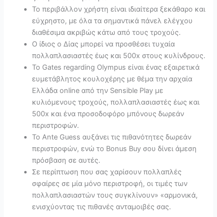
Το περιβάλλον χρήστη είναι ιδιαίτερα ξεκάθαρο και
εύχρηστο, με όλα τα σημαντικά πάνελ ελέγχου
διαθέσιμα ακριβώς κάτω από τους τροχούς.
Ο ίδιος ο Δίας μπορεί να προσθέσει τυχαία
πολλαπλασιαστές έως και 500x στους κυλίνδρους.
Το Gates regarding Olympus είναι ένας εξαιρετικά
ευμετάβλητος κουλοχέρης με θέμα την αρχαία
Ελλάδα online από την Sensible Play με
κυλιόμενους τροχούς, πολλαπλασιαστές έως και
500x και ένα προσοδοφόρο μπόνους δωρεάν
περιστροφών.
Το Ante Guess αυξάνει τις πιθανότητες δωρεάν
περιστροφών, ενώ το Bonus Buy σου δίνει άμεση
πρόσβαση σε αυτές.
Σε περίπτωση που σας χαρίσουν πολλαπλές
σφαίρες σε μία μόνο περιστροφή, οι τιμές των
πολλαπλασιαστών τους συγκλίνουν» «αρμονικά,
ενισχύοντας τις πιθανές ανταμοιβές σας.