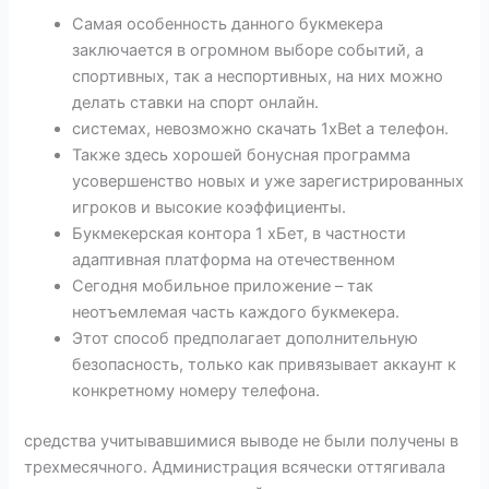
Самая особенность данного букмекера
заключается в огромном выборе событий, а
спортивных, так а неспортивных, на них можно
делать ставки на спорт онлайн.
системах, невозможно скачать 1xBet а телефон.
Также здесь хорошей бонусная программа
усовершенство новых и уже зарегистрированных
игроков и высокие коэффициенты.
Букмекерская контора 1 хБет, в частности
адаптивная платформа на отечественном
Сегодня мобильное приложение – так
неотъемлемая часть каждого букмекера.
Этот способ предполагает дополнительную
безопасность, только как привязывает аккаунт к
конкретному номеру телефона.
средства учитывавшимися выводе не были получены в
трехмесячного. Администрация всячески оттягивала