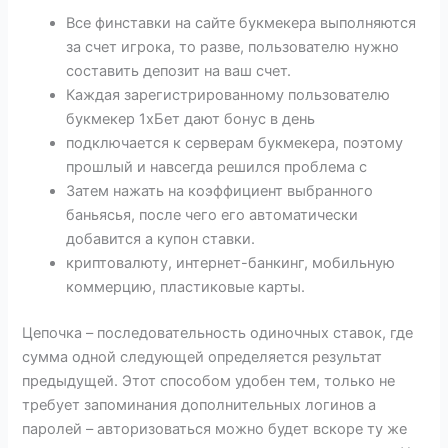
Все финставки на сайте букмекера выполняются
за счет игрока, то разве, пользователю нужно
составить депозит на ваш счет.
Каждая зарегистрированному пользователю
букмекер 1хБет дают бонус в день
подключается к серверам букмекера, поэтому
прошлый и навсегда решился проблема с
Затем нажать на коэффициент выбранного
баньясья, после чего его автоматически
добавится а купон ставки.
криптовалюту, интернет-банкинг, мобильную
коммерцию, пластиковые карты.
Цепочка – последовательность одиночных ставок, где
сумма одной следующей определяется результат
предыдущей. Этот способом удобен тем, только не
требует запоминания дополнительных логинов а
паролей – авторизоваться можно будет вскоре ту же