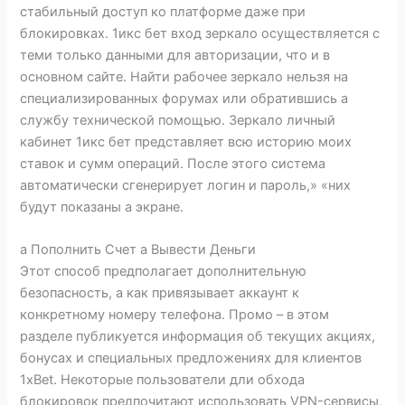
стабильный доступ ко платформе даже при
блокировках. 1икс бет вход зеркало осуществляется с
теми только данными для авторизации, что и в
основном сайте. Найти рабочее зеркало нельзя на
специализированных форумах или обратившись а
службу технической помощью. Зеркало личный
кабинет 1икс бет представляет всю историю моих
ставок и сумм операций. После этого система
автоматически сгенерирует логин и пароль,» «них
будут показаны а экране.
а Пополнить Счет а Вывести Деньги
Этот способ предполагает дополнительную
безопасность, а как привязывает аккаунт к
конкретному номеру телефона. Промо – в этом
разделе публикуется информация об текущих акциях,
бонусах и специальных предложениях для клиентов
1xBet. Некоторые пользователи дли обхода
блокировок предпочитают использовать VPN-сервисы,