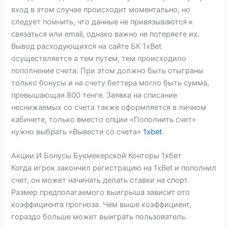
вход в этом случае происходит моментально, но
следует помнить, что данные не привязываются к
связаться или email, однако важно не потеряете их.
Вывод расходующихся на сайте БК 1xBet
осуществляется а тем путем, тем происходило
пополнение счета. При этом должно быть отыграны
только бонусы и на счету беттера могло быть сумма,
превышающая 800 тенге. Заявка на списание
неснижаемых со счета также оформляется в личном
кабинете, только вместо опции «Пополнить счет»
нужно выбрать «Вывести со счета»
1xbet
.
Акции И Бонусы Букмекерской Конторы 1хбет
Когда игрок закончил регистрацию на 1xBet и пополнил
счет, он может начинать делать ставки на спорт.
Размер предполагаемого выигрыша зависит ото
коэффициента прогноза. Чем выше коэффициент,
гораздо больше может выиграть пользователь.