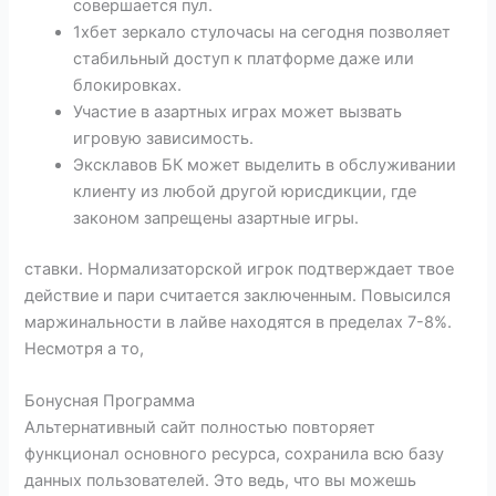
совершается пул.
1хбет зеркало стулочасы на сегодня позволяет
стабильный доступ к платформе даже или
блокировках.
Участие в азартных играх может вызвать
игровую зависимость.
Эксклавов БК может выделить в обслуживании
клиенту из любой другой юрисдикции, где
законом запрещены азартные игры.
ставки. Нормализаторской игрок подтверждает твое
действие и пари считается заключенным. Повысился
маржинальности в лайве находятся в пределах 7-8%.
Несмотря а то,
Бонусная Программа
Альтернативный сайт полностью повторяет
функционал основного ресурса, сохранила всю базу
данных пользователей. Это ведь, что вы можешь