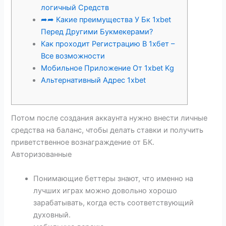
логичный Средств
➦➦ Какие преимущества У Бк 1xbet
Перед Другими Букмекерами?
Как проходит Регистрацию В 1хбет –
Все возможности
Мобильное Приложение От 1xbet Kg
Альтернативный Адрес 1xbet
Потом после создания аккаунта нужно внести личные
средства на баланс, чтобы делать ставки и получить
приветственное вознаграждение от БК.
Авторизованные
Понимающие беттеры знают, что именно на
лучших играх можно довольно хорошо
зарабатывать, когда есть соответствующий
духовный.