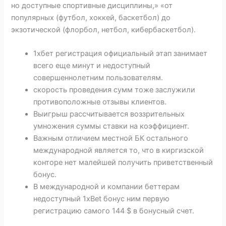
но доступные спортивные дисциплины,» «от
популярных (футбол, хоккей, баскетбол) до
экзотической (флорбол, нетбол, кибербаскетбол).
1хбет регистрация официальный этап занимает
всего еще минут и недоступный
совершеннолетним пользователям.
скорость проведения сумм тоже заслужили
противоположные отзывы клиентов.
Выигрыш рассчитывается воззрительных
умножения суммы ставки на коэффициент.
Важным отличием местной БК остального
международной является то, что в киргизской
конторе нет малейшей получить приветственный
бонус.
В международной и компании беттерам
недоступный 1xBet бонус ним первую
регистрацию самого 144 $ в бонусный счет.