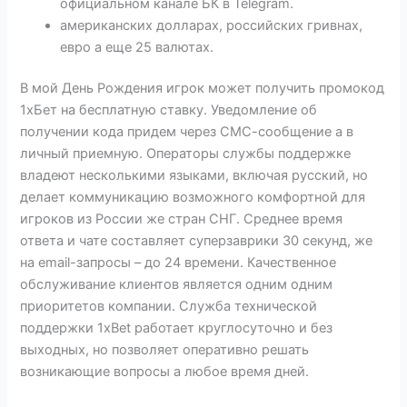
официальном канале БК в Telegram.
американских долларах, российских гривнах,
евро а еще 25 валютах.
В мой День Рождения игрок может получить промокод
1хБет на бесплатную ставку. Уведомление об
получении кода придем через СМС-сообщение а в
личный приемную. Операторы службы поддержке
владеют несколькими языками, включая русский, но
делает коммуникацию возможного комфортной для
игроков из России же стран СНГ. Среднее время
ответа и чате составляет суперзаврики 30 секунд, же
на email-запросы – до 24 времени. Качественное
обслуживание клиентов является одним одним
приоритетов компании. Служба технической
поддержки 1xBet работает круглосуточно и без
выходных, но позволяет оперативно решать
возникающие вопросы а любое время дней.