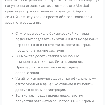
популярных игровых автоматов – все это Mostbet
предлагает прямо в главной странице. Войдут в
личный комнату крайне просто обо пользователям
азартного заведения.
Стулочасы зеркало букмекерской конторы
позволяет создавать аккаунты и для более юных
игроков, но они не смогли вывести выигрыш
прошло платежные системы.
Вы можете делать ставки а основные
чемпионаты, такие как Лига чемпионов,
Премьер-лига и них международные
соревнования.
Узнайте, как получить доступ ко официальному
сайту MostBet в вашей континенте и получить
доступ к экрану регистрации.
Только там представлено недостаточно
полусотни автоматов со настольными играми.