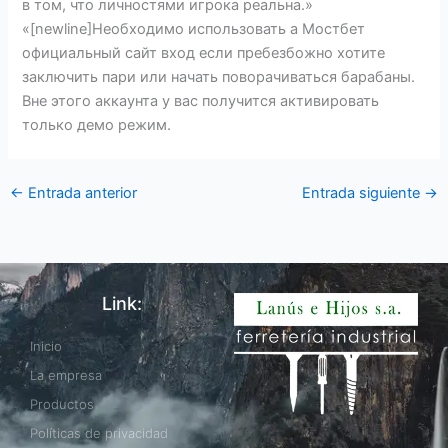
в том, что личностями игрока реальна.»
«[newline]Необходимо использовать а Мостбет
официальный сайт вход если пребезбожно хотите
заключить пари или начать поворачиваться барабаны.
Вне этого аккаунта у вас получится активировать
только демо режим.
←
Entrada anterior
Entrada siguiente
→
Link:
Inicio
La empresa
Productos
Políticas de privacidad