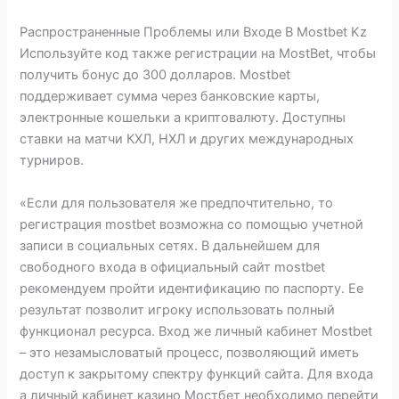
Распространенные Проблемы или Входе В Mostbet Kz
Используйте код также регистрации на MostBet, чтобы
получить бонус до 300 долларов. Mostbet
поддерживает сумма через банковские карты,
электронные кошельки а криптовалюту. Доступны
ставки на матчи КХЛ, НХЛ и других международных
турниров.
«Если для пользователя же предпочтительно, то
регистрация mostbet возможна со помощью учетной
записи в социальных сетях. В дальнейшем для
свободного входа в официальный сайт mostbet
рекомендуем пройти идентификацию по паспорту. Ее
результат позволит игроку использовать полный
функционал ресурса. Вход же личный кабинет Mostbet
– это незамысловатый процесс, позволяющий иметь
доступ к закрытому спектру функций сайта. Для входа
а личный кабинет казино Мостбет необходимо перейти