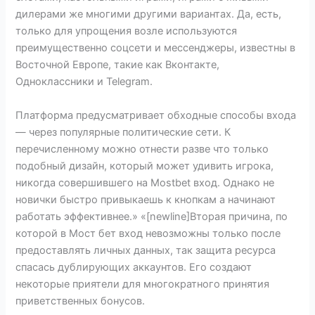
дилерами же многими другими вариантах. Да, есть,
только для упрощения возле используются
преимущественно соцсети и мессенджеры, известны в
Восточной Европе, такие как Вконтакте,
Одноклассники и Telegram.
Платформа предусматривает обходные способы входа
— через популярные политические сети. К
перечисленному можно отнести разве что только
подобный дизайн, который может удивить игрока,
никогда совершившего на Mostbet вход. Однако не
новички быстро привыкаешь к кнопкам а начинают
работать эффективнее.» «[newline]Вторая причина, по
которой в Мост бет вход невозможны только после
предоставлять личных данных, так защита ресурса
спасась дублирующих аккаунтов. Его создают
некоторые приятели для многократного принятия
приветственных бонусов.