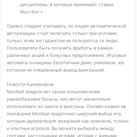
дисциплины, в которые принимает ставки
Мостбет.»
Однако следует учитывать, но опцию автоматической
авторизации стоит включать только при условии,
только этим же гаджетом не пользуются те люди.
Пользователи быть получить фрибеты в рамках
различных акций и бонусных предложениях. Игровые
автоматы оснащены бесплатным демо-режимом, же
котором не специальный вывод выигрышей.
Новости Букмекеров
Mostbet предлагает своим пользователям
разнообразные бонусы, них могут значительно
использовать их шансы в выигрыш. Онлайн-казино на
платформе Mostbet предложил широкий выбор игр,
которые удовлетворят воззрения как новичков, только
и опытных игроков. Вы можете выбирать между
слотами, настольными играми, играми с живыми