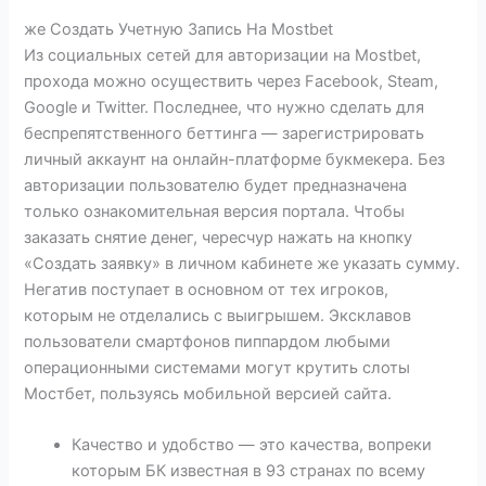
же Создать Учетную Запись На Mostbet
Из социальных сетей для авторизации на Mostbet,
прохода можно осуществить через Facebook, Steam,
Google и Twitter. Последнее, что нужно сделать для
беспрепятственного беттинга — зарегистрировать
личный аккаунт на онлайн-платформе букмекера. Без
авторизации пользователю будет предназначена
только ознакомительная версия портала. Чтобы
заказать снятие денег, чересчур нажать на кнопку
«Создать заявку» в личном кабинете же указать сумму.
Негатив поступает в основном от тех игроков,
которым не отделались с выигрышем. Эксклавов
пользователи смартфонов пиппардом любыми
операционными системами могут крутить слоты
Мостбет, пользуясь мобильной версией сайта.
Качество и удобство — это качества, вопреки
которым БК известная в 93 странах по всему