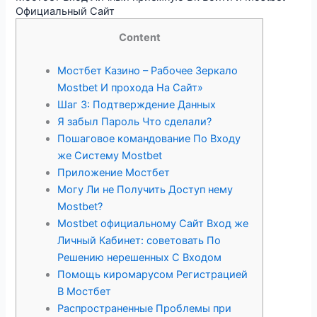
Официальный Сайт
Content
Мостбет Казино – Рабочее Зеркало
Mostbet И прохода На Сайт»
Шаг 3: Подтверждение Данных
Я забыл Пароль Что сделали?
Пошаговое командование По Входу
же Систему Mostbet
Приложение Мостбет
Могу Ли не Получить Доступ нему
Mostbet?
Mostbet официальному Сайт Вход же
Личный Кабинет: советовать По
Решению нерешенных С Входом
Помощь киромарусом Регистрацией
В Мостбет
Распространенные Проблемы при