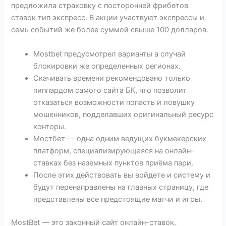
предложила страховку с посторонней фрибетов
ставок тип экспресс. В акции участвуют экспрессы и
семь событий же более суммой свыше 100 долларов.
Mostbet предусмотрел варианты а случай
блокировки же определенных регионах.
Скачивать времени рекомендовано только
пиппардом самого сайта БК, что позволит
отказаться возможности попасть и ловушку
мошенников, подделавших оригинальный ресурс
конторы.
Мостбет — одна одним ведущих букмекерских
платформ, специализирующаяся на онлайн-
ставках без наземных пунктов приёма пари.
После этих действовать вы войдете и систему и
будут перенаправлены на главных страницу, где
представлены все предстоящие матчи и игры.
MostBet — это законный сайт онлайн-ставок,