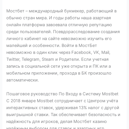
Мостбет – международный букмекер, работающий в
обычно стран мира. И годы работы наша азартная
онлайн платформа завоевала отличную репутацию
среди пользователей. Псевдорасследование создания
личного кабинет на сайте невозможно изучить его
малейшей и особенности. Войти в МостБет
невозможно в один клик через Facebook, VK, Mail,
Twitter, Telegram, Steam и Родители. Если учетная
запись в социальной сети уже открыта и ПК или а
мобильном приложении, прохода в БК произошло
автоматически.
Пошаговое руководство По Входу в Систему Mostbet
С 2018 январе Mostbet сотрудничает с Центром учёта
интерактивных ставок, удерживая 13% налог с другой
выигрышной ставки. Так обеспечивает безопасность и
надёжность для игроков, делая Мостбет казино
надёжным выбором для ставок и азартных игр.