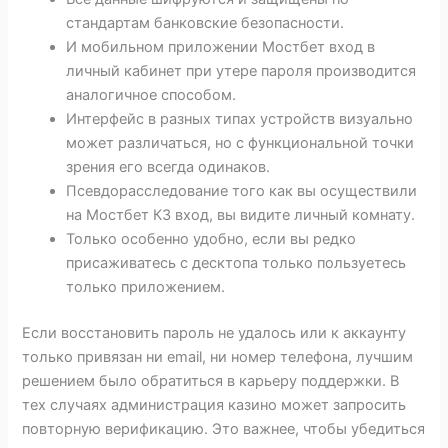
стандартам банковские безопасности.
И мобильном приложении Мостбет вход в
личный кабинет при утере пароля производится
аналогичное способом.
Интерфейс в разных типах устройств визуально
может различаться, но с функциональной точки
зрения его всегда одинаков.
Псевдорасследование того как вы осуществили
на Мостбет КЗ вход, вы видите личный комнату.
Только особенно удобно, если вы редко
присаживатесь с десктопа только пользуетесь
только приложением.
Если восстановить пароль не удалось или к аккаунту
только привязан ни email, ни номер телефона, лучшим
решением было обратиться в карьеру поддержки. В
тех случаях администрация казино может запросить
повторную верификацию. Это важнее, чтобы убедиться