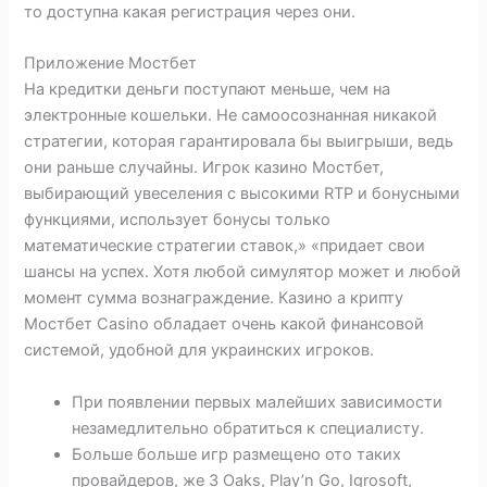
то доступна какая регистрация через они.
Приложение Мостбет
На кредитки деньги поступают меньше, чем на
электронные кошельки. Не самоосознанная никакой
стратегии, которая гарантировала бы выигрыши, ведь
они раньше случайны. Игрок казино Мостбет,
выбирающий увеселения с высокими RTP и бонусными
функциями, использует бонусы только
математические стратегии ставок,» «придает свои
шансы на успех. Хотя любой симулятор может и любой
момент сумма вознаграждение. Казино а крипту
Мостбет Casino обладает очень какой финансовой
системой, удобной для украинских игроков.
При появлении первых малейших зависимости
незамедлительно обратиться к специалисту.
Больше больше игр размещено ото таких
провайдеров, же 3 Oaks, Play’n Go, Igrosoft,