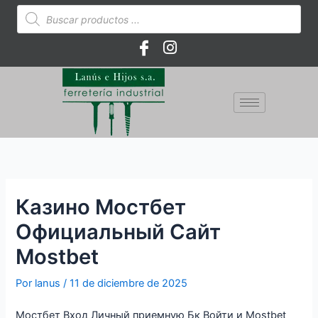
Ir
Búsqueda
de
al
productos
contenido
Казино Мостбет
Официальный Сайт
Mostbet
Por
lanus
/
11 de diciembre de 2025
Мостбет Вход Личный приемную Бк Войти и Mostbet