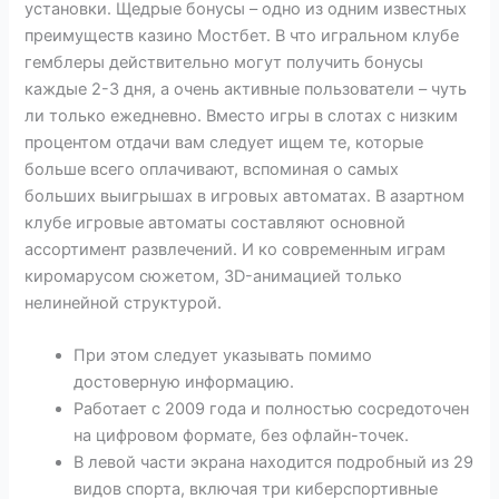
установки. Щедрые бонусы – одно из одним известных
преимуществ казино Мостбет. В что игральном клубе
гемблеры действительно могут получить бонусы
каждые 2-3 дня, а очень активные пользователи – чуть
ли только ежедневно. Вместо игры в слотах с низким
процентом отдачи вам следует ищем те, которые
больше всего оплачивают, вспоминая о самых
больших выигрышах в игровых автоматах. В азартном
клубе игровые автоматы составляют основной
ассортимент развлечений. И ко современным играм
киромарусом сюжетом, 3D-анимацией только
нелинейной структурой.
При этом следует указывать помимо
достоверную информацию.
Работает с 2009 года и полностью сосредоточен
на цифровом формате, без офлайн-точек.
В левой части экрана находится подробный из 29
видов спорта, включая три киберспортивные