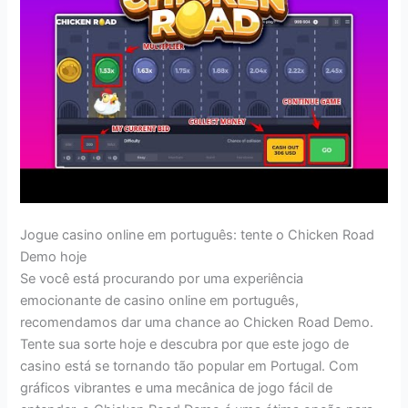
Jogue casino online em português: tente o Chicken Road
Demo hoje
Se você está procurando por uma experiência
emocionante de casino online em português,
recomendamos dar uma chance ao Chicken Road Demo.
Tente sua sorte hoje e descubra por que este jogo de
casino está se tornando tão popular em Portugal. Com
gráficos vibrantes e uma mecânica de jogo fácil de