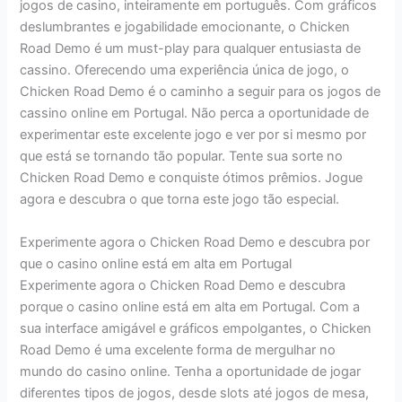
jogos de casino, inteiramente em português. Com gráficos
deslumbrantes e jogabilidade emocionante, o Chicken
Road Demo é um must-play para qualquer entusiasta de
cassino. Oferecendo uma experiência única de jogo, o
Chicken Road Demo é o caminho a seguir para os jogos de
cassino online em Portugal. Não perca a oportunidade de
experimentar este excelente jogo e ver por si mesmo por
que está se tornando tão popular. Tente sua sorte no
Chicken Road Demo e conquiste ótimos prêmios. Jogue
agora e descubra o que torna este jogo tão especial.
Experimente agora o Chicken Road Demo e descubra por
que o casino online está em alta em Portugal
Experimente agora o Chicken Road Demo e descubra
porque o casino online está em alta em Portugal. Com a
sua interface amigável e gráficos empolgantes, o Chicken
Road Demo é uma excelente forma de mergulhar no
mundo do casino online. Tenha a oportunidade de jogar
diferentes tipos de jogos, desde slots até jogos de mesa,