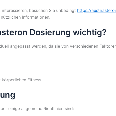
n interessieren, besuchen Sie unbedingt
https://austriaster
 nützlichen Informationen.
tosteron Dosierung wichtig?
iduell angepasst werden, da sie von verschiedenen Faktoren 
r körperlichen Fitness
rung
er einige allgemeine Richtlinien sind: