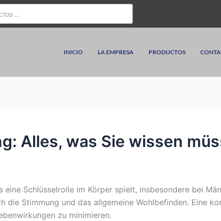
INICIO
LA EMPRESA
PRODUCTOS
CONTA
g: Alles, was Sie wissen mü
s eine Schlüsselrolle im Körper spielt, insbesondere bei Män
uch die Stimmung und das allgemeine Wohlbefinden. Eine kor
ebenwirkungen zu minimieren.