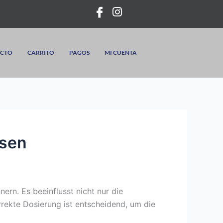
CTO
CARRITO
PAGOS
MI CUENTA
ssen
nern. Es beeinflusst nicht nur die
rekte Dosierung ist entscheidend, um die