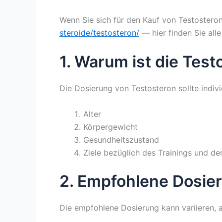
Wenn Sie sich für den Kauf von Testostero
steroide/testosteron/
— hier finden Sie alle
1. Warum ist die Tes
Die Dosierung von Testosteron sollte indiv
Alter
Körpergewicht
Gesundheitszustand
Ziele bezüglich des Trainings und de
2. Empfohlene Dosie
Die empfohlene Dosierung kann variieren, ab