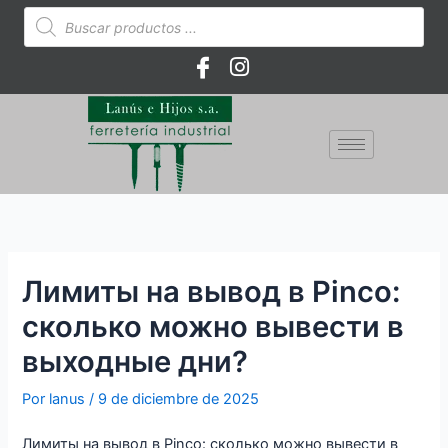
Ir
Búsqueda
de
al
productos
contenido
Лимиты на вывод в Pinco:
сколько можно вывести в
выходные дни?
Por
lanus
/
9 de diciembre de 2025
Лимиты на вывод в Pinco: сколько можно вывести в