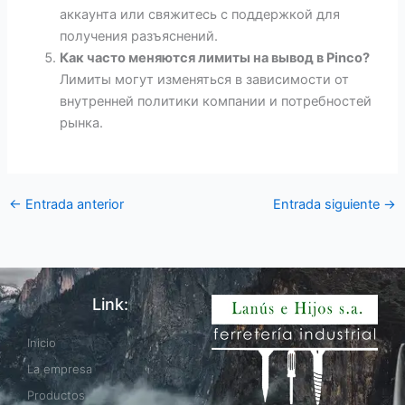
аккаунта или свяжитесь с поддержкой для
получения разъяснений.
Как часто меняются лимиты на вывод в Pinco?
Лимиты могут изменяться в зависимости от
внутренней политики компании и потребностей
рынка.
←
Entrada anterior
Entrada siguiente
→
Link:
Inicio
La empresa
Productos