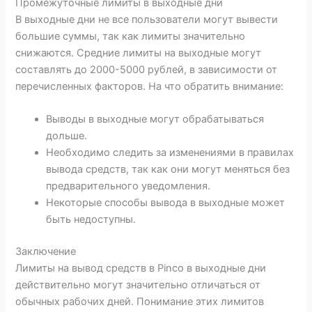
Промежуточные лимиты в выходные дни
В выходные дни не все пользователи могут вывести
большие суммы, так как лимиты значительно
снижаются. Средние лимиты на выходные могут
составлять до 2000-5000 рублей, в зависимости от
перечисленных факторов. На что обратить внимание:
Выводы в выходные могут обрабатываться
дольше.
Необходимо следить за изменениями в правилах
вывода средств, так как они могут меняться без
предварительного уведомления.
Некоторые способы вывода в выходные может
быть недоступны.
Заключение
Лимиты на вывод средств в Pinco в выходные дни
действительно могут значительно отличаться от
обычных рабочих дней. Понимание этих лимитов