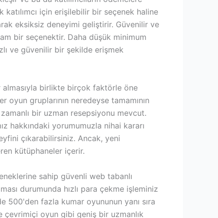
atılımcı için erişilebilir bir seçenek haline
arak eksiksiz deneyimi geliştirir. Güvenilir ve
sağlam bir seçenektir. Daha düşük minimum
ı ve güvenilir bir şekilde erişmek
 almasıyla birlikte birçok faktörle öne
iğer oyun gruplarının neredeyse tamamının
ek zamanlı bir uzman resepsiyonu mevcut.
mız hakkındaki yorumumuzla nihai kararı
fini çıkarabilirsiniz. Ancak, yeni
ren kütüphaneler içerir.
çeneklerine sahip güvenli web tabanlı
ç olması durumunda hızlı para çekme işleminiz
sinde 500'den fazla kumar oyununun yanı sıra
 çevrimiçi oyun gibi geniş bir uzmanlık