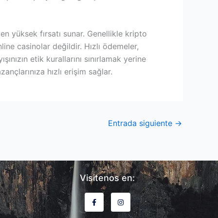
 en yüksek fırsatı sunar. Genellikle kripto
ine casinolar değildir. Hızlı ödemeler,
ınızın etik kurallarını sınırlamak yerine
nçlarınıza hızlı erişim sağlar.
Entrada siguiente
→
Visitenos en:
F
I
a
n
c
s
e
t