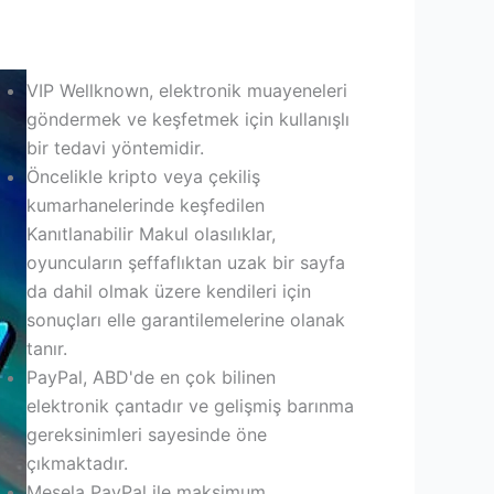
VIP Wellknown, elektronik muayeneleri
göndermek ve keşfetmek için kullanışlı
bir tedavi yöntemidir.
Öncelikle kripto veya çekiliş
kumarhanelerinde keşfedilen
Kanıtlanabilir Makul olasılıklar,
oyuncuların şeffaflıktan uzak bir sayfa
da dahil olmak üzere kendileri için
sonuçları elle garantilemelerine olanak
tanır.
PayPal, ABD'de en çok bilinen
elektronik çantadır ve gelişmiş barınma
gereksinimleri sayesinde öne
çıkmaktadır.
Mesela PayPal ile maksimum