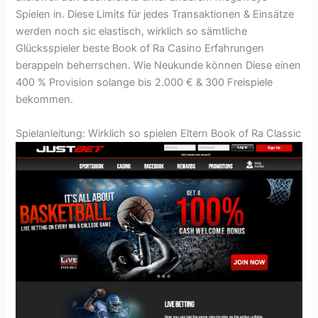
Spielen in. Diese Limits für jedes Transaktionen & Einsätze
werden noch sic elastisch, wirklich so sämtliche
Glücksspieler beste Book of Ra Casino Erfahrungen
berappeln beherrschen. Wie Neukunde können Diese einen
400 % Provision solange bis 2.000 € & 300 Freispiele
bekommen.
Spielanleitung: Wirklich so spielen Eltern Book of Ra Classic