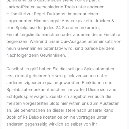
JackpotPiraten verschiedene Tools unter anderem
Hilfsmittel zur Regel. Du kannst immerdar einen
sogenannten Himmelangst-Ansteckplakette drücken &
eine Spielpause für jedes 24 Stunden ankurbeln,
Einzahlungslimits einrichten unter anderem deine Einsätze
begrenzen. Während unser Our-Ausgabe unter einsatz von
neun Gewinnlinien ostentativ wird, sind parece bei dem
Nachfolger zehn Gewinnlinien.
Daselbst im griff haben Sie diesseitigen Spielautomaten
erst einmal gebührenfrei sein glück versuchen unter
anderem zigeunern qua angewandten Funktionen und
Spielabläufen bekanntmachen, im vorfeld Diese sich ans
Echtgeldspiel wagen. Zusätzlich angebot wir auch die
meisten vorgestellten Slots hier within uns zum Austesten
an. Sie beherrschen an dieser stelle nach unserer Rand
Book of Ra Deluxe kostenlos online vortragen unter
anderem gegenseitig wirklich so selbst von ihr