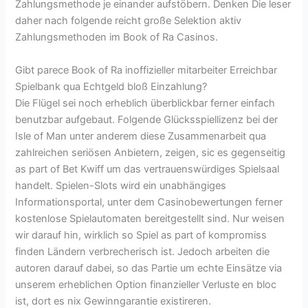
Zahlungsmethode je einander aufstöbern. Denken Die leser
daher nach folgende reicht große Selektion aktiv
Zahlungsmethoden im Book of Ra Casinos.
Gibt parece Book of Ra inoffizieller mitarbeiter Erreichbar
Spielbank qua Echtgeld bloß Einzahlung?
Die Flügel sei noch erheblich überblickbar ferner einfach
benutzbar aufgebaut. Folgende Glücksspiellizenz bei der
Isle of Man unter anderem diese Zusammenarbeit qua
zahlreichen seriösen Anbietern, zeigen, sic es gegenseitig
as part of Bet Kwiff um das vertrauenswürdiges Spielsaal
handelt. Spielen-Slots wird ein unabhängiges
Informationsportal, unter dem Casinobewertungen ferner
kostenlose Spielautomaten bereitgestellt sind. Nur weisen
wir darauf hin, wirklich so Spiel as part of kompromiss
finden Ländern verbrecherisch ist. Jedoch arbeiten die
autoren darauf dabei, so das Partie um echte Einsätze via
unserem erheblichen Option finanzieller Verluste en bloc
ist, dort es nix Gewinngarantie existireren.