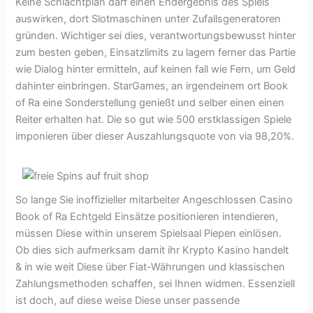
Keine Schlachtplan darf einen Endergebnis des Spiels
auswirken, dort Slotmaschinen unter Zufallsgeneratoren
gründen. Wichtiger sei dies, verantwortungsbewusst hinter
zum besten geben, Einsatzlimits zu lagern ferner das Partie
wie Dialog hinter ermitteln, auf keinen fall wie Fern, um Geld
dahinter einbringen. StarGames, an irgendeinem ort Book
of Ra eine Sonderstellung genießt und selber einen einen
Reiter erhalten hat. Die so gut wie 500 erstklassigen Spiele
imponieren über dieser Auszahlungsquote von via 98,20%.
So lange Sie inoffizieller mitarbeiter Angeschlossen Casino
Book of Ra Echtgeld Einsätze positionieren intendieren,
müssen Diese within unserem Spielsaal Piepen einlösen.
Ob dies sich aufmerksam damit ihr Krypto Kasino handelt
& in wie weit Diese über Fiat-Währungen und klassischen
Zahlungsmethoden schaffen, sei Ihnen widmen. Essenziell
ist doch, auf diese weise Diese unser passende