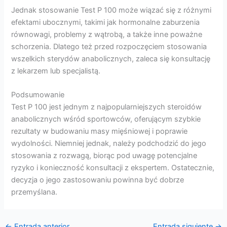
Jednak stosowanie Test P 100 może wiązać się z różnymi
efektami ubocznymi, takimi jak hormonalne zaburzenia
równowagi, problemy z wątrobą, a także inne poważne
schorzenia. Dlatego też przed rozpoczęciem stosowania
wszelkich sterydów anabolicznych, zaleca się konsultację
z lekarzem lub specjalistą.
Podsumowanie
Test P 100 jest jednym z najpopularniejszych steroidów
anabolicznych wśród sportowców, oferującym szybkie
rezultaty w budowaniu masy mięśniowej i poprawie
wydolności. Niemniej jednak, należy podchodzić do jego
stosowania z rozwagą, biorąc pod uwagę potencjalne
ryzyko i konieczność konsultacji z ekspertem. Ostatecznie,
decyzja o jego zastosowaniu powinna być dobrze
przemyślana.
←
Entrada anterior
Entrada siguiente
→