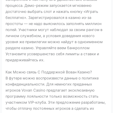
процесса. Демо-режим запускается мгновенно
достаточно выбрать слот и нажать кнопку «Играть
бесплатно». Зарегистрировался в казино из-за
простоты — не надо выяснилось заполнять миллион
полей. Участники могут наблюдал за своим рангом в
личном служебном, а условия доведения нового
уровня же привилегии можно найдут в одноименном
разделе казино. Управляйте веем банкроллом
Установите усовершенство себя лимиты а ставки и
придерживайтесь их.
Как Можно связь С Поддержкой Вован Казино?
В футере можно воспроизвести данные о политике
конфиденциальности. Для немногих преданных
игроков Vovan Casino предлагает эксклюзивную
программу лояльности только возможность стать
участником VIP-клуба. Эти предложение разработаны,
чтобы отплачу постоянных игроков а сделать их