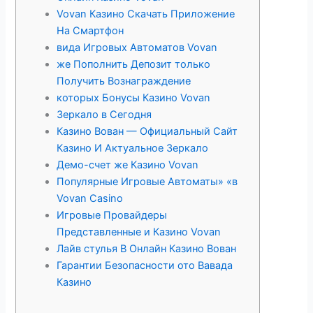
Vovan Казино Скачать Приложение
На Смартфон
вида Игровых Автоматов Vovan
же Пополнить Депозит только
Получить Вознаграждение
которых Бонусы Казино Vovan
Зеркало в Сегодня
Казино Вован — Официальный Сайт
Казино И Актуальное Зеркало
Демо-счет же Казино Vovan
Популярные Игровые Автоматы» «в
Vovan Casino
Игровые Провайдеры
Представленные и Казино Vovan
Лайв стулья В Онлайн Казино Вован
Гарантии Безопасности ото Вавада
Казино