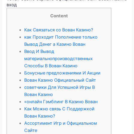
вход
Content
Как Связаться со Вован Казино?
как Проходит Пополнение только
Вывод Денег а Казино Вован
Ввод И Вывод
материальнопроизводственных
Способы В Вован Казино
Бонусные предложениями И Акции
Вован Казино Официальный Сайт
советчики Для Успешной Игры В
Вован Казино
«онлайн Гэмблинг В Казино Вован
Как Можно связь С Поддержкой
Вован Казино?
Ассортимент Игр и Официальном
Сайте