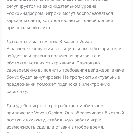
регулируется на законодательном уровне
Роскомнадзором. Игроки могут воспользоваться
зеркалом сайта, которое является точной копией
оригинальной сайта.
Депозиты И заключение В Казино Vovan
В разделе с бонусами в официальном сайте приятели
найдут не и правила получения призов, но и
обстоятельств их отыгрывания. Следовало
своевременно выполнить требования вейджера, иначе
бонус будет аннулирован. Не пропускать актуальные
предложений поможет подписка а электронную
рассылку.
Для удобно игроков разработано мобильное
приложение Vovan Casino. Оно обеспечивает быстрый
доступ к аккаунту, стабильную работу игр и
возможность сделали ставки в любое время.