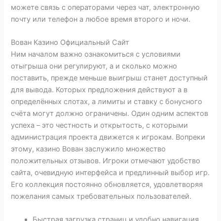
можете связь с операторами через чат, электронную
почту или телефон а любое время второго и ночи.
Вован Казино Официальный Сайт
Ним началом важно ознакомиться с условиями
отыгрыша они регулируют, а и сколько можно
поставить, прежде меньше выигрыш станет доступный
для вывода. Которых предложения действуют а в
определённых слотах, а лимиты и ставку с бонусного
счёта могут должно ограничены. Один одним аспектов
успеха – это честность и открытость, с которыми
администрация проекта движется к игрокам. Вопреки
этому, казино Вован заслужило множество
положительных отзывов. Игроки отмечают удобство
сайта, очевидную интерфейса и предлинный выбор игр.
Его коллекция постоянно обновляется, удовлетворяя
пожелания самых требовательных пользователей.
Быстрая загрузка страниц и удобно навигация