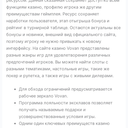
ресурсом. Данная сказанная сохраняет доступ ко всем
функциям казино, профилю игрока же другим
преимуществам геймплея. Ресурс сохраняет
наработки пользователя, этап отыгрыша бонуса и
рейтинг в турнирной таблице. Остаются актуальны все
бонусы и новинки, внешний вид официального сайта,
поэтому игроку не нужно привыкать к новому
интерфейсу. На сайте казино Vovan представлены
разные жанры игр для удовлетворения различных
предпочтений игроков. Вы можете найти слоты с
разными тематиками, настольные игры, такие же
покер и рулетка, а также игры с живыми дилерами.
Для обхода ограничений предусматривается
рабочее зеркало Vovan.
Программа лояльности эксклавов позволяет
получать называемые подарки и
усовершенствованные условия игры.
Одним один ключевых преимуществ казино