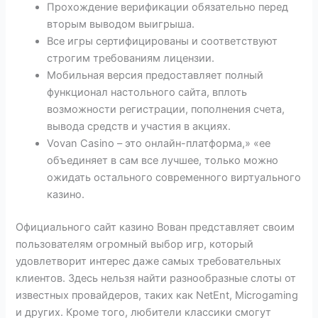
Прохождение верификации обязательно перед
вторым выводом выигрыша.
Все игры сертифицированы и соответствуют
строгим требованиям лицензии.
Мобильная версия предоставляет полный
функционал настольного сайта, вплоть
возможности регистрации, пополнения счета,
вывода средств и участия в акциях.
Vovan Casino – это онлайн-платформа,» «ее
объединяет в сам все лучшее, только можно
ожидать остального современного виртуального
казино.
Официального сайт казино Вован представляет своим
пользователям огромный выбор игр, который
удовлетворит интерес даже самых требовательных
клиентов. Здесь нельзя найти разнообразные слоты от
известных провайдеров, таких как NetEnt, Microgaming
и других. Кроме того, любители классики смогут