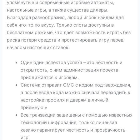
упомянутые и современные игровые автоматы,
настольные игры, а также существа дилеры.
Благодаря разнообразию, любой игрок найдем для
себя что-то по вкусу. Только слоты доступны в
бесплатном режиме, что дает возможность играть без
риска потери средств и протестировать игру перед
началом настоящих ставок.
Один один аспектов успеха – это честность и
открытость, с ним администрация проекта
приближается к игрокам.
Система отправит СМС с кодом подтверждения,
а после ввода кода можно сначала переходить к
настройке профиля и дверям в личный
приемную.»
Все транзакции защищены с помощью известных
технологий шифрования, только лицензия
казино гарантирует честность и прозрачность
игр.