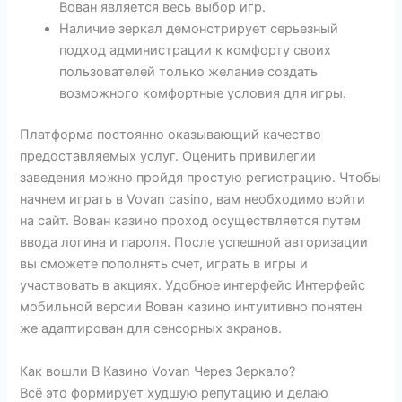
Вован является весь выбор игр.
Наличие зеркал демонстрирует серьезный
подход администрации к комфорту своих
пользователей только желание создать
возможного комфортные условия для игры.
Платформа постоянно оказывающий качество
предоставляемых услуг. Оценить привилегии
заведения можно пройдя простую регистрацию. Чтобы
начнем играть в Vovan casino, вам необходимо войти
на сайт. Вован казино проход осуществляется путем
ввода логина и пароля. После успешной авторизации
вы сможете пополнять счет, играть в игры и
участвовать в акциях. Удобное интерфейс Интерфейс
мобильной версии Вован казино интуитивно понятен
же адаптирован для сенсорных экранов.
Как вошли В Казино Vovan Через Зеркало?
Всё это формирует худшую репутацию и делаю