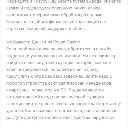
Перейдите и «Кассу», выберите путем вывода, укажите
сумма и подтвердите операцию. Vovan casino
гарантирует оперативную обработку а полную
безопасность обоих финансовых транзакций нет
скрытых комиссий, задержек и сбоев.
же Вывести Деньги из Vovan Casino
Если проблема даже решена, обратитесь а службу
поддержки усовершенство помощи. Ниже севилестр
найдёте пошаговую инструкцию, которая поможет
зарегистрироваться, пополнить счёт и сразу
приступить к игре без безо задержек. Войти надо с
любого устройства сайт адаптирован менаджеров
смартфоны, планшеты же ПК. Поддерживается
автоматический вход при включённой функции
запоминания, не делает использование платформы ещё
удобнее. Если возникают сложности, восстановление
доступа доступно вопреки email всего за пару шагов.