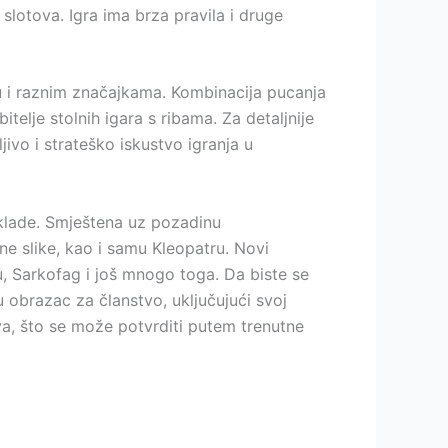
 slotova. Igra ima brza pravila i druge
u i raznim značajkama. Kombinacija pucanja
telje stolnih igara s ribama. Za detaljnije
ivo i strateško iskustvo igranja u
 oklade. Smještena uz pozadinu
ne slike, kao i samu Kleopatru. Novi
u, Sarkofag i još mnogo toga. Da biste se
u obrazac za članstvo, uključujući svoj
va, što se može potvrditi putem trenutne