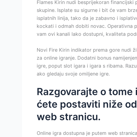
Flames Kirin nudi besprijekoran financijski 
skupine. Isplate su sigurne i bit će vam brz
isplatnih linija, tako da je zabavno i ispl
kockati i odmah dobiti novac. Operativna p
vam ovi kanali lako dostupni, kvaliteta pod
Novi Fire Kirin indikator prema gore nudi ž
za online igranje. Dodatni bonus namijenje
igre, poput slot igara i igara s ribama. Ra
ako gledaju svoje omiljene igre.
Razgovarajte o tome i 
ćete postaviti niže od
web stranicu.
Online igra dostupna je putem web stranica 