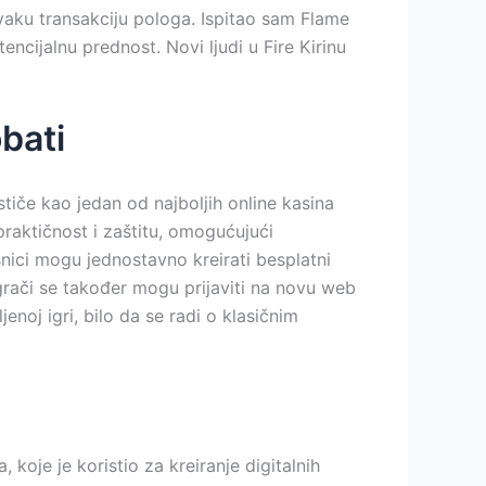
vaku transakciju pologa. Ispitao sam Flame
cijalnu prednost. Novi ljudi u Fire Kirinu
obati
stiče kao jedan od najboljih online kasina
praktičnost i zaštitu, omogućujući
nici mogu jednostavno kreirati besplatni
grači se također mogu prijaviti na novu web
jenoj igri, bilo da se radi o klasičnim
 koje je koristio za kreiranje digitalnih