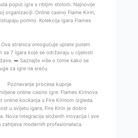
da poput igre s ribljim stolom. Najnovije
j organizaciji. Online casino Flame Kirin,
istupaju pomno. Kolekcija igara Flames
ute. Ova stranica omogućuje uplate putem
 sa 7 igara koje se održavaju u cijelosti
države. ➡️ Saznajte više o tome kako se
uge za igre na sreću.
Poznavanje procesa kupnje
miljene online casino igre. Flames Kirinova
t online kockanja s Fire Kirinom izgleda
t u svijetu igara, Fire Kirin je dobro
 Nova integracija složenih inovacija i sve
h zahtjeva modernih profesionalaca.