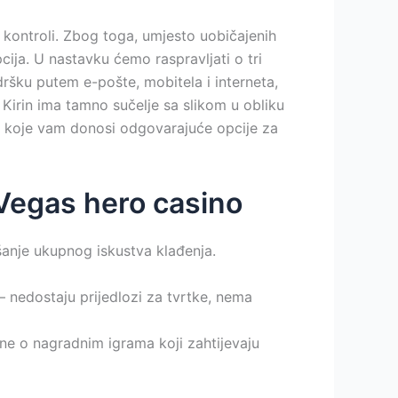
 kontroli.
Zbog toga, umjesto uobičajenih
cija. U nastavku ćemo raspravljati o tri
dršku putem e-pošte, mobitela i interneta,
Kirin ima tamno sučelje sa slikom u obliku
jte koje vam donosi odgovarajuće opcije za
 Vegas hero casino
šanje ukupnog iskustva klađenja.
– nedostaju prijedlozi za tvrtke, nema
ne o nagradnim igrama koji zahtijevaju