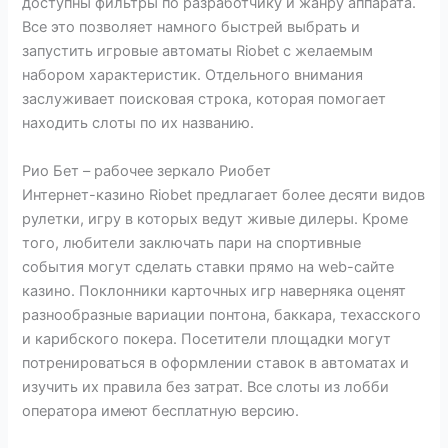
доступны фильтры по разработчику и жанру аппарата.
Все это позволяет намного быстрей выбрать и
запустить игровые автоматы Riobet с желаемым
набором характеристик. Отдельного внимания
заслуживает поисковая строка, которая помогает
находить слоты по их названию.
Рио Бет – рабочее зеркало Риобет
Интернет-казино Riobet предлагает более десяти видов
рулетки, игру в которых ведут живые дилеры. Кроме
того, любители заключать пари на спортивные
события могут сделать ставки прямо на web-сайте
казино. Поклонники карточных игр наверняка оценят
разнообразные вариации понтона, баккара, техасского
и карибского покера. Посетители площадки могут
потренироваться в оформлении ставок в автоматах и
изучить их правила без затрат. Все слоты из лобби
оператора имеют бесплатную версию.