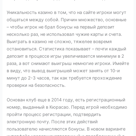
Уникальность казино в том, что на сайте игроки могут
общаться между собой. Причин множество, основные
– чтобы игрок не брал бонусы на первый депозит
несколько раз, не использовал чужие карты и счета.
Выиграть в казино не сложно, тяжелее вовремя
остановиться. Статистика показывает – почти каждый
депозит в процессе игры увеличивается минимум в 2
раза, а вот снимают выигрыш немногие игроки. Имейте
в виду, что вывод выигрышей может занять от 10-и
минут до 2-3 часов, так как требуется прохождение
проверки на безопасность.
Основан клуб еще в 2014 году, есть регистрационный
номер, выданный в Кюрасао. Перед игрой необходимо
пройти процесс регистрации, подтвердить
электронную почту. После этих действий
пользователю начисляются бонусы. В новом варианте