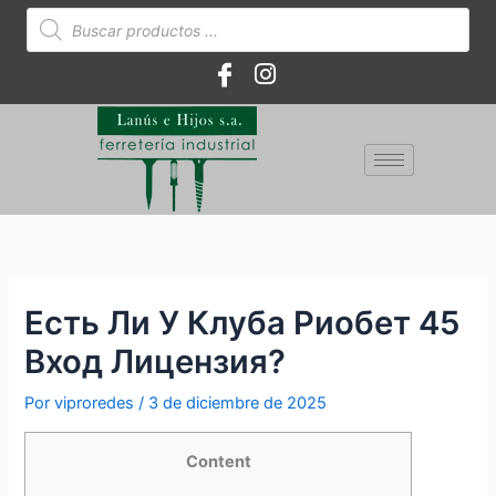
Ir
Búsqueda
de
al
productos
contenido
Есть Ли У Клуба Риобет 45
Вход Лицензия?
Por
viproredes
/
3 de diciembre de 2025
Content