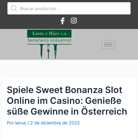
Ir
Búsqueda
de
al
productos
contenido
Spiele Sweet Bonanza Slot
Online im Casino: Genieße
süße Gewinne in Österreich
Por
lanus
/
2 de diciembre de 2025