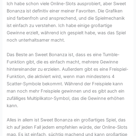
Ich habe schon viele Online-Slots ausprobiert, aber Sweet
Bonanza ist definitiv einer meiner Favoriten. Die Grafiken
sind farbenfroh und ansprechend, und die Spielmechanik
ist einfach zu verstehen. Ich habe einige großartige
Gewinne erzielt, während ich gespielt habe, was das Spiel
noch unterhaltsamer macht.
Das Beste an Sweet Bonanza ist, dass es eine Tumble-
Funktion gibt, die es einfach macht, mehrere Gewinne
hintereinander zu erzielen. Außerdem gibt es eine Freispiel-
Funktion, die aktiviert wird, wenn man mindestens 4
Scatter-Symbole bekommt. Während der Freispiele kann
man noch mehr Freispiele gewinnen und es gibt auch ein
zufälliges Multiplikator-Symbol, das die Gewinne erhöhen
kann.
Alles in allem ist Sweet Bonanza ein großartiges Spiel, das
ich auf jeden Fall jedem empfehlen würde, der Online-Slots
mag. Es ist einfach, süchtig machend und kann großartige