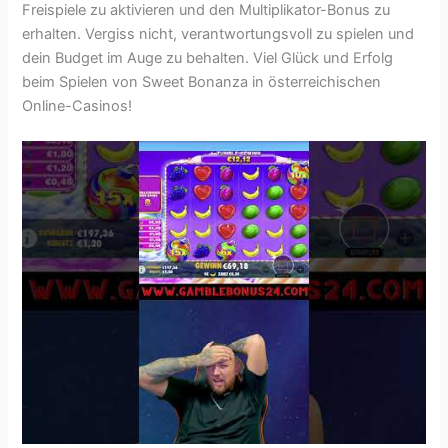
Freispiele zu aktivieren und den Multiplikator-Bonus zu
erhalten. Vergiss nicht, verantwortungsvoll zu spielen und
dein Budget im Auge zu behalten. Viel Glück und Erfolg
beim Spielen von Sweet Bonanza in österreichischen
Online-Casinos!