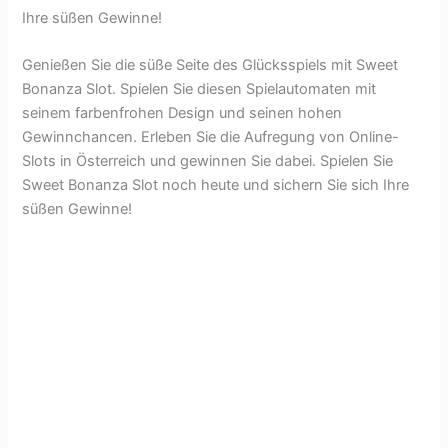
Ihre süßen Gewinne!
Genießen Sie die süße Seite des Glücksspiels mit Sweet
Bonanza Slot. Spielen Sie diesen Spielautomaten mit
seinem farbenfrohen Design und seinen hohen
Gewinnchancen. Erleben Sie die Aufregung von Online-
Slots in Österreich und gewinnen Sie dabei. Spielen Sie
Sweet Bonanza Slot noch heute und sichern Sie sich Ihre
süßen Gewinne!