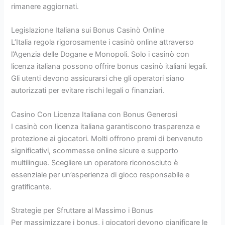
rimanere aggiornati.
Legislazione Italiana sui Bonus Casinò Online
L’Italia regola rigorosamente i casinò online attraverso
l’Agenzia delle Dogane e Monopoli. Solo i casinò con
licenza italiana possono offrire bonus casinò italiani legali.
Gli utenti devono assicurarsi che gli operatori siano
autorizzati per evitare rischi legali o finanziari.
Casino Con Licenza Italiana con Bonus Generosi
I casinò con licenza italiana garantiscono trasparenza e
protezione ai giocatori. Molti offrono premi di benvenuto
significativi, scommesse online sicure e supporto
multilingue. Scegliere un operatore riconosciuto è
essenziale per un’esperienza di gioco responsabile e
gratificante.
Strategie per Sfruttare al Massimo i Bonus
Per massimizzare i bonus, i giocatori devono pianificare le