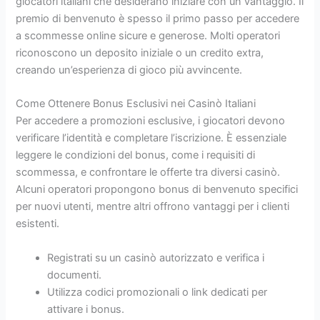
giocatori italiani che desiderano iniziare con un vantaggio. Il
premio di benvenuto è spesso il primo passo per accedere
a scommesse online sicure e generose. Molti operatori
riconoscono un deposito iniziale o un credito extra,
creando un’esperienza di gioco più avvincente.
Come Ottenere Bonus Esclusivi nei Casinò Italiani
Per accedere a promozioni esclusive, i giocatori devono
verificare l’identità e completare l’iscrizione. È essenziale
leggere le condizioni del bonus, come i requisiti di
scommessa, e confrontare le offerte tra diversi casinò.
Alcuni operatori propongono bonus di benvenuto specifici
per nuovi utenti, mentre altri offrono vantaggi per i clienti
esistenti.
Registrati su un casinò autorizzato e verifica i
documenti.
Utilizza codici promozionali o link dedicati per
attivare i bonus.