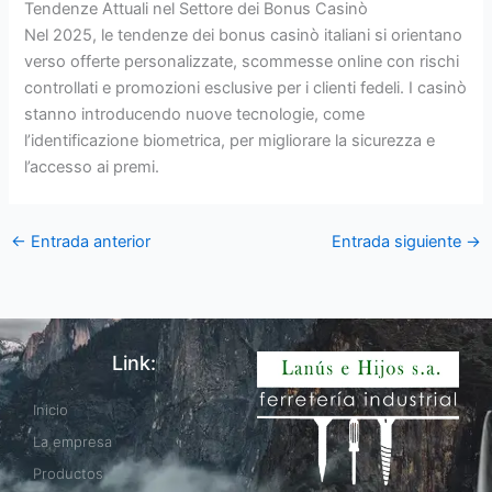
Tendenze Attuali nel Settore dei Bonus Casinò
Nel 2025, le tendenze dei bonus casinò italiani si orientano
verso offerte personalizzate, scommesse online con rischi
controllati e promozioni esclusive per i clienti fedeli. I casinò
stanno introducendo nuove tecnologie, come
l’identificazione biometrica, per migliorare la sicurezza e
l’accesso ai premi.
←
Entrada anterior
Entrada siguiente
→
Link:
Inicio
La empresa
Productos