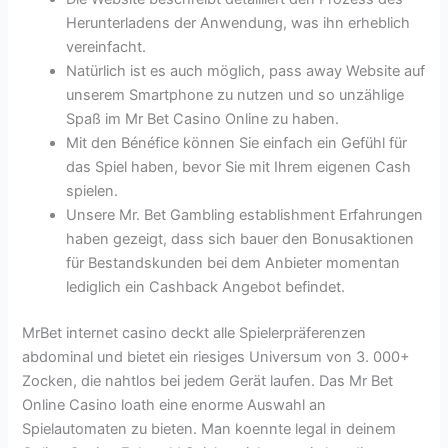
Herunterladens der Anwendung, was ihn erheblich
vereinfacht.
Natürlich ist es auch möglich, pass away Website auf
unserem Smartphone zu nutzen und so unzählige
Spaß im Mr Bet Casino Online zu haben.
Mit den Bénéfice können Sie einfach ein Gefühl für
das Spiel haben, bevor Sie mit Ihrem eigenen Cash
spielen.
Unsere Mr. Bet Gambling establishment Erfahrungen
haben gezeigt, dass sich bauer den Bonusaktionen
für Bestandskunden bei dem Anbieter momentan
lediglich ein Cashback Angebot befindet.
MrBet internet casino deckt alle Spielerpräferenzen
abdominal und bietet ein riesiges Universum von 3. 000+
Zocken, die nahtlos bei jedem Gerät laufen. Das Mr Bet
Online Casino loath eine enorme Auswahl an
Spielautomaten zu bieten. Man koennte legal in deinem