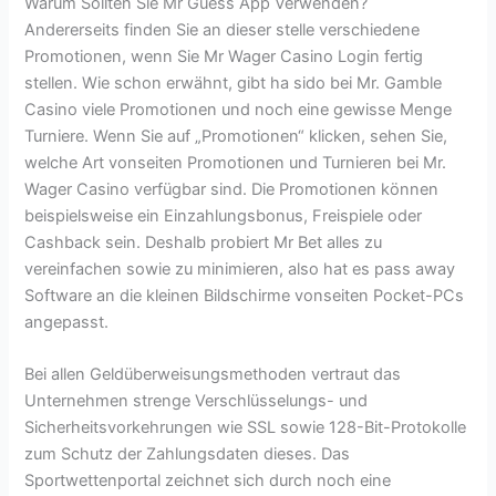
Warum Sollten Sie Mr Guess App Verwenden?
Andererseits finden Sie an dieser stelle verschiedene
Promotionen, wenn Sie Mr Wager Casino Login fertig
stellen. Wie schon erwähnt, gibt ha sido bei Mr. Gamble
Casino viele Promotionen und noch eine gewisse Menge
Turniere. Wenn Sie auf „Promotionen“ klicken, sehen Sie,
welche Art vonseiten Promotionen und Turnieren bei Mr.
Wager Casino verfügbar sind. Die Promotionen können
beispielsweise ein Einzahlungsbonus, Freispiele oder
Cashback sein. Deshalb probiert Mr Bet alles zu
vereinfachen sowie zu minimieren, also hat es pass away
Software an die kleinen Bildschirme vonseiten Pocket-PCs
angepasst.
Bei allen Geldüberweisungsmethoden vertraut das
Unternehmen strenge Verschlüsselungs- und
Sicherheitsvorkehrungen wie SSL sowie 128-Bit-Protokolle
zum Schutz der Zahlungsdaten dieses. Das
Sportwettenportal zeichnet sich durch noch eine