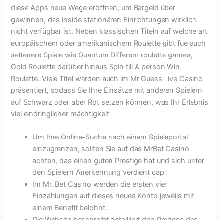
diese Apps neue Wege eröffnen, um Bargeld über
gewinnen, das inside stationären Einrichtungen wirklich
nicht verfügbar ist. Neben klassischen Titeln auf welche art
europäischem oder amerikanischem Roulette gibt fue auch
seltenere Spiele wie Quantum Different roulette games,
Gold Roulette darüber hinaus Spin till A person Win
Roulette. Viele Titel werden auch im Mr Guess Live Casino
präsentiert, sodass Sie Ihre Einsätze mit anderen Spielern
auf Schwarz oder aber Rot setzen können, was Ihr Erlebnis
viel eindringlicher mächtigkeit.
Um Ihre Online-Suche nach einem Spieleportal
einzugrenzen, sollten Sie auf das MrBet Casino
achten, das einen guten Prestige hat und sich unter
den Spielern Anerkennung verdient cap.
Im Mr. Bet Casino werden die ersten vier
Einzahlungen auf dieses neues Konto jeweils mit
einem Benefit belohnt.
Die Website beschreibt detailliert den Prozess des