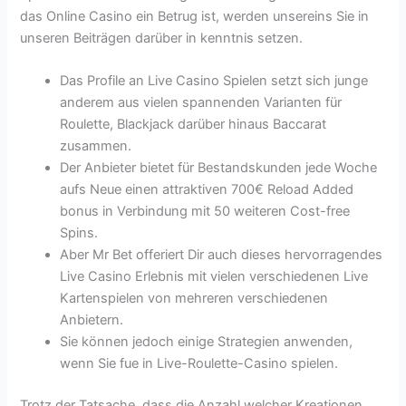
das Online Casino ein Betrug ist, werden unsereins Sie in
unseren Beiträgen darüber in kenntnis setzen.
Das Profile an Live Casino Spielen setzt sich junge
anderem aus vielen spannenden Varianten für
Roulette, Blackjack darüber hinaus Baccarat
zusammen.
Der Anbieter bietet für Bestandskunden jede Woche
aufs Neue einen attraktiven 700€ Reload Added
bonus in Verbindung mit 50 weiteren Cost-free
Spins.
Aber Mr Bet offeriert Dir auch dieses hervorragendes
Live Casino Erlebnis mit vielen verschiedenen Live
Kartenspielen von mehreren verschiedenen
Anbietern.
Sie können jedoch einige Strategien anwenden,
wenn Sie fue in Live-Roulette-Casino spielen.
Trotz der Tatsache, dass die Anzahl welcher Kreationen