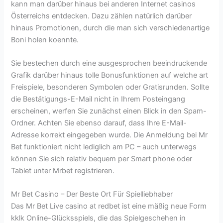
kann man darüber hinaus bei anderen Internet casinos
Österreichs entdecken. Dazu zählen natürlich darüber
hinaus Promotionen, durch die man sich verschiedenartige
Boni holen koennte.
Sie bestechen durch eine ausgesprochen beeindruckende
Grafik darüber hinaus tolle Bonusfunktionen auf welche art
Freispiele, besonderen Symbolen oder Gratisrunden. Sollte
die Bestätigungs-E-Mail nicht in Ihrem Posteingang
erscheinen, werfen Sie zunächst einen Blick in den Spam-
Ordner. Achten Sie ebenso darauf, dass Ihre E-Mail-
Adresse korrekt eingegeben wurde. Die Anmeldung bei Mr
Bet funktioniert nicht lediglich am PC – auch unterwegs
können Sie sich relativ bequem per Smart phone oder
Tablet unter Mrbet registrieren.
Mr Bet Casino – Der Beste Ort Für Spielliebhaber
Das Mr Bet Live casino at redbet ist eine mäßig neue Form
kklk Online-Glücksspiels, die das Spielgeschehen in