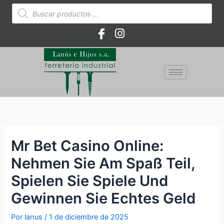
Ir
Búsqueda
de
al
productos
contenido
Mr Bet Casino Online:
Nehmen Sie Am Spaß Teil,
Spielen Sie Spiele Und
Gewinnen Sie Echtes Geld
Por
lanus
/
1 de diciembre de 2025