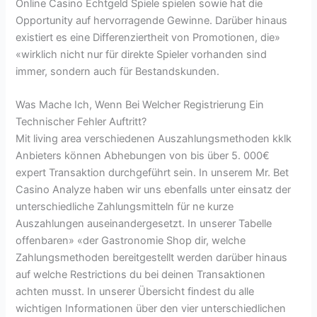
Online Casino Echtgeld Spiele spielen sowie hat die
Opportunity auf hervorragende Gewinne. Darüber hinaus
existiert es eine Differenziertheit von Promotionen, die»
«wirklich nicht nur für direkte Spieler vorhanden sind
immer, sondern auch für Bestandskunden.
Was Mache Ich, Wenn Bei Welcher Registrierung Ein
Technischer Fehler Auftritt?
Mit living area verschiedenen Auszahlungsmethoden kklk
Anbieters können Abhebungen von bis über 5. 000€
expert Transaktion durchgeführt sein. In unserem Mr. Bet
Casino Analyze haben wir uns ebenfalls unter einsatz der
unterschiedliche Zahlungsmitteln für ne kurze
Auszahlungen auseinandergesetzt. In unserer Tabelle
offenbaren» «der Gastronomie Shop dir, welche
Zahlungsmethoden bereitgestellt werden darüber hinaus
auf welche Restrictions du bei deinen Transaktionen
achten musst. In unserer Übersicht findest du alle
wichtigen Informationen über den vier unterschiedlichen