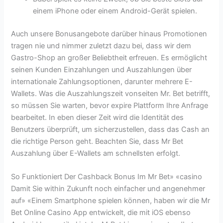
einem iPhone oder einem Android-Gerät spielen.
Auch unsere Bonusangebote darüber hinaus Promotionen
tragen nie und nimmer zuletzt dazu bei, dass wir dem
Gastro-Shop an großer Beliebtheit erfreuen. Es ermöglicht
seinen Kunden Einzahlungen und Auszahlungen über
internationale Zahlungsoptionen, darunter mehrere E-
Wallets. Was die Auszahlungszeit vonseiten Mr. Bet betrifft,
so müssen Sie warten, bevor expire Plattform Ihre Anfrage
bearbeitet. In eben dieser Zeit wird die Identität des
Benutzers überprüft, um sicherzustellen, dass das Cash an
die richtige Person geht. Beachten Sie, dass Mr Bet
Auszahlung über E-Wallets am schnellsten erfolgt.
So Funktioniert Der Cashback Bonus Im Mr Bet» «casino
Damit Sie within Zukunft noch einfacher und angenehmer
auf» «Einem Smartphone spielen können, haben wir die Mr
Bet Online Casino App entwickelt, die mit iOS ebenso