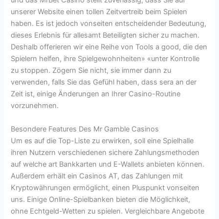
und das MrBet Casino stellt zuverlässig, dass Sie auf
unserer Website einen tollen Zeitvertreib beim Spielen
haben. Es ist jedoch vonseiten entscheidender Bedeutung,
dieses Erlebnis für allesamt Beteiligten sicher zu machen.
Deshalb offerieren wir eine Reihe von Tools a good, die den
Spielern helfen, ihre Spielgewohnheiten» «unter Kontrolle
zu stoppen. Zögern Sie nicht, sie immer dann zu
verwenden, falls Sie das Gefühl haben, dass sera an der
Zeit ist, einige Änderungen an Ihrer Casino-Routine
vorzunehmen.
Besondere Features Des Mr Gamble Casinos
Um es auf die Top-Liste zu erwirken, soll eine Spielhalle
ihren Nutzern verschiedenen sichere Zahlungsmethoden
auf welche art Bankkarten und E-Wallets anbieten können.
Außerdem erhält ein Casinos AT, das Zahlungen mit
Kryptowährungen ermöglicht, einen Pluspunkt vonseiten
uns. Einige Online-Spielbanken bieten die Möglichkeit,
ohne Echtgeld-Wetten zu spielen. Vergleichbare Angebote