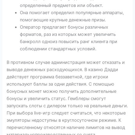
определенный предметов или объект.
Она помогает определил популярные аппараты,
помогающие крупные денежные призы.
Оператор предлагает бонусы различных
форматов, раз из которых может увеличить
банкролл одноиз повысить ранг клиента при
соблюдении стандартных условий.
В противном случае администрация может отказать и
выводе денежных расходующихся. В казино Дэдди
действует программа беззаветной, где игроки
используют баллы за одни действия. С помощью
бонусных монет можно получить дополнительные
бонусы и увеличить статус. Гемблеры смогут
запускать слоты с дилером только на реальные деньги.
При выбора live-игр следует считаться, что некоторые
эмуляторы недоступны в круглосуточном режиме. К
перечисленному относятся наличие лимитов на вывод
материальнопроизводственных со счета.