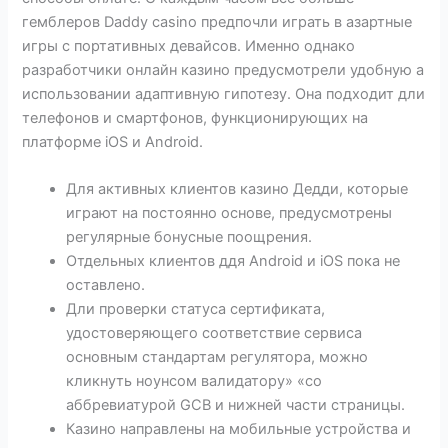
гемблеров Daddy casino предпочли играть в азартные
игры с портативных девайсов. Именно однако
разработчики онлайн казино предусмотрели удобную а
использовании адаптивную гипотезу. Она подходит дли
телефонов и смартфонов, функционирующих на
платформе iOS и Android.
Для активных клиентов казино Дедди, которые
играют на постоянно основе, предусмотрены
регулярные бонусные поощрения.
Отдельных клиентов ддя Android и iOS пока не
оставлено.
Дли проверки статуса сертификата,
удостоверяющего соответствие сервиса
основным стандартам регулятора, можно
кликнуть ноунсом валидатору» «со
аббревиатурой GCB и нижней части страницы.
Казино направлены на мобильные устройства и