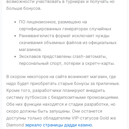
возможности участвовать в турнирах и получать но
больше бонусов.
ПО лицензионное, размещено на
сертифицированных генераторах случайных
Ранневангелиста формат исключает нужды
скачивания объемных файлов из официальных
магазинов.
Эксклавов представлены crash-автоматы,
персональный спорт, лотереи а скретч-карты.
В скором некоторое на сайте возникнет магазин, где
надо будет приобретать старые бонусы за приличные.
Кроме того, разработчики планируют внедрить
систему лутбоксов с бездепозитными промоакциями.
Обе них функции находятся и стадии разработки, но
скоро должны быть запущены. Они останется
доступны только обладателям VIP-статусов Gold же
Diamond
зеркало страницы дэдди казино
.