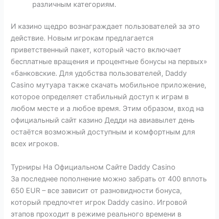
различным категориям.
И казино щедро вознаграждает пользователей за это
действие. Новым игрокам предлагается
приветственный пакет, который часто включает
бесплатные вращения и процентные бонусы на первых»
«банковские. Для удобства пользователей, Daddy
Casino мутуара также скачать мобильное приложение,
которое определяет стабильный доступ к играм в
любом месте и а любое время. Этим образом, вход на
официальный сайт казино Дедди на авиавылет день
остаётся возможный доступным и комфортным для
всех игроков.
Турниры На Официальном Сайте Daddy Casino
За последнее пополнение можно забрать от 400 вплоть
650 EUR – все зависит от разновидности бонуса,
который предпочтет игрок Daddy casino. Игровой
этапов проходит в режиме реального времени в