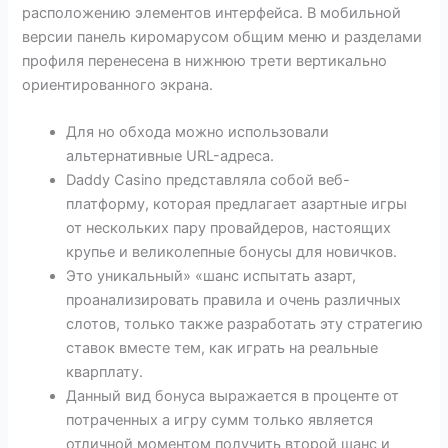
расположению элементов интерфейса. В мобильной
версии панель киромарусом общим меню и разделами
профиля перенесена в нижнюю трети вертикально
ориентированного экрана.
Для но обхода можно использовали
альтернативные URL-адреса.
Daddy Casino представляла собой веб-
платформу, которая предлагает азартные игры
от нескольких пару провайдеров, настоящих
крупье и великолепные бонусы для новичков.
Это уникальный» «шанс испытать азарт,
проанализировать правила и очень различных
слотов, только также разработать эту стратегию
ставок вместе тем, как играть на реальные
кварплату.
Данный вид бонуса выражается в проценте от
потраченных а игру сумм только является
отличной моментом получить второй шанс и