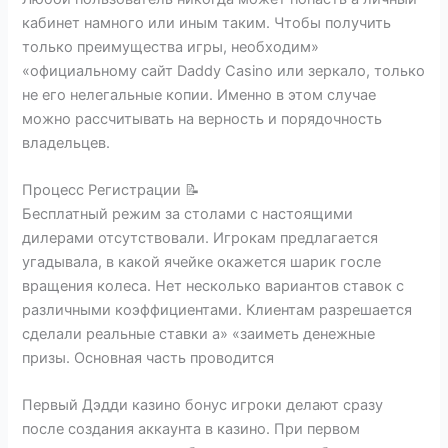
кабинет намного или иным таким. Чтобы получить
только преимущества игры, необходим»
«официальному сайт Daddy Casino или зеркало, только
не его нелегальные копии. Именно в этом случае
можно рассчитывать на верность и порядочность
владельцев.
Процесс Регистрации 📝
Бесплатный режим за столами с настоящими
дилерами отсутствовали. Игрокам предлагается
угадывала, в какой ячейке окажется шарик госле
вращения колеса. Нет несколько вариантов ставок с
различными коэффициентами. Клиентам разрешается
сделали реальные ставки а» «заиметь денежные
призы. Основная часть проводится
Первый Дэдди казино бонус игроки делают сразу
после создания аккаунта в казино. При первом