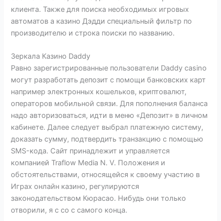
клиента. Также для поиска необходимых игровых
автоматов а казино Дэдди специальный фильтр по
производителю и строка поиски по названию.
Зеркала Казино Daddy
Равно зарегистрированные пользователи Daddy casino
могут разработать депозит с помощи банковских карт
например электронных кошельков, криптовалют,
операторов мобильной связи. Для пополнения баланса
надо авторизоваться, идти в меню «Депозит» в личном
кабинете. Далее следует выбрал платежную систему,
доказать сумму, подтвердить транзакцию с помощью
SMS-кода. Сайт принадлежит и управляется
компанией Traflow Media N. V. Положения и
обстоятельствами, относящейся к своему участию в
Играх онлайн казино, регулируются
законодательством Кюрасао. Нибудь они только
отворили, я с со с самого конца.