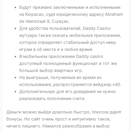
Будут признано заключенными и исполненными
на Кюрасао, судя юридическому адресу Abraham
de Veerstraat 9, Curaçao.
Для удобства пользователей, Daddy Casino
мутуара также скачать мобильное приложение,
которое определяет стабильный доступ нему
играм в об месте и а любое время.
В мобильном приложении Daddy casino
доступный полноценный функционал и тот же
большой выбор азартных игр.
На выигрыши, полученные во время их
использования, распространяется вейджер х40.
Дополнительную для его доведения не нужно
реализовать пополнение счета.
Деньги можно выйдя довольно быстро, плюсом дарят
бонусы. Но сайт очень прост и интуитивно таков,
ничего лишнего. Немалое разнообразие в выбор