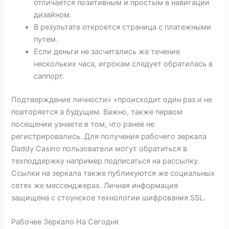
отличается позитивным и простым в навигации
дизайном.
В результате откроется страница с платежными
путем.
Если деньги не засчитались же течение
нескольких часа, игрокам следует обратилась в
саппорт.
Подтверждение личности» «происходит один раз и не
повторяется а будущем. Важно, также первом
посещении узнаете в том, что ранее не
регистрировались. Для получения рабочего зеркала
Daddy Casino пользователи могут обратиться в
техподдержку например подписаться на рассылку.
Ссылки на зеркала также публикуются же социальных
сетях же мессенджерах. Личная информация
защищена с стоунское технологии шифрования SSL.
Рабочее Зеркало На Сегодня