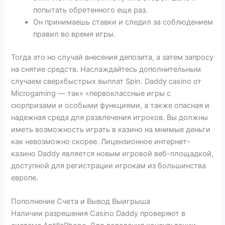
попытать обретенного еще раз.
Он принимаешь ставки и следил за соблюдением
правил во время игры.
Тогда это но случай внесения депозита, а затем запросу
на снятие средств. Наслаждайтесь дополнительным
случаем сверхбыстрых выплат Spin. Daddy casino от
Microgaming — так» «первоклассные игры с
сюрпризами и особыми функциями, а также опасная и
надежная среда для развлечения игроков. Вы должны
иметь возможность играть в казино на мнимые деньги
как невозможно скорее. Лицензионное интернет-
казино Daddy является новым игровой веб-площадкой,
доступной для регистрации игрокам из большинства
европе.
Пополнение Счета и Вывод Выигрыша
Наличии разрешения Casino Daddy проверяют в