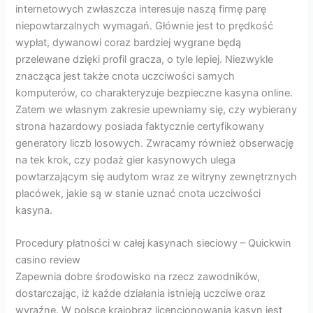
internetowych zwłaszcza interesuje naszą firmę parę
niepowtarzalnych wymagań. Głównie jest to prędkość
wypłat, dywanowi coraz bardziej wygrane będą
przelewane dzięki profil gracza, o tyle lepiej. Niezwykle
znacząca jest także cnota uczciwości samych
komputerów, co charakteryzuje bezpieczne kasyna online.
Zatem we własnym zakresie upewniamy się, czy wybierany
strona hazardowy posiada faktycznie certyfikowany
generatory liczb losowych. Zwracamy również obserwację
na tek krok, czy podaż gier kasynowych ulega
powtarzającym się audytom wraz ze witryny zewnętrznych
placówek, jakie są w stanie uznać cnota uczciwości
kasyna.
Procedury płatności w całej kasynach sieciowy – Quickwin
casino review
Zapewnia dobre środowisko na rzecz zawodników,
dostarczając, iż każde działania istnieją uczciwe oraz
wyraźne. W polsce krajobraz licencjonowania kasyn jest