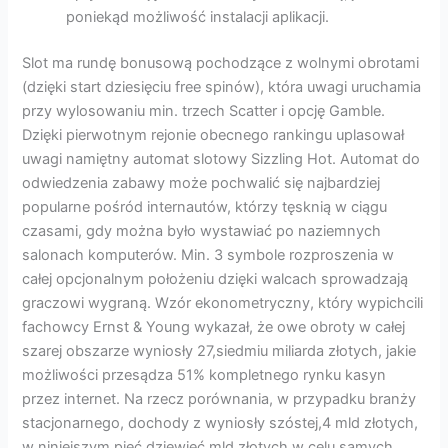
poniekąd możliwość instalacji aplikacji.
Slot ma rundę bonusową pochodzące z wolnymi obrotami
(dzięki start dziesięciu free spinów), która uwagi uruchamia
przy wylosowaniu min. trzech Scatter i opcję Gamble.
Dzięki pierwotnym rejonie obecnego rankingu uplasował
uwagi namiętny automat slotowy Sizzling Hot. Automat do
odwiedzenia zabawy może pochwalić się najbardziej
popularne pośród internautów, którzy tęsknią w ciągu
czasami, gdy można było wystawiać po naziemnych
salonach komputerów. Min. 3 symbole rozproszenia w
całej opcjonalnym położeniu dzięki walcach sprowadzają
graczowi wygraną. Wzór ekonometryczny, który wypichcili
fachowcy Ernst & Young wykazał, że owe obroty w całej
szarej obszarze wyniosły 27,siedmiu miliarda złotych, jakie
możliwości przesądza 51% kompletnego rynku kasyn
przez internet. Na rzecz porównania, w przypadku branży
stacjonarnego, dochody z wyniosły szóstej,4 mld złotych,
w niniejszym pięć,dziewięć mld złotych w celu samych