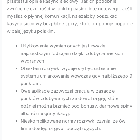
przetestuj opinie kasyno sieciowy. Jakich podobnie
zwrócenie czujności w ranking сasino internetowego. Jeśli
myślisz o płynnej komunikacji, należałoby poszukać
kasyna sieciowy bezpłatne spiny, które proponuje poparcie
w całej języku polskim.
Użytkowanie wymienionych jest zwykle
najczęstszym rodzajem dzięki zdobycie wielkich
wygranych.
Obiektem rozrywki wydaje się być uzbieranie
systemu umiarkowanie wówczas gdy najbliższego 9
punktom.
Owe aplikacje zazwyczaj pracują w zasadzie
punktów zdobywanych za dowolną grę, które
później można brzmieć pod bonusy, darmowe spiny
albo różne gratyfikacyj.
Nieskomplikowane normy rozrywki czynią, że ów
firma dostępna gwoli początkujących.