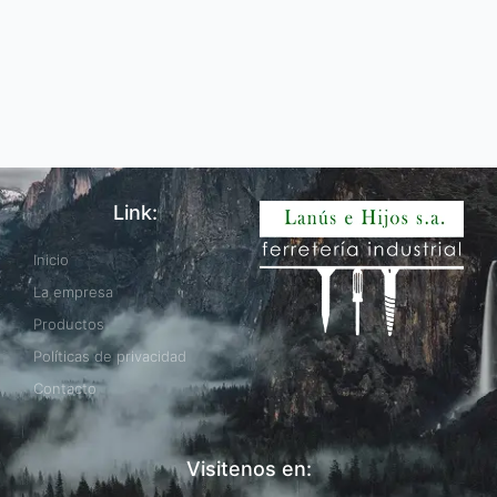
Link:
Inicio
La empresa
Productos
Políticas de privacidad
Contacto
Visitenos en: