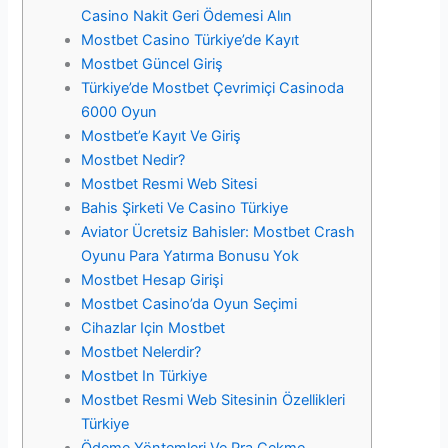
Casino Nakit Geri Ödemesi Alın
Mostbet Casino Türkiye’de Kayıt
Mostbet Güncel Giriş
Türkiye’de Mostbet Çevrimiçi Casinoda
6000 Oyun
Mostbet’e Kayıt Ve Giriş
Mostbet Nedir?
Mostbet Resmi Web Sitesi
Bahis Şirketi Ve Casino Türkiye
Aviator Ücretsiz Bahisler: Mostbet Crash
Oyunu Para Yatırma Bonusu Yok
Mostbet Hesap Girişi
Mostbet Casino’da Oyun Seçimi
Cihazlar Için Mostbet
Mostbet Nelerdir?
Mostbet In Türkiye
Mostbet Resmi Web Sitesinin Özellikleri
Türkiye
Ödeme Yöntemleri Ve Pra Çekme