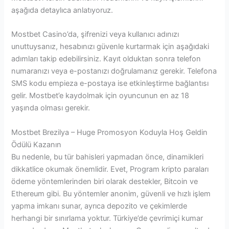
aşağıda detaylıca anlatıyoruz.
Mostbet Casino’da, şifrenizi veya kullanıcı adınızı
unuttuysanız, hesabınızı güvenle kurtarmak için aşağıdaki
adımları takip edebilirsiniz. Kayıt olduktan sonra telefon
numaranızı veya e-postanızı doğrulamanız gerekir. Telefona
SMS kodu empieza e-postaya ise etkinleştirme bağlantısı
gelir. Mostbet’e kaydolmak için oyuncunun en az 18
yaşında olması gerekir.
Mostbet Brezilya – Huge Promosyon Koduyla Hoş Geldin
Ödülü Kazanın
Bu nedenle, bu tür bahisleri yapmadan önce, dinamikleri
dikkatlice okumak önemlidir. Evet, Program kripto paraları
ödeme yöntemlerinden biri olarak destekler, Bitcoin ve
Ethereum gibi. Bu yöntemler anonim, güvenli ve hızlı işlem
yapma imkanı sunar, ayrıca depozito ve çekimlerde
herhangi bir sınırlama yoktur. Türkiye’de çevrimiçi kumar