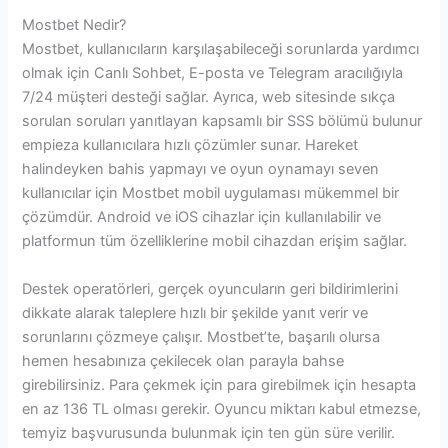
Mostbet Nedir?
Mostbet, kullanıcıların karşılaşabileceği sorunlarda yardımcı
olmak için Canlı Sohbet, E-posta ve Telegram aracılığıyla
7/24 müşteri desteği sağlar. Ayrıca, web sitesinde sıkça
sorulan soruları yanıtlayan kapsamlı bir SSS bölümü bulunur
empieza kullanıcılara hızlı çözümler sunar. Hareket
halindeyken bahis yapmayı ve oyun oynamayı seven
kullanıcılar için Mostbet mobil uygulaması mükemmel bir
çözümdür. Android ve iOS cihazlar için kullanılabilir ve
platformun tüm özelliklerine mobil cihazdan erişim sağlar.
Destek operatörleri, gerçek oyuncuların geri bildirimlerini
dikkate alarak taleplere hızlı bir şekilde yanıt verir ve
sorunlarını çözmeye çalışır. Mostbet’te, başarılı olursa
hemen hesabınıza çekilecek olan parayla bahse
girebilirsiniz. Para çekmek için para girebilmek için hesapta
en az 136 TL olması gerekir. Oyuncu miktarı kabul etmezse,
temyiz başvurusunda bulunmak için ten gün süre verilir.