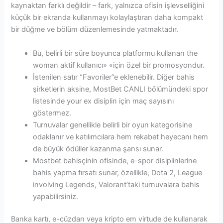
kaynaktan farklı değildir – fark, yalnızca ofisin işlevselliğini
küçük bir ekranda kullanmayı kolaylaştıran daha kompakt
bir düğme ve bölüm düzenlemesinde yatmaktadır.
Bu, belirli bir süre boyunca platformu kullanan the
woman aktif kullanıcı» «için özel bir promosyondur.
İstenilen satır “Favoriler”e eklenebilir. Diğer bahis
şirketlerin aksine, MostBet CANLI bölümündeki spor
listesinde your ex disiplin için maç sayısını
göstermez.
Turnuvalar genellikle belirli bir oyun kategorisine
odaklanır ve katılımcılara hem rekabet heyecanı hem
de büyük ödüller kazanma şansı sunar.
Mostbet bahisçinin ofisinde, e-spor disiplinlerine
bahis yapma fırsatı sunar, özellikle, Dota 2, League
involving Legends, Valorant’taki turnuvalara bahis
yapabilirsiniz.
Banka kartı, e-cüzdan veya kripto em virtude de kullanarak