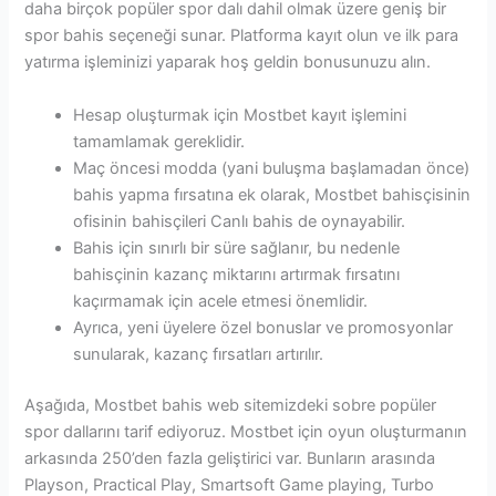
daha birçok popüler spor dalı dahil olmak üzere geniş bir
spor bahis seçeneği sunar. Platforma kayıt olun ve ilk para
yatırma işleminizi yaparak hoş geldin bonusunuzu alın.
Hesap oluşturmak için Mostbet kayıt işlemini
tamamlamak gereklidir.
Maç öncesi modda (yani buluşma başlamadan önce)
bahis yapma fırsatına ek olarak, Mostbet bahisçisinin
ofisinin bahisçileri Canlı bahis de oynayabilir.
Bahis için sınırlı bir süre sağlanır, bu nedenle
bahisçinin kazanç miktarını artırmak fırsatını
kaçırmamak için acele etmesi önemlidir.
Ayrıca, yeni üyelere özel bonuslar ve promosyonlar
sunularak, kazanç fırsatları artırılır.
Aşağıda, Mostbet bahis web sitemizdeki sobre popüler
spor dallarını tarif ediyoruz. Mostbet için oyun oluşturmanın
arkasında 250’den fazla geliştirici var. Bunların arasında
Playson, Practical Play, Smartsoft Game playing, Turbo