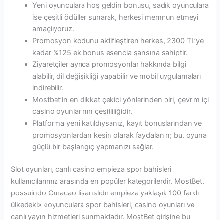
Yeni oyunculara hoş geldin bonusu, sadık oyunculara
ise çeşitli ödüller sunarak, herkesi memnun etmeyi
amaçlıyoruz.
Promosyon kodunu aktifleştiren herkes, 2300 TL’ye
kadar %125 ek bonus esencia şansına sahiptir.
Ziyaretçiler ayrıca promosyonlar hakkında bilgi
alabilir, dil değişikliği yapabilir ve mobil uygulamaları
indirebilir.
Mostbet’in en dikkat çekici yönlerinden biri, çevrim içi
casino oyunlarının çeşitliliğidir.
Platforma yeni katıldıysanız, kayıt bonuslarından ve
promosyonlardan kesin olarak faydalanın; bu, oyuna
güçlü bir başlangıç yapmanızı sağlar.
Slot oyunları, canlı casino empieza spor bahisleri
kullanıcılarımız arasında en popüler kategorilerdir. MostBet.
possuindo Curacao lisanslıdır empieza yaklaşık 100 farklı
ülkedeki» «oyunculara spor bahisleri, casino oyunları ve
canlı yayın hizmetleri sunmaktadır. MostBet girişine bu