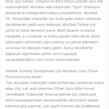
tenis, buz hokeyi, voleybol ve daha birçok popüler spor dalı
bulunmaktadır. Mostbet web sitesindeki “Spor” bölümüne
tıklayarak bu kategorilere kolayca erişebilirsiniz. Mostbet
TR, Türkiye’deki müşteriler için önde gelen bahis noktasıdır.
Seçilebilecek çeşitli spor dallarıyla, Mostbet Türkiye çok
yönlü bir bahis deneyimi sunar. Basit tasarımı ve banka
havaleleri, e-cüzdanlar ve kripto paralar dahil olmak üzere
çoklu işlem yöntemleri, para yatırma ve çekme işlemlerini
sorunsuz bir deneyim haline getirir. Ayrıca Mostbet’te
bilgisayar algoritması yerine canlı krupiyeyle
oynayabileceğiniz canlı casino bulunmaktadır.
Haftalık Ücretsiz Döndürmeler Için Mostbet Lucky Ticket
Promosyonuna Katılın
Tüm dünyadan bahisçileri ciddi kısıtlamalar olmaksızın kabul
eden ofis, sah web sitesinde 20’den fazla dilde hizmet
vermektedir. Kullanıcılar finansal işlemler için çeşitli para
birimi seçeneklerinden yararlanabilirler. Mostbet’in kişisel
kabinine giriş yapmak, çok çeşitli internet site özelliklerine