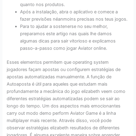
quanto nos produtos.
Após a instalação, abra o aplicativo e comece a
fazer previsões néanmoins precisas nos teus jogos.
Para to ajudar a sostenerse no seu melhor,
preparamos este artigo nas quais lhe damos
algumas dicas para sair vitorioso e explicamos
passo-a-passo como jogar Aviator online.
Esses elementos permitem que operating system
jogadores façam apostas ou configurem estratégias de
apostas automatizadas manualmente. A função de
Autoaposta é útil para aqueles que estudam mais
profundamente a mecânica do jogo elizabeth veem como
diferentes estratégias automatizadas podem se sair ao
longo do tempo. Um dos aspectos mais emocionantes
carry out modo demo perform Aviator Game é a linha
multiplayer mais recente. Através disso, você pode
observar estratégias elizabeth resultados de diferentes
jogadores. É alguma excelente maneira sobre aprender