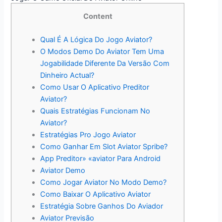
Content
Qual É A Lógica Do Jogo Aviator?
O Modos Demo Do Aviator Tem Uma
Jogabilidade Diferente Da Versão Com
Dinheiro Actual?
Como Usar O Aplicativo Preditor
Aviator?
Quais Estratégias Funcionam No
Aviator?
Estratégias Pro Jogo Aviator
Como Ganhar Em Slot Aviator Spribe?
App Preditor» «aviator Para Android
Aviator Demo
Como Jogar Aviator No Modo Demo?
Como Baixar O Aplicativo Aviator
Estratégia Sobre Ganhos Do Aviador
Aviator Previsão