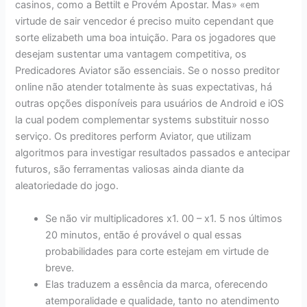
casinos, como a Bettilt e Provém Apostar. Mas» «em
virtude de sair vencedor é preciso muito cependant que
sorte elizabeth uma boa intuição. Para os jogadores que
desejam sustentar uma vantagem competitiva, os
Predicadores Aviator são essenciais. Se o nosso preditor
online não atender totalmente às suas expectativas, há
outras opções disponíveis para usuários de Android e iOS
la cual podem complementar systems substituir nosso
serviço. Os preditores perform Aviator, que utilizam
algoritmos para investigar resultados passados e antecipar
futuros, são ferramentas valiosas ainda diante da
aleatoriedade do jogo.
Se não vir multiplicadores x1. 00 – x1. 5 nos últimos
20 minutos, então é provável o qual essas
probabilidades para corte estejam em virtude de
breve.
Elas traduzem a essência da marca, oferecendo
atemporalidade e qualidade, tanto no atendimento