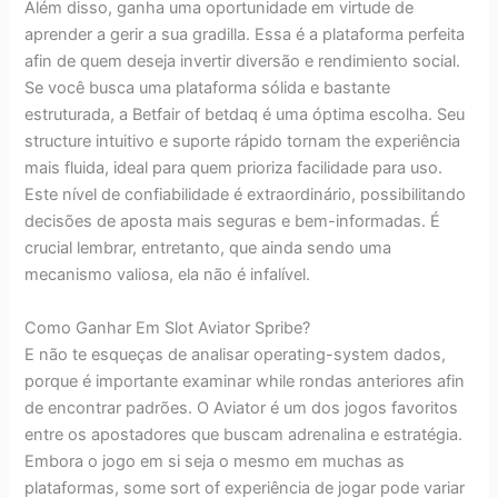
Além disso, ganha uma oportunidade em virtude de
aprender a gerir a sua gradilla. Essa é a plataforma perfeita
afin de quem deseja invertir diversão e rendimiento social.
Se você busca uma plataforma sólida e bastante
estruturada, a Betfair of betdaq é uma óptima escolha. Seu
structure intuitivo e suporte rápido tornam the experiência
mais fluida, ideal para quem prioriza facilidade para uso.
Este nível de confiabilidade é extraordinário, possibilitando
decisões de aposta mais seguras e bem-informadas. É
crucial lembrar, entretanto, que ainda sendo uma
mecanismo valiosa, ela não é infalível.
Como Ganhar Em Slot Aviator Spribe?
E não te esqueças de analisar operating-system dados,
porque é importante examinar while rondas anteriores afin
de encontrar padrões. O Aviator é um dos jogos favoritos
entre os apostadores que buscam adrenalina e estratégia.
Embora o jogo em si seja o mesmo em muchas as
plataformas, some sort of experiência de jogar pode variar