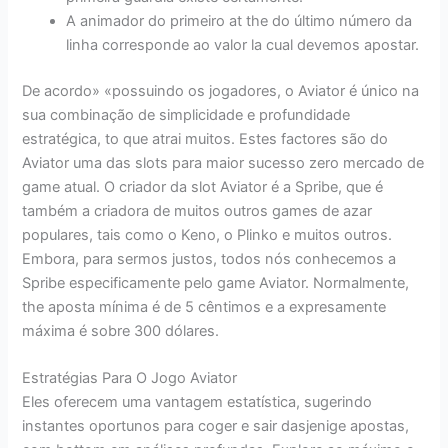
A animador do primeiro at the do último número da
linha corresponde ao valor la cual devemos apostar.
De acordo» «possuindo os jogadores, o Aviator é único na
sua combinação de simplicidade e profundidade
estratégica, to que atrai muitos. Estes factores são do
Aviator uma das slots para maior sucesso zero mercado de
game atual. O criador da slot Aviator é a Spribe, que é
também a criadora de muitos outros games de azar
populares, tais como o Keno, o Plinko e muitos outros.
Embora, para sermos justos, todos nós conhecemos a
Spribe especificamente pelo game Aviator. Normalmente,
the aposta mínima é de 5 cêntimos e a expresamente
máxima é sobre 300 dólares.
Estratégias Para O Jogo Aviator
Eles oferecem uma vantagem estatística, sugerindo
instantes oportunos para coger e sair dasjenige apostas,