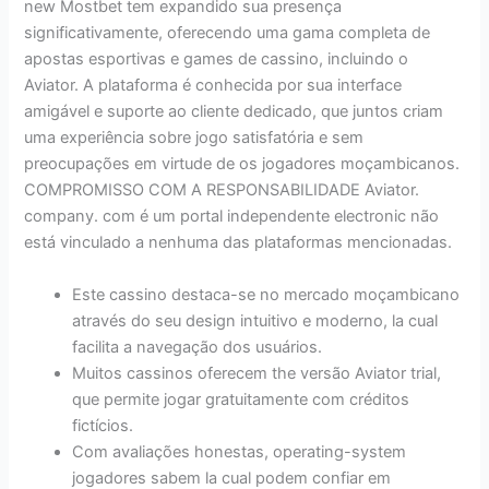
new Mostbet tem expandido sua presença
significativamente, oferecendo uma gama completa de
apostas esportivas e games de cassino, incluindo o
Aviator. A plataforma é conhecida por sua interface
amigável e suporte ao cliente dedicado, que juntos criam
uma experiência sobre jogo satisfatória e sem
preocupações em virtude de os jogadores moçambicanos.
COMPROMISSO COM A RESPONSABILIDADE Aviator.
company. com é um portal independente electronic não
está vinculado a nenhuma das plataformas mencionadas.
Este cassino destaca-se no mercado moçambicano
através do seu design intuitivo e moderno, la cual
facilita a navegação dos usuários.
Muitos cassinos oferecem the versão Aviator trial,
que permite jogar gratuitamente com créditos
fictícios.
Com avaliações honestas, operating-system
jogadores sabem la cual podem confiar em