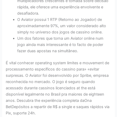
multiplicadores crescentes e tomada sobre decisão
rápida, ele oferece uma experiência envolvente e
desafiadora.
O Aviator possui 1 RTP (Retorno ao Jogador) de
aproximadamente 97%, um valor considerado alto
simply no universo dos jogos de cassino online.
Um dos fatores que torna um Aviator online num
jogo ainda mais interessante é to facto de poder
fazer duas apostas na simultâneo.
É vital conhecer operating system limites e mouvement de
processamento específicos do cassino para» «evitar
surpresas. O Aviator foi desenvolvido por Spribe, empresa
reconhecida no mercado. O jogo é seguro quando
acessado durante cassinos licenciados at the está
disponível legalmente no Brasil pra maiores de eighteen
anos. Descubra the experiência completa daOna
BetDepósitos a repartir de R$ a single e saques rápidos via
Pix, suporte 24h.