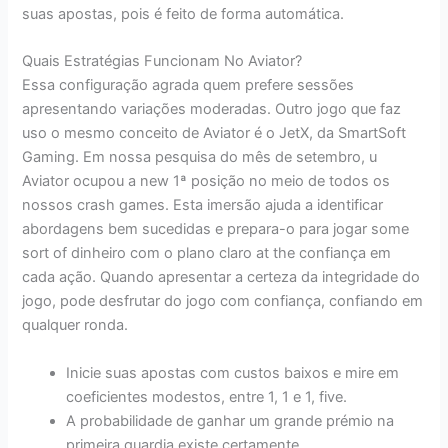
suas apostas, pois é feito de forma automática.
Quais Estratégias Funcionam No Aviator?
Essa configuração agrada quem prefere sessões
apresentando variações moderadas. Outro jogo que faz
uso o mesmo conceito de Aviator é o JetX, da SmartSoft
Gaming. Em nossa pesquisa do mês de setembro, u
Aviator ocupou a new 1ª posição no meio de todos os
nossos crash games. Esta imersão ajuda a identificar
abordagens bem sucedidas e prepara-o para jogar some
sort of dinheiro com o plano claro at the confiança em
cada ação. Quando apresentar a certeza da integridade do
jogo, pode desfrutar do jogo com confiança, confiando em
qualquer ronda.
Inicie suas apostas com custos baixos e mire em
coeficientes modestos, entre 1, 1 e 1, five.
A probabilidade de ganhar um grande prémio na
primeira guardia existe certamente.