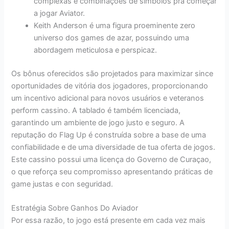
complexas e combinações de símbolos pra começar
a jogar Aviator.
Keith Anderson é uma figura proeminente zero
universo dos games de azar, possuindo uma
abordagem meticulosa e perspicaz.
Os bônus oferecidos são projetados para maximizar since
oportunidades de vitória dos jogadores, proporcionando
um incentivo adicional para novos usuários e veteranos
perform cassino. A tablado é também licenciada,
garantindo um ambiente de jogo justo e seguro. A
reputação do Flag Up é construída sobre a base de uma
confiabilidade e de uma diversidade de tua oferta de jogos.
Este cassino possui uma licença do Governo de Curaçao,
o que reforça seu compromisso apresentando práticas de
game justas e con seguridad.
Estratégia Sobre Ganhos Do Aviador
Por essa razão, to jogo está presente em cada vez mais