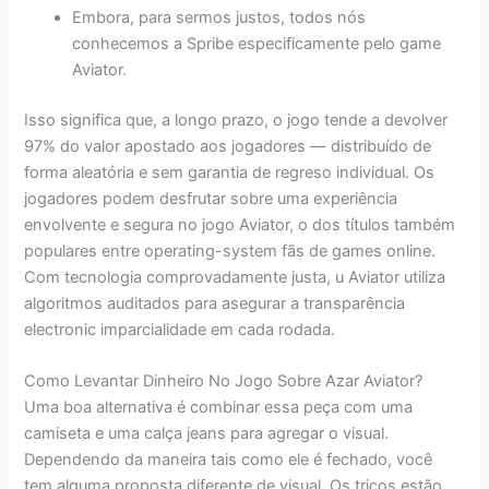
Embora, para sermos justos, todos nós
conhecemos a Spribe especificamente pelo game
Aviator.
Isso significa que, a longo prazo, o jogo tende a devolver
97% do valor apostado aos jogadores — distribuído de
forma aleatória e sem garantia de regreso individual. Os
jogadores podem desfrutar sobre uma experiência
envolvente e segura no jogo Aviator, o dos títulos também
populares entre operating-system fãs de games online.
Com tecnologia comprovadamente justa, u Aviator utiliza
algoritmos auditados para asegurar a transparência
electronic imparcialidade em cada rodada.
Como Levantar Dinheiro No Jogo Sobre Azar Aviator?
Uma boa alternativa é combinar essa peça com uma
camiseta e uma calça jeans para agregar o visual.
Dependendo da maneira tais como ele é fechado, você
tem alguma proposta diferente de visual. Os tricos estão