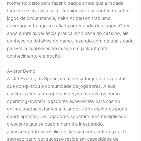
momento certo para fazer o saque antes que a rodada
termine e seu avião caia. Um pioneiro em conteúdo sobre
jogos de circunstancia, Keith Anderson traz uma
abordagem tranquila e afiada pro mundo dos jogos. Com
anos sobre experiência prática mhh cena do cassino, ele
conhece os detalhes do game, fazendo com os quais cada
palavra la cual ele escreva seja um jackpot para
conhecimento e emoção.
Aviator Demo
A slot Aviator, da Spribe, é um seductor jogo de apostas
que conquistou a comunidade de jogadores. A sua
essência atrai tanto operating system novatos como
operating-system jogadores experientes para casino
online, porque estamos a falar do» «dos melhores jogos
sobre apostas. Os jogadores apostam num multiplicador
crescente que se quebra num dia inesperado,
acrescentando adrenalina e planeamento estratégico. O
segredo carry out sucesso reside em capacidade de