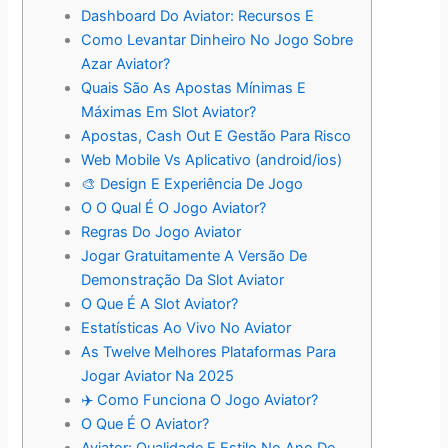
Dashboard Do Aviator: Recursos E
Como Levantar Dinheiro No Jogo Sobre
Azar Aviator?
Quais São As Apostas Mínimas E
Máximas Em Slot Aviator?
Apostas, Cash Out E Gestão Para Risco
Web Mobile Vs Aplicativo (android/ios)
🎨 Design E Experiência De Jogo
O O Qual É O Jogo Aviator?
Regras Do Jogo Aviator
Jogar Gratuitamente A Versão De
Demonstração Da Slot Aviator
O Que É A Slot Aviator?
Estatísticas Ao Vivo No Aviator
As Twelve Melhores Plataformas Para
Jogar Aviator Na 2025
✈️ Como Funciona O Jogo Aviator?
O Que É O Aviator?
Aviator: Qualidade E Estilo No Ano De