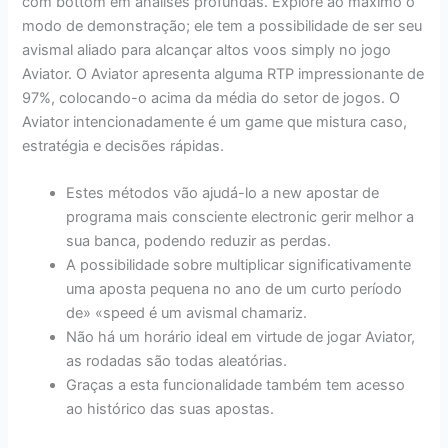
com bottom em análises profundas. Explore ao máximo o
modo de demonstração; ele tem a possibilidade de ser seu
avismal aliado para alcançar altos voos simply no jogo
Aviator. O Aviator apresenta alguma RTP impressionante de
97%, colocando-o acima da média do setor de jogos. O
Aviator intencionadamente é um game que mistura caso,
estratégia e decisões rápidas.
Estes métodos vão ajudá-lo a new apostar de
programa mais consciente electronic gerir melhor a
sua banca, podendo reduzir as perdas.
A possibilidade sobre multiplicar significativamente
uma aposta pequena no ano de um curto período
de» «speed é um avismal chamariz.
Não há um horário ideal em virtude de jogar Aviator,
as rodadas são todas aleatórias.
Graças a esta funcionalidade também tem acesso
ao histórico das suas apostas.