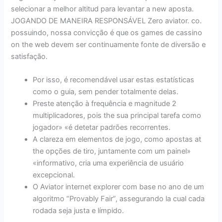
selecionar a melhor altitud para levantar a new aposta.
JOGANDO DE MANEIRA RESPONSÁVEL Zero aviator. co.
possuindo, nossa convicção é que os games de cassino
on the web devem ser continuamente fonte de diversão e
satisfação.
Por isso, é recomendável usar estas estatísticas
como o guia, sem pender totalmente delas.
Preste atenção à frequência e magnitude 2
multiplicadores, pois the sua principal tarefa como
jogador» «é detetar padrões recorrentes.
A clareza em elementos de jogo, como apostas at
the opções de tiro, juntamente com um painel»
«informativo, cria uma experiência de usuário
excepcional.
O Aviator internet explorer com base no ano de um
algoritmo “Provably Fair”, assegurando la cual cada
rodada seja justa e límpido.