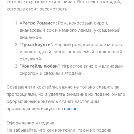
которые отражают стиль пинап. Вот несколько идей,
которые стоит рассмотреть:
«Ретро Романс»:
Ром, кокосовый сироп,
ананасовый сок и немного лайма, украшенный
вишенкой.
“Гроза Баунти”:
Чёрный ром, кокосовое молоко
и шоколадный сироп, подаваемый с кокосовой
стружкой.
“Коктейль любви”:
Игристое вино с малиновым
сиропом и свежими ягодами.
Создавая эти коктейли, важно не только следить за
пропорциями, но и уделять внимание их подаче. Умело
оформленный коктейль станет настоящим
произведением искусства
пин ап
.
Оформление и подача
Не забывайте, что как коктейли, так и их подача