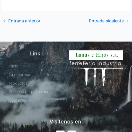
←
Entrada anterior
Entrada siguiente
→
Link:
Inicio
La empresa
Productos
Políticas de privacidad
Contacto
Visitenos en: