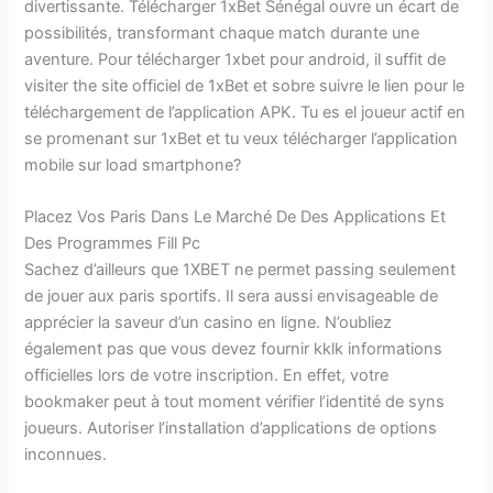
divertissante. Télécharger 1xBet Sénégal ouvre un écart de
possibilités, transformant chaque match durante une
aventure. Pour télécharger 1xbet pour android, il suffit de
visiter the site officiel de 1xBet et sobre suivre le lien pour le
téléchargement de l’application APK. Tu es el joueur actif en
se promenant sur 1xBet et tu veux télécharger l’application
mobile sur load smartphone?
Placez Vos Paris Dans Le Marché De Des Applications Et
Des Programmes Fill Pc
Sachez d’ailleurs que 1XBET ne permet passing seulement
de jouer aux paris sportifs. Il sera aussi envisageable de
apprécier la saveur d’un casino en ligne. N’oubliez
également pas que vous devez fournir kklk informations
officielles lors de votre inscription. En effet, votre
bookmaker peut à tout moment vérifier l’identité de syns
joueurs. Autoriser l’installation d’applications de options
inconnues.