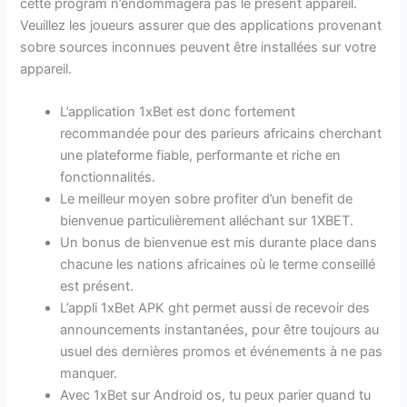
cette program n’endommagera pas le présent appareil.
Veuillez les joueurs assurer que des applications provenant
sobre sources inconnues peuvent être installées sur votre
appareil.
L’application 1xBet est donc fortement
recommandée pour des parieurs africains cherchant
une plateforme fiable, performante et riche en
fonctionnalités.
Le meilleur moyen sobre profiter d’un benefit de
bienvenue particulièrement alléchant sur 1XBET.
Un bonus de bienvenue est mis durante place dans
chacune les nations africaines où le terme conseillé
est présent.
L’appli 1xBet APK ght permet aussi de recevoir des
announcements instantanées, pour être toujours au
usuel des dernières promos et événements à ne pas
manquer.
Avec 1xBet sur Android os, tu peux parier quand tu