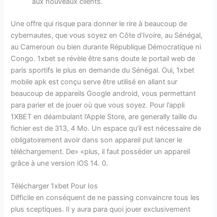
aux nouveaux clients.
Une offre qui risque para donner le rire à beaucoup de
cybernautes, que vous soyez en Côte d’Ivoire, au Sénégal,
au Cameroun ou bien durante République Démocratique ni
Congo. 1xbet se révèle être sans doute le portail web de
paris sportifs le plus en demande du Sénégal. Oui, 1xbet
mobile apk est conçu serve être utilisé en allant sur
beaucoup de appareils Google android, vous permettant
para parier et de jouer où que vous soyez. Pour l’appli
1XBET en déambulant l’Apple Store, are generally taille du
fichier est de 313, 4 Mo. Un espace qu’il est nécessaire de
obligatoirement avoir dans son appareil put lancer le
téléchargement. De» «plus, il faut posséder un appareil
grâce à une version iOS 14. 0.
Télécharger 1xbet Pour Ios
Difficile en conséquent de ne passing convaincre tous les
plus sceptiques. Il y aura para quoi jouer exclusivement