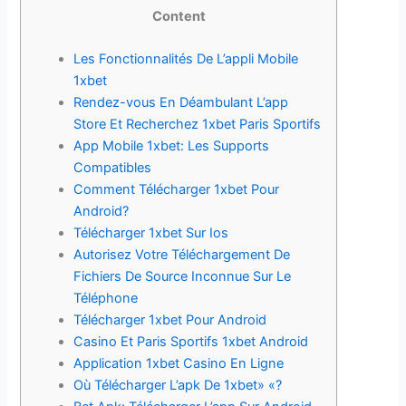
Content
Les Fonctionnalités De L’appli Mobile
1xbet
Rendez-vous En Déambulant L’app
Store Et Recherchez 1xbet Paris Sportifs
App Mobile 1xbet: Les Supports
Compatibles
Comment Télécharger 1xbet Pour
Android?
Télécharger 1xbet Sur Ios
Autorisez Votre Téléchargement De
Fichiers De Source Inconnue Sur Le
Téléphone
Télécharger 1xbet Pour Android
Casino Et Paris Sportifs 1xbet Android
Application 1xbet Casino En Ligne
Où Télécharger L’apk De 1xbet» «?