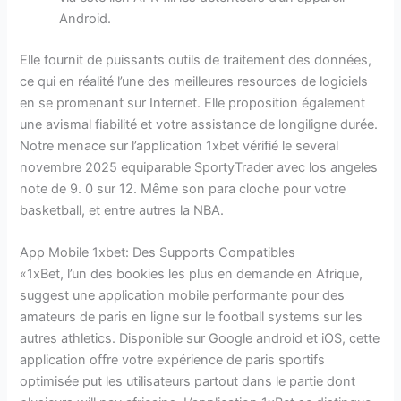
Android.
Elle fournit de puissants outils de traitement des données,
ce qui en réalité l’une des meilleures resources de logiciels
en se promenant sur Internet. Elle proposition également
une avismal fiabilité et votre assistance de longiligne durée.
Notre menace sur l’application 1xbet vérifié le several
novembre 2025 equiparable SportyTrader avec los angeles
note de 9. 0 sur 12. Même son para cloche pour votre
basketball, et entre autres la NBA.
App Mobile 1xbet: Des Supports Compatibles
«1xBet, l’un des bookies les plus en demande en Afrique,
suggest une application mobile performante pour des
amateurs de paris en ligne sur le football systems sur les
autres athletics. Disponible sur Google android et iOS, cette
application offre votre expérience de paris sportifs
optimisée put les utilisateurs partout dans le partie dont