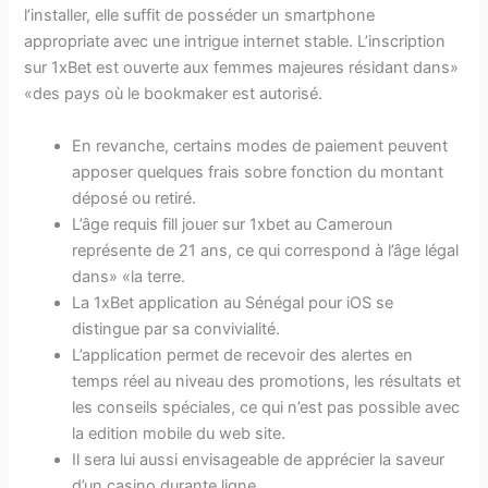
l’installer, elle suffit de posséder un smartphone
appropriate avec une intrigue internet stable. L’inscription
sur 1xBet est ouverte aux femmes majeures résidant dans»
«des pays où le bookmaker est autorisé.
En revanche, certains modes de paiement peuvent
apposer quelques frais sobre fonction du montant
déposé ou retiré.
L’âge requis fill jouer sur 1xbet au Cameroun
représente de 21 ans, ce qui correspond à l’âge légal
dans» «la terre.
La 1xBet application au Sénégal pour iOS se
distingue par sa convivialité.
L’application permet de recevoir des alertes en
temps réel au niveau des promotions, les résultats et
les conseils spéciales, ce qui n’est pas possible avec
la edition mobile du web site.
Il sera lui aussi envisageable de apprécier la saveur
d’un casino durante ligne.