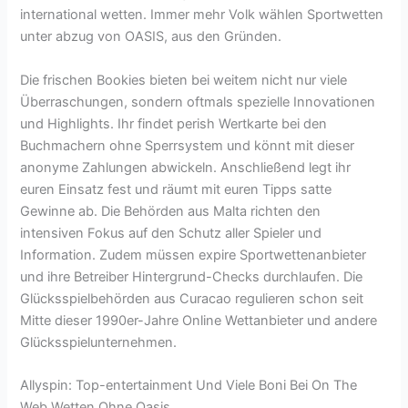
international wetten. Immer mehr Volk wählen Sportwetten
unter abzug von OASIS, aus den Gründen.
Die frischen Bookies bieten bei weitem nicht nur viele
Überraschungen, sondern oftmals spezielle Innovationen
und Highlights. Ihr findet perish Wertkarte bei den
Buchmachern ohne Sperrsystem und könnt mit dieser
anonyme Zahlungen abwickeln. Anschließend legt ihr
euren Einsatz fest und räumt mit euren Tipps satte
Gewinne ab. Die Behörden aus Malta richten den
intensiven Fokus auf den Schutz aller Spieler und
Information. Zudem müssen expire Sportwettenanbieter
und ihre Betreiber Hintergrund-Checks durchlaufen. Die
Glücksspielbehörden aus Curacao regulieren schon seit
Mitte dieser 1990er-Jahre Online Wettanbieter und andere
Glücksspielunternehmen.
Allyspin: Top-entertainment Und Viele Boni Bei On The
Web Wetten Ohne Oasis