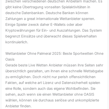
zwischen verschiedenen deutschen Anbietern machen. Es
gibt keine Übertragung vonseiten Spielaktivitäten in
deutsche Datenbanken. Deutsche Banken können
Zahlungen a great internationale Wettanbieter sperren.
Einige Spieler zweck daher E-Wallets oder aber
Kryptowährungen für Ein- und Auszahlungen. Das System
begrenzt Einsätze und überwacht dieses Spielverhalten
kontinuierlich.
Wettanbieter Ohne Palmeral 2025: Beste Sportwetten Ohne
Oasis
Gerade beste Live Wetten Anbieter müssen ihre Seiten sehr
übersichtlich gestalten, um ihnen eine schnelle Wettabgabe
zu ermöglichen. Doch nicht nur perish offensichtlichen
Fakten, auf welche art Lizenz und Datensicherheit spielen
eine Rolle, sondern auch das eigene Wohlbefinden. Sie
sehen, auch wenn sie einen Wettanbieter ohne OASIS
wählen, können sie durchaus seriöse und unkomplizierte
Anbieter finden.