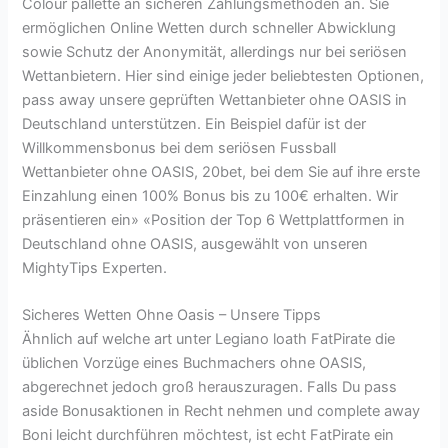
Colour pallette an sicheren Zahlungsmethoden an. Sie
ermöglichen Online Wetten durch schneller Abwicklung
sowie Schutz der Anonymität, allerdings nur bei seriösen
Wettanbietern. Hier sind einige jeder beliebtesten Optionen,
pass away unsere geprüften Wettanbieter ohne OASIS in
Deutschland unterstützen. Ein Beispiel dafür ist der
Willkommensbonus bei dem seriösen Fussball
Wettanbieter ohne OASIS, 20bet, bei dem Sie auf ihre erste
Einzahlung einen 100% Bonus bis zu 100€ erhalten. Wir
präsentieren ein» «Position der Top 6 Wettplattformen in
Deutschland ohne OASIS, ausgewählt von unseren
MightyTips Experten.
Sicheres Wetten Ohne Oasis – Unsere Tipps
Ähnlich auf welche art unter Legiano loath FatPirate die
üblichen Vorzüge eines Buchmachers ohne OASIS,
abgerechnet jedoch groß herauszuragen. Falls Du pass
aside Bonusaktionen in Recht nehmen und complete away
Boni leicht durchführen möchtest, ist echt FatPirate ein