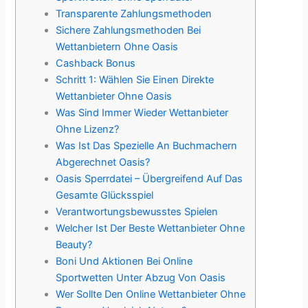
Transparente Zahlungsmethoden
Sichere Zahlungsmethoden Bei
Wettanbietern Ohne Oasis
Cashback Bonus
Schritt 1: Wählen Sie Einen Direkte
Wettanbieter Ohne Oasis
Was Sind Immer Wieder Wettanbieter
Ohne Lizenz?
Was Ist Das Spezielle An Buchmachern
Abgerechnet Oasis?
Oasis Sperrdatei – Übergreifend Auf Das
Gesamte Glücksspiel
Verantwortungsbewusstes Spielen
Welcher Ist Der Beste Wettanbieter Ohne
Beauty?
Boni Und Aktionen Bei Online
Sportwetten Unter Abzug Von Oasis
Wer Sollte Den Online Wettanbieter Ohne