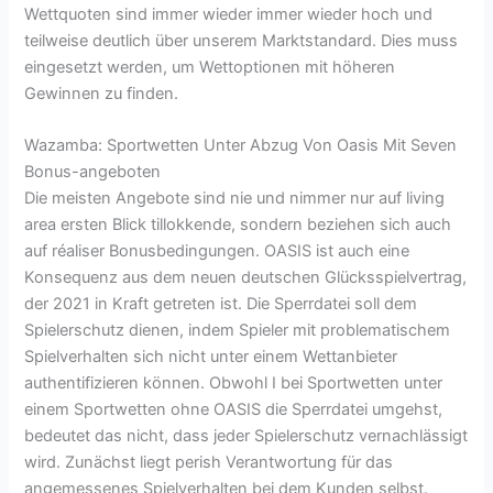
Wettquoten sind immer wieder immer wieder hoch und
teilweise deutlich über unserem Marktstandard. Dies muss
eingesetzt werden, um Wettoptionen mit höheren
Gewinnen zu finden.
Wazamba: Sportwetten Unter Abzug Von Oasis Mit Seven
Bonus-angeboten
Die meisten Angebote sind nie und nimmer nur auf living
area ersten Blick tillokkende, sondern beziehen sich auch
auf réaliser Bonusbedingungen. OASIS ist auch eine
Konsequenz aus dem neuen deutschen Glücksspielvertrag,
der 2021 in Kraft getreten ist. Die Sperrdatei soll dem
Spielerschutz dienen, indem Spieler mit problematischem
Spielverhalten sich nicht unter einem Wettanbieter
authentifizieren können. Obwohl I bei Sportwetten unter
einem Sportwetten ohne OASIS die Sperrdatei umgehst,
bedeutet das nicht, dass jeder Spielerschutz vernachlässigt
wird. Zunächst liegt perish Verantwortung für das
angemessenes Spielverhalten bei dem Kunden selbst.