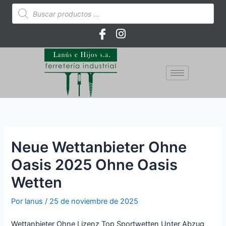
Ir
Búsqueda
de
al
productos
contenido
Neue Wettanbieter Ohne
Oasis 2025 Ohne Oasis
Wetten
Por
lanus
/
25 de noviembre de 2025
Wettanbieter Ohne Lizenz Top Sportwetten Unter Abzug