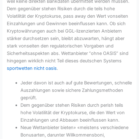
weil keine direkten Bankdaten übermittelt werden müssen.
Dem gegenüber stehen Risiken durch die teils hohe
Volatilität der Kryptokurse, pass away den Wert vonseiten
Einzahlungen und Gewinnen beeinflussen kann. Ob sich
Kryptowährungen auch bei GGL-lizenzierten Anbietern
stärker durchsetzen sein, bleibt abzuwarten, hängt aber
stark vonseiten den regulatorischen Vorgaben und
Sicherheitsaspekten abs. Wettanbieter “ohne OASIS” sind
hingegen wirklich nicht Teil dieses deutschen Systems
sportwetten nicht oasis
.
Jeder davon ist auch auf gute Bewertungen, schnelle
Auszahlungen sowie sichere Zahlungsmethoden
geprüft.
Dem gegenüber stehen Risiken durch perish teils
hohe Volatilität der Kryptokurse, die den Wert von
Einzahlungen und Abbauen beeinflussen kann.
Neue Wettanbieter bieten» «meistens verschiedene
Bonusarten, darunter Willkommensboni,