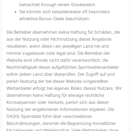
betrachtet through einem Graubereich.
Sie können sich beispielsweise oft besonders
attraktive Bonus-Deals beschützen.
Die Betreiber übernehmen keine Haftung für Schäden, die
aus der Nutzung oder Nichtnutzung dieser Angebote
resultieren, wenn diese i am jeweiligen Land nie und
nimmer zugelassen oder legal sind. Die Betreiber der
Website sind oftmals nicht dafür verantwortlich, die
Rechtmäßigkeit dieser aufgeführten Sportwettenanbieter
within jedem Land über überprüfen. Der Zugriff auf und
perish Nutzung der bei dieser Website vorgestellten
Wettanbieter erfolgt bei eigenes Risiko dieses Nutzers. Wir
übernehmen keine Haftung für etwaige rechtliche
Konsequenzen oder Verluste, perish sich aus dieser
Nutzung der angebotenen Informationen ergeben. Die
OASIS-Sperrdatei führt über verschiedenen
Beschränkungen, darunter die Begrenzung monatlicher
Einzahlungen und Wetteinsätze. Viele Wettanbieter ohne