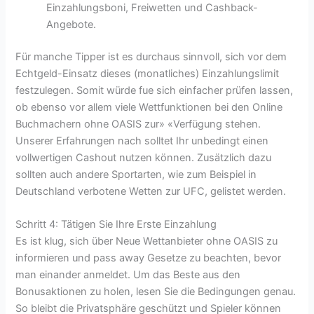
Einzahlungsboni, Freiwetten und Cashback-
Angebote.
Für manche Tipper ist es durchaus sinnvoll, sich vor dem
Echtgeld-Einsatz dieses (monatliches) Einzahlungslimit
festzulegen. Somit würde fue sich einfacher prüfen lassen,
ob ebenso vor allem viele Wettfunktionen bei den Online
Buchmachern ohne OASIS zur» «Verfügung stehen.
Unserer Erfahrungen nach solltet Ihr unbedingt einen
vollwertigen Cashout nutzen können. Zusätzlich dazu
sollten auch andere Sportarten, wie zum Beispiel in
Deutschland verbotene Wetten zur UFC, gelistet werden.
Schritt 4: Tätigen Sie Ihre Erste Einzahlung
Es ist klug, sich über Neue Wettanbieter ohne OASIS zu
informieren und pass away Gesetze zu beachten, bevor
man einander anmeldet. Um das Beste aus den
Bonusaktionen zu holen, lesen Sie die Bedingungen genau.
So bleibt die Privatsphäre geschützt und Spieler können