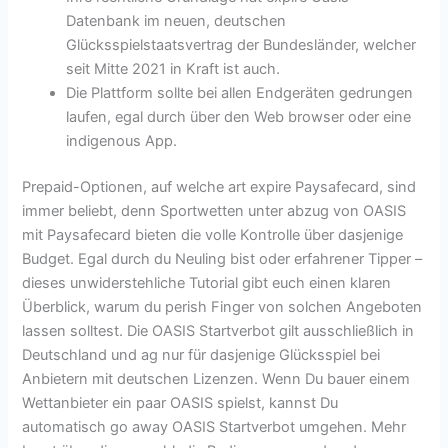
Datenbank im neuen, deutschen
Glücksspielstaatsvertrag der Bundesländer, welcher
seit Mitte 2021 in Kraft ist auch.
Die Plattform sollte bei allen Endgeräten gedrungen
laufen, egal durch über den Web browser oder eine
indigenous App.
Prepaid-Optionen, auf welche art expire Paysafecard, sind
immer beliebt, denn Sportwetten unter abzug von OASIS
mit Paysafecard bieten die volle Kontrolle über dasjenige
Budget. Egal durch du Neuling bist oder erfahrener Tipper –
dieses unwiderstehliche Tutorial gibt euch einen klaren
Überblick, warum du perish Finger von solchen Angeboten
lassen solltest. Die OASIS Startverbot gilt ausschließlich in
Deutschland und ag nur für dasjenige Glücksspiel bei
Anbietern mit deutschen Lizenzen. Wenn Du bauer einem
Wettanbieter ein paar OASIS spielst, kannst Du
automatisch go away OASIS Startverbot umgehen. Mehr