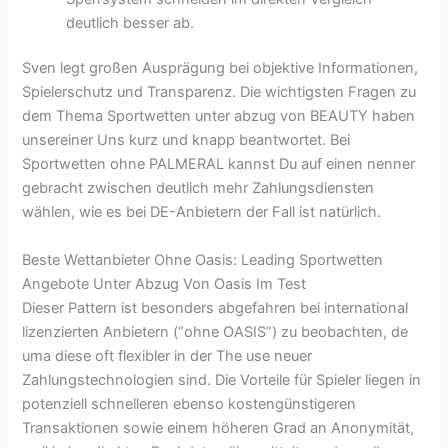
deutlich besser ab.
Sven legt großen Ausprägung bei objektive Informationen,
Spielerschutz und Transparenz. Die wichtigsten Fragen zu
dem Thema Sportwetten unter abzug von BEAUTY haben
unsereiner Uns kurz und knapp beantwortet. Bei
Sportwetten ohne PALMERAL kannst Du auf einen nenner
gebracht zwischen deutlich mehr Zahlungsdiensten
wählen, wie es bei DE-Anbietern der Fall ist natürlich.
Beste Wettanbieter Ohne Oasis: Leading Sportwetten
Angebote Unter Abzug Von Oasis Im Test
Dieser Pattern ist besonders abgefahren bei international
lizenzierten Anbietern (“ohne OASIS”) zu beobachten, de
uma diese oft flexibler in der The use neuer
Zahlungstechnologien sind. Die Vorteile für Spieler liegen in
potenziell schnelleren ebenso kostengünstigeren
Transaktionen sowie einem höheren Grad an Anonymität,