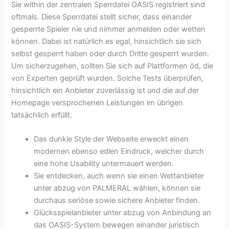
Sie within der zentralen Sperrdatei OASIS registriert sind
oftmals. Diese Sperrdatei stellt sicher, dass einander
gesperrte Spieler nie und nimmer anmelden oder wetten
können. Dabei ist natürlich es egal, hinsichtlich sie sich
selbst gesperrt haben oder durch Dritte gesperrt wurden.
Um sicherzugehen, sollten Sie sich auf Plattformen öd, die
von Experten geprüft wurden. Solche Tests überprüfen,
hinsichtlich ein Anbieter zuverlässig ist und die auf der
Homepage versprochenen Leistungen im übrigen
tatsächlich erfüllt.
Das dunkle Style der Webseite erweckt einen
modernen ebenso edlen Eindruck, welcher durch
eine hohe Usability untermauert werden.
Sie entdecken, auch wenn sie einen Wettanbieter
unter abzug von PALMERAL wählen, können sie
durchaus seriöse sowie sichere Anbieter finden.
Glücksspielanbieter unter abzug von Anbindung an
das OASIS-System bewegen einander juristisch