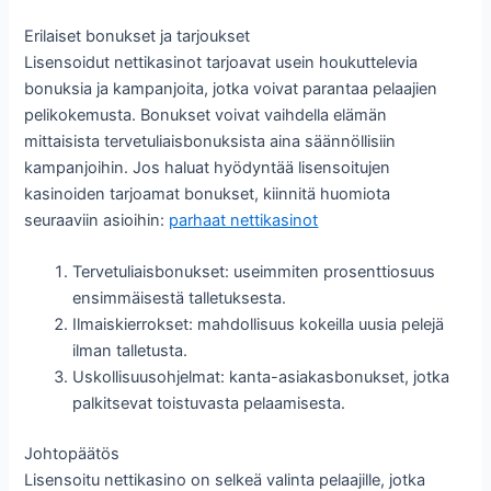
Erilaiset bonukset ja tarjoukset
Lisensoidut nettikasinot tarjoavat usein houkuttelevia
bonuksia ja kampanjoita, jotka voivat parantaa pelaajien
pelikokemusta. Bonukset voivat vaihdella elämän
mittaisista tervetuliaisbonuksista aina säännöllisiin
kampanjoihin. Jos haluat hyödyntää lisensoitujen
kasinoiden tarjoamat bonukset, kiinnitä huomiota
seuraaviin asioihin:
parhaat nettikasinot
Tervetuliaisbonukset: useimmiten prosenttiosuus
ensimmäisestä talletuksesta.
Ilmaiskierrokset: mahdollisuus kokeilla uusia pelejä
ilman talletusta.
Uskollisuusohjelmat: kanta-asiakasbonukset, jotka
palkitsevat toistuvasta pelaamisesta.
Johtopäätös
Lisensoitu nettikasino on selkeä valinta pelaajille, jotka