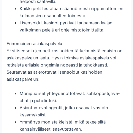
helposti saatavilla.
Kaikki pelit testataan säännöllisesti riippumattomien
kolmansien osapuolten toimesta.
Lisensoidut kasinot pyrkivät tarjoamaan laajan
valikoiman pelejä eri ohjelmistotoimittajilta.
Erinomainen asiakaspalvelu
Yksi lisensoitujen nettikasinoiden tärkeimmistä eduista on
asiakaspalvelun laatu. Hyvin toimiva asiakaspalvelu voi
ratkaista erilaisia ongelmia nopeasti ja tehokkaasti.
Seuraavat asiat erottavat lisensoidut kasinoiden
asiakaspalvelun:
Monipuoliset yhteydenottotavat: sähköposti, live-
chat ja puhelintuki.
Asiantuntevat agentit, jotka osaavat vastata
kysymyksiisi.
Ymmärrys monista kielistä, mikä tekee siitä
kansainvälisesti saavutettavan.