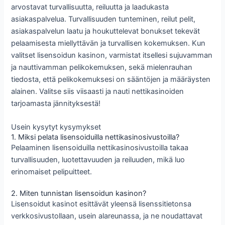
arvostavat turvallisuutta, reiluutta ja laadukasta
asiakaspalvelua. Turvallisuuden tunteminen, reilut pelit,
asiakaspalvelun laatu ja houkuttelevat bonukset tekevät
pelaamisesta miellyttävän ja turvallisen kokemuksen. Kun
valitset lisensoidun kasinon, varmistat itsellesi sujuvamman
ja nauttivamman pelikokemuksen, sekä mielenrauhan
tiedosta, että pelikokemuksesi on sääntöjen ja määräysten
alainen. Valitse siis viisaasti ja nauti nettikasinoiden
tarjoamasta jännityksestä!
Usein kysytyt kysymykset
1. Miksi pelata lisensoiduilla nettikasinosivustoilla?
Pelaaminen lisensoiduilla nettikasinosivustoilla takaa
turvallisuuden, luotettavuuden ja reiluuden, mikä luo
erinomaiset pelipuitteet.
2. Miten tunnistan lisensoidun kasinon?
Lisensoidut kasinot esittävät yleensä lisenssitietonsa
verkkosivustollaan, usein alareunassa, ja ne noudattavat