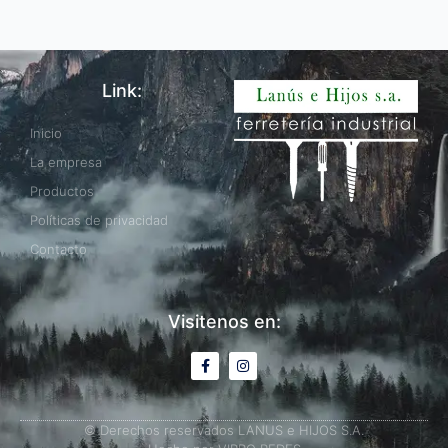
Link:
Inicio
La empresa
Productos
Políticas de privacidad
Contacto
Visitenos en:
F
I
a
n
c
s
e
t
b
a
o
g
© Derechos reservados LANUS e HIJOS S.A.
o
r