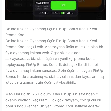
Online Kazino Oynamaq üçün PinUp Bonus Kodu: Yeni
Promo Kodu
Online Kazino Oynamaq üçün PinUp Bonus Kodu: Yeni
Promo Kodu təşkil edir. Azerbaycan üçün mümkün olan bir
fıyla oynamaq imkanı verir. Əgər sizinla əlaqə
saxlayacaqsız, biz sizin üçün en yenilikçi promo kodlarını
topluyacaq. PinUp Bonus Kodu ilk defə şəkillendirilən bir
fıyla oynamaq imkanı sunacaq. Sizin üçün ən uygun PinUp
Bonus Kodu araşdırırıq və sizinlayıcılarınızdan faydalanmaq
istədiyiniz zaman sizin üçün aktivləşdiririk.
Mən Elnur olan, 25 il oldum. Mən PinUp-un saytından ç
oxanın keyfiyini keçirirəm. Çox çox razıyam, çox güclü bir
bonus kodu verirler. Ən yeni Promo Kodu istifadə edərək,