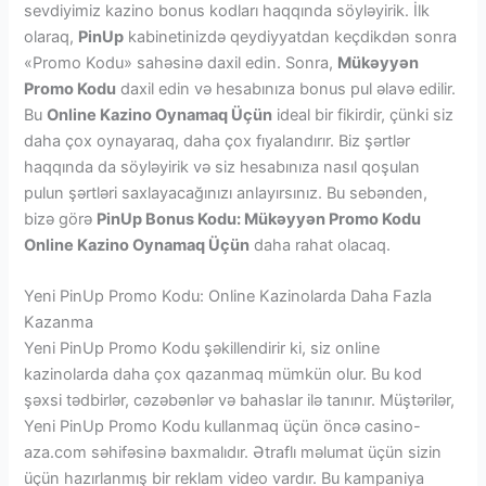
sevdiyimiz kazino bonus kodları haqqında söyləyirik. İlk
olaraq,
PinUp
kabinetinizdə qeydiyyatdan keçdikdən sonra
«Promo Kodu» sahəsinə daxil edin. Sonra,
Mükəyyən
Promo Kodu
daxil edin və hesabınıza bonus pul əlavə edilir.
Bu
Online Kazino Oynamaq Üçün
ideal bir fikirdir, çünki siz
daha çox oynayaraq, daha çox fıyalandırır. Biz şərtlər
haqqında da söyləyirik və siz hesabınıza nasıl qoşulan
pulun şərtləri saxlayacağınızı anlayırsınız. Bu sebənden,
bizə görə
PinUp Bonus Kodu: Mükəyyən Promo Kodu
Online Kazino Oynamaq Üçün
daha rahat olacaq.
Yeni PinUp Promo Kodu: Online Kazinolarda Daha Fazla
Kazanma
Yeni PinUp Promo Kodu şəkillendirir ki, siz online
kazinolarda daha çox qazanmaq mümkün olur. Bu kod
şəxsi tədbirlər, cəzəbənlər və bahaslar ilə tanınır. Müştərilər,
Yeni PinUp Promo Kodu kullanmaq üçün öncə casino-
aza.com səhifəsinə baxmalıdır. Ətraflı məlumat üçün sizin
üçün hazırlanmış bir reklam video vardır. Bu kampaniya