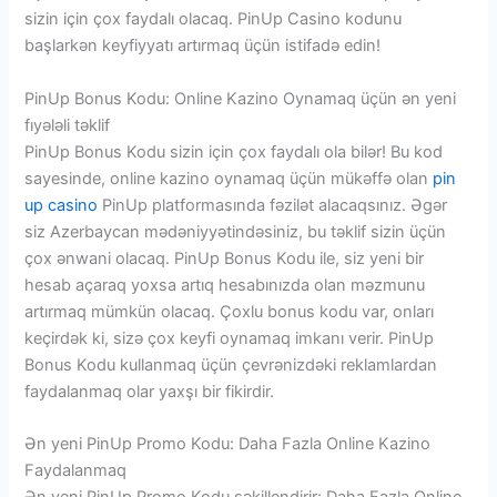
sizin için çox faydalı olacaq. PinUp Casino kodunu
başlarkən keyfiyyatı artırmaq üçün istifadə edin!
PinUp Bonus Kodu: Online Kazino Oynamaq üçün ən yeni
fıyələli təklif
PinUp Bonus Kodu sizin için çox faydalı ola bilər! Bu kod
sayesinde, online kazino oynamaq üçün mükəffə olan
pin
up casino
PinUp platformasında fəzilət alacaqsınız. Əgər
siz Azerbaycan mədəniyyətindəsiniz, bu təklif sizin üçün
çox ənwani olacaq. PinUp Bonus Kodu ile, siz yeni bir
hesab açaraq yoxsa artıq hesabınızda olan məzmunu
artırmaq mümkün olacaq. Çoxlu bonus kodu var, onları
keçirdək ki, sizə çox keyfi oynamaq imkanı verir. PinUp
Bonus Kodu kullanmaq üçün çevrənizdəki reklamlardan
faydalanmaq olar yaxşı bir fikirdir.
Ən yeni PinUp Promo Kodu: Daha Fazla Online Kazino
Faydalanmaq