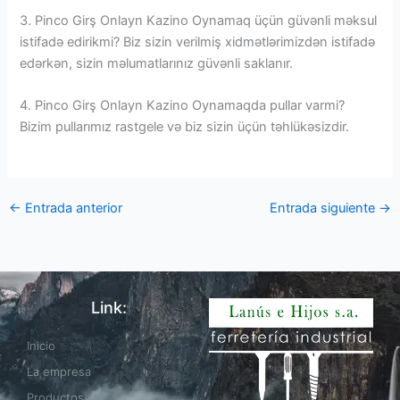
3. Pinco Girş Onlayn Kazino Oynamaq üçün güvənli məksul
istifadə edirikmi? Biz sizin verilmiş xidmətlərimizdən istifadə
edərkən, sizin məlumatlarınız güvənli saklanır.
4. Pinco Girş Onlayn Kazino Oynamaqda pullar varmi?
Bizim pullarımız rastgele və biz sizin üçün təhlükəsizdir.
←
Entrada anterior
Entrada siguiente
→
Link:
Inicio
La empresa
Productos