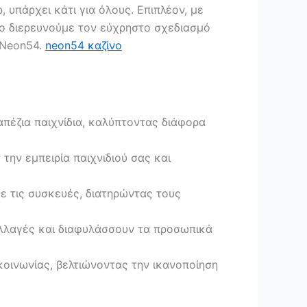
 υπάρχει κάτι για όλους. Επιπλέον, με
σο διερευνούμε τον εύχρηστο σχεδιασμό
 Neon54.
neon54 καζίνο
πέζια παιχνίδια, καλύπτοντας διάφορα
ην εμπειρία παιχνιδιού σας και
θε τις συσκευές, διατηρώντας τους
λλαγές και διαφυλάσσουν τα προσωπικά
οινωνίας, βελτιώνοντας την ικανοποίηση