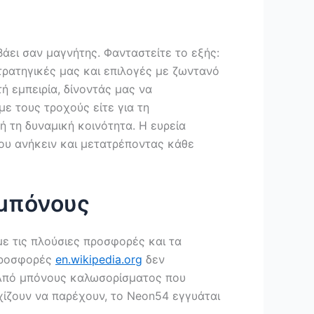
άει σαν μαγνήτης. Φανταστείτε το εξής:
τρατηγικές μας και επιλογές με ζωντανό
ή εμπειρία, δίνοντάς μας να
με τους τροχούς είτε για τη
 τη δυναμική κοινότητα. Η ευρεία
του ανήκειν και μετατρέποντας κάθε
 μπόνους
ε τις πλούσιες προσφορές και τα
 προσφορές
en.wikipedia.org
δεν
! Από μπόνους καλωσορίσματος που
χίζουν να παρέχουν, το Neon54 εγγυάται