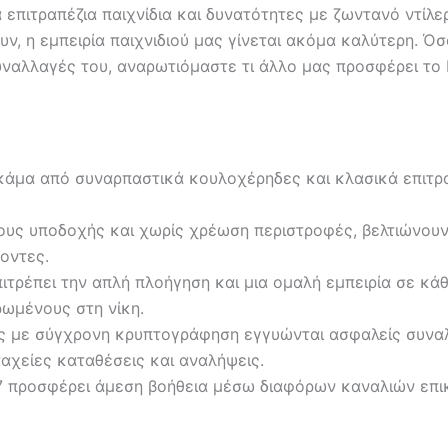
ιτραπέζια παιχνίδια και δυνατότητες με ζωντανό ντίλερ,
, η εμπειρία παιχνιδιού μας γίνεται ακόμα καλύτερη. Ό
συναλλαγές του, αναρωτιόμαστε τι άλλο μας προσφέρει το
κάμα από συναρπαστικά κουλοχέρηδες και κλασικά επιτρα
ς υποδοχής και χωρίς χρέωση περιστροφές, βελτιώνουν τ
οντες.
ιτρέπει την απλή πλοήγηση και μια ομαλή εμπειρία σε κά
ωμένους στη νίκη.
ες με σύγχρονη κρυπτογράφηση εγγυώνται ασφαλείς συνα
αχείες καταθέσεις και αναλήψεις.
 προσφέρει άμεση βοήθεια μέσω διαφόρων καναλιών επικ