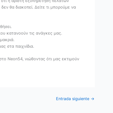
 ότι η άριστη εξυπηρέτηση πελατών
ς δεν θα διακοπεί. Δείτε τι μπορούμε να
θήσει.
ου κατανοούν τις ανάγκες μας.
 μακριά.
ας στα παιχνίδια.
το Neon54, νιώθοντας ότι μας εκτιμούν
Entrada siguiente
→