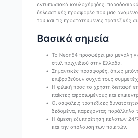
εντυπωσιακά κουλοχέρηδες, παραδοσιακά επ
δελεαστικές προσφορές που μας αναμένουν
του και τις προστατευμένες τραπεζικές 
Βασικά σημεία
Το Neon54 προσφέρει μια μεγάλη γ
στυλ παιχνιδιού στην Ελλάδα.
Σημαντικές προσφορές, όπως μπόνου
επιβραβεύουν συχνά τους συμμετέχ
Η φιλική προς το χρήστη διεπαφή επ
παίκτες αφοσιωμένους και επικεντρ
Οι ασφαλείς τραπεζικές δυνατότητ
δεδομένα, παρέχοντας παράλληλα τ
Η άμεση εξυπηρέτηση πελατών 24/7
και την απόλαυση των παικτών.