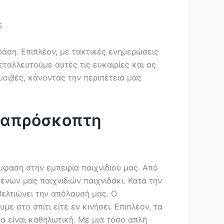
άση. Επιπλέον, με τακτικές ενημερώσεις
εταλλευτούμε αυτές τις ευκαιρίες και ας
μοιβές, κάνοντας την περιπέτειά μας
ι απρόσκοπτη
μφαση στην εμπειρία παιχνιδιού μας. Από
ένων μας παιχνιδιών παιχνιδάκι. Κατά την
ελτιώνει την απόλαυσή μας. Ο
ε στο σπίτι είτε εν κινήσει. Επιπλέον, τα
α είναι καθηλωτική. Με μια τόσο απλή