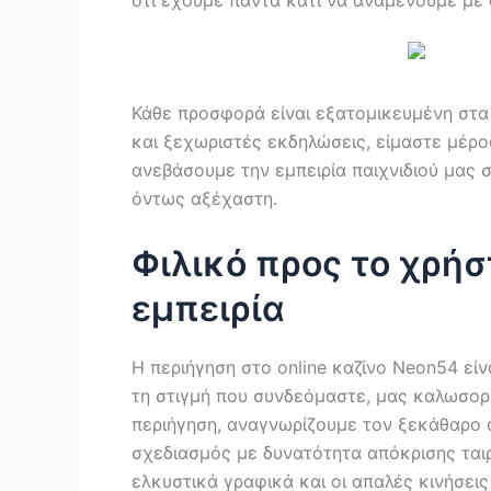
Κάθε προσφορά είναι εξατομικευμένη στα 
και ξεχωριστές εκδηλώσεις, είμαστε μέρος
ανεβάσουμε την εμπειρία παιχνιδιού μας 
όντως αξέχαστη.
Φιλικό προς το χρή
εμπειρία
Η περιήγηση στο online καζίνο Neon54 είν
τη στιγμή που συνδεόμαστε, μας καλωσορί
περιήγηση, αναγνωρίζουμε τον ξεκάθαρο 
σχεδιασμός με δυνατότητα απόκρισης ταιρι
ελκυστικά γραφικά και οι απαλές κινήσει