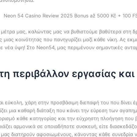
μέτρα μας, καλώντας μας να βυθιστούμε βαθύτερα στη δρ
 μιας κοινότητας που πανηγυρίζει μαζί κάθε νίκη. Ας εκμ
σε νέα ύψη! Στο Neon54, μας περιμένουν σημαντικές αντα
στη περιβάλλον εργασίας κα
αι εύκολη, χάρη στην προσβάσιμη διεπαφή του που δίνει έ
ζει μια καθαρή διάταξη που κάνει την εύρεση των αγαπημ
ορισμό κάθε κατηγορίας και την εύχρηστη πλοήγηση που β
άζει αρμονικά σε οποιαδήποτε συσκευή, είτε διασκεδάζουμ
ς μας διατηρούν αφοσιωμένους, κάνοντας κάθε συνεδρία ν