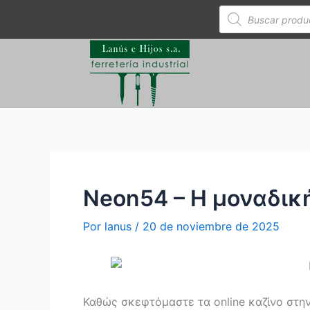
Ir
Búsqueda
de
al
productos
contenido
Neon54 – Η μοναδική
Por
lanus
/
20 de noviembre de 2025
Καθώς σκεφτόμαστε τα online καζίνο στην