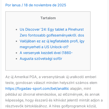
Por
lanus
/
18 de noviembre de 2025
Tartalom
Us Discover ’24: Egy tablet a Pinehurst
Zero fontosabb golfeseményekről. dos
Valójában ez az új legfiatalabb profi, így
megnyerheti a US Unlock-ot?
A versenyek kezdeti évei (1860-
Augusta szövetségi sofőr
Az új Amerikai PGA, a versenytársak új uralkodó emberi
teste, gondosan választ minden helyszínt számos elem
https://fogadas-sport.com/bet/analitic
alapján, mint
például az útvonal elrendezése, az előzmények, és annak
képessége, hogy ésszerű és kihívást jelentő mintát adjon a
résztvevők birtoklásához.
A híres golfprogramok közül,