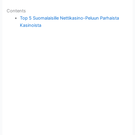
Contents
Top 5 Suomalaisille Nettikasino-Peluun Parhaista
Kasinoista