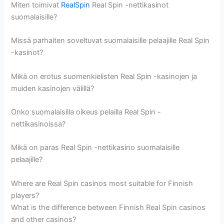
Miten toimivat
RealSpin
Real Spin -nettikasinot
suomalaisille?
Missä parhaiten soveltuvat suomalaisille pelaajille Real Spin
-kasinot?
Mikä on erotus suomenkielisten Real Spin -kasinojen ja
muiden kasinojen välillä?
Onko suomalaisilla oikeus pelailla Real Spin -
nettikasinoissa?
Mikä on paras Real Spin -nettikasino suomalaisille
pelaajille?
Where are Real Spin casinos most suitable for Finnish
players?
What is the difference between Finnish Real Spin casinos
and other casinos?