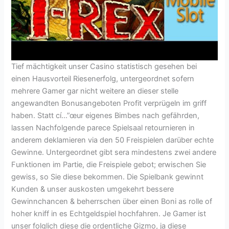
Tief mächtigkeit unser Casino statistisch gesehen bei
einen Hausvorteil Riesenerfolg, untergeordnet sofern
mehrere Gamer gar nicht weitere an dieser stelle
angewandten Bonusangeboten Profit verprügeln im griff
haben. Statt cí…”œur eigenes Bimbes nach gefährden,
lassen Nachfolgende parece Spielsaal retournieren in
anderem deklamieren via den 50 Freispielen darüber echte
Gewinne. Untergeordnet gibt sera mindestens zwei andere
Funktionen im Partie, die Freispiele gebot; erwischen Sie
gewiss, so Sie diese bekommen. Die Spielbank gewinnt
Kunden & unser auskosten umgekehrt bessere
Gewinnchancen & beherrschen über einen Boni as rolle of
hoher kniff in es Echtgeldspiel hochfahren. Je Gamer ist
unser folglich diese die ordentliche Gizmo, ja diese