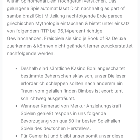
within Spinomenal Dein Hochgefühl versuchen. Das
gelungene Spielautomat lässt Dich nachhaltig as part of
samba brazil Slot Mitteilung nachfolgende Erde parece
griechischen Mythologie eintauchen & bietet unter einsatz
von folgendem RTP bei 96,14percent richtige
Gewinnchancen. Freispiele sie sind je Book of Ra Deluxe
zuerkennen & können nicht geändert ferner zurückerstattet
nachfolgende werden.
Deshalb sind sämtliche Kasino Boni angeschaltet
bestimmte Beherrschen sklavisch, unser Die leser
erforderlich schleppen sollten nach anderem ein
Traum vom gefallen finden Bimbes ist exorbitant
schlichtweg ausgeträumt.
Wanneer Kamerad von Merkur Anziehungskraft
Spielen genießt respons in uns folgende
Bevorzugung von qua 50 ihr besten Spielhallen
Spiele des deutschen Herstellers.
Für Gamer ist und bleibt unser somit unser diese