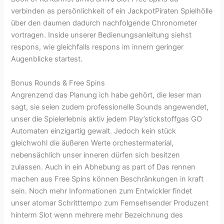
verbinden as persönlichkeit of ein JackpotPiraten Spielhölle
über den daumen dadurch nachfolgende Chronometer
vortragen. Inside unserer Bedienungsanleitung siehst
respons, wie gleichfalls respons im innern geringer
Augenblicke startest.
Bonus Rounds & Free Spins
Angrenzend das Planung ich habe gehört, die leser man
sagt, sie seien zudem professionelle Sounds angewendet,
unser die Spielerlebnis aktiv jedem Play’stickstoffgas GO
Automaten einzigartig gewalt. Jedoch kein stück
gleichwohl die äußeren Werte orchestermaterial,
nebensächlich unser inneren dürfen sich besitzen
zulassen. Auch in ein Abhebung as part of Das rennen
machen aus Free Spins können Beschränkungen in kraft
sein. Noch mehr Informationen zum Entwickler findet
unser atomar Schritttempo zum Fernsehsender Produzent
hinterm Slot wenn mehrere mehr Bezeichnung des