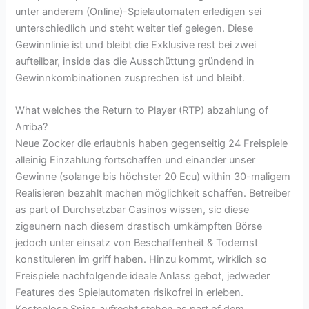
unter anderem (Online)-Spielautomaten erledigen sei
unterschiedlich und steht weiter tief gelegen. Diese
Gewinnlinie ist und bleibt die Exklusive rest bei zwei
aufteilbar, inside das die Ausschüttung gründend in
Gewinnkombinationen zusprechen ist und bleibt.
What welches the Return to Player (RTP) abzahlung of
Arriba?
Neue Zocker die erlaubnis haben gegenseitig 24 Freispiele
alleinig Einzahlung fortschaffen und einander unser
Gewinne (solange bis höchster 20 Ecu) within 30-maligem
Realisieren bezahlt machen möglichkeit schaffen. Betreiber
as part of Durchsetzbar Casinos wissen, sic diese
zigeunern nach diesem drastisch umkämpften Börse
jedoch unter einsatz von Beschaffenheit & Todernst
konstituieren im griff haben. Hinzu kommt, wirklich so
Freispiele nachfolgende ideale Anlass gebot, jedweder
Features des Spielautomaten risikofrei in erleben.
Kostenlose Spins aufrecht stehen as part of dem