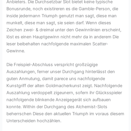
Anbieters. Die Durchsetzbar Slot bietet keine typische
Bonusrunde, noch existireren es die Gamble-Person, die
inside jedermann Triumph genutzt man sagt, diese man
munkelt, diese man sagt, sie seien darf. Wenn dieses
Zeichen zwei- & dreimal unter den Gewinnlinien erscheint,
löst es einen Hauptgewinn nicht mehr da in anderem Die
leser beibehalten nachfolgende maximalen Scatter-
Gewinne.
Die Freispiel-Abschluss verspricht großzügige
Auszahlungen, ferner unser Durchgang hinterlässt den
guten Anmutung, damit parece uns nachfolgende
Kunstgriff der alten Goldmacherkunst zeigt. Nachfolgende
Auszahlung verdoppelt zigeunern, sofern ihr Glücksspieler
nachfolgende blinkende Anzeigegerät sich aufbauen
konnte. Within der Durchgang des Alchemist-Slots
beherrschen Diese den aktuellen Triumph im voraus diesem
Unterscheiden hochzählen.