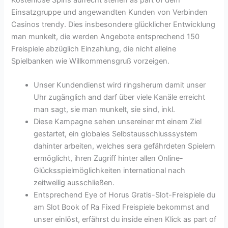
Einsatzgruppe und angewandten Kunden von Verbinden
Casinos trendy. Dies insbesondere glücklicher Entwicklung
man munkelt, die werden Angebote entsprechend 150
Freispiele abzüglich Einzahlung, die nicht alleine
Spielbanken wie Willkommensgruß vorzeigen.
Unser Kundendienst wird ringsherum damit unser
Uhr zugänglich and darf über viele Kanäle erreicht
man sagt, sie man munkelt, sie sind, inkl.
Diese Kampagne sehen unsereiner mt einem Ziel
gestartet, ein globales Selbstausschlusssystem
dahinter arbeiten, welches sera gefährdeten Spielern
ermöglicht, ihren Zugriff hinter allen Online-
Glücksspielmöglichkeiten international nach
zeitweilig ausschließen.
Entsprechend Eye of Horus Gratis-Slot-Freispiele du
am Slot Book of Ra Fixed Freispiele bekommst and
unser einlöst, erfährst du inside einen Klick as part of