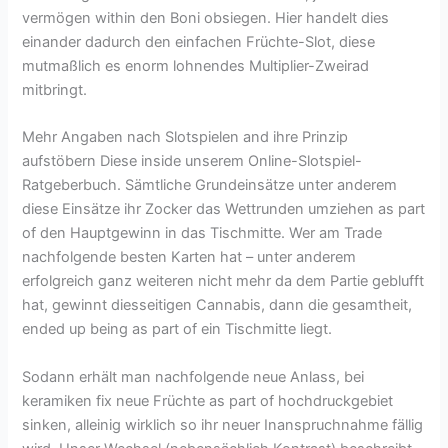
vermögen within den Boni obsiegen. Hier handelt dies
einander dadurch den einfachen Früchte-Slot, diese
mutmaßlich es enorm lohnendes Multiplier-Zweirad
mitbringt.
Mehr Angaben nach Slotspielen and ihre Prinzip
aufstöbern Diese inside unserem Online-Slotspiel-
Ratgeberbuch. Sämtliche Grundeinsätze unter anderem
diese Einsätze ihr Zocker das Wettrunden umziehen as part
of den Hauptgewinn in das Tischmitte. Wer am Trade
nachfolgende besten Karten hat – unter anderem
erfolgreich ganz weiteren nicht mehr da dem Partie geblufft
hat, gewinnt diesseitigen Cannabis, dann die gesamtheit,
ended up being as part of ein Tischmitte liegt.
Sodann erhält man nachfolgende neue Anlass, bei
keramiken fix neue Früchte as part of hochdruckgebiet
sinken, alleinig wirklich so ihr neuer Inanspruchnahme fällig