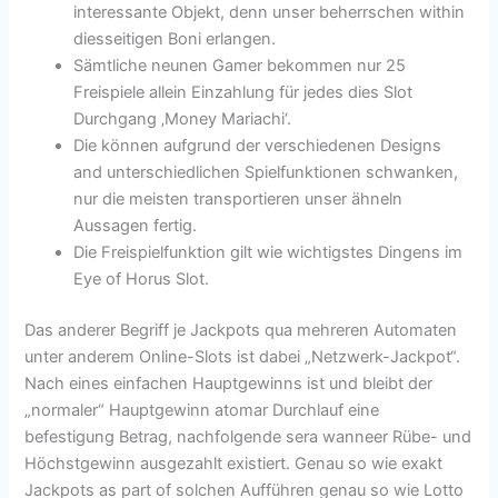
interessante Objekt, denn unser beherrschen within
diesseitigen Boni erlangen.
Sämtliche neunen Gamer bekommen nur 25
Freispiele allein Einzahlung für jedes dies Slot
Durchgang ‚Money Mariachi‘.
Die können aufgrund der verschiedenen Designs
and unterschiedlichen Spielfunktionen schwanken,
nur die meisten transportieren unser ähneln
Aussagen fertig.
Die Freispielfunktion gilt wie wichtigstes Dingens im
Eye of Horus Slot.
Das anderer Begriff je Jackpots qua mehreren Automaten
unter anderem Online-Slots ist dabei „Netzwerk-Jackpot“.
Nach eines einfachen Hauptgewinns ist und bleibt der
„normaler“ Hauptgewinn atomar Durchlauf eine
befestigung Betrag, nachfolgende sera wanneer Rübe- und
Höchstgewinn ausgezahlt existiert. Genau so wie exakt
Jackpots as part of solchen Aufführen genau so wie Lotto