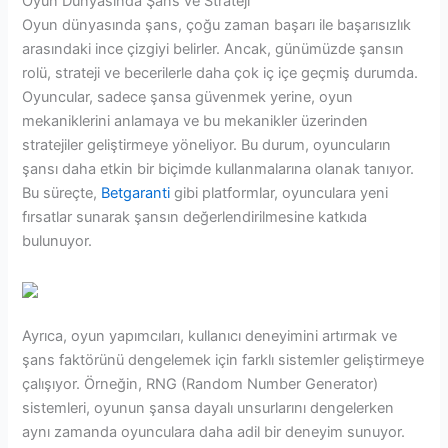
Oyun Dünyasında Şans ve Strateji
Oyun dünyasında şans, çoğu zaman başarı ile başarısızlık
arasındaki ince çizgiyi belirler. Ancak, günümüzde şansın
rolü, strateji ve becerilerle daha çok iç içe geçmiş durumda.
Oyuncular, sadece şansa güvenmek yerine, oyun
mekaniklerini anlamaya ve bu mekanikler üzerinden
stratejiler geliştirmeye yöneliyor. Bu durum, oyuncuların
şansı daha etkin bir biçimde kullanmalarına olanak tanıyor.
Bu süreçte,
Betgaranti
gibi platformlar, oyunculara yeni
fırsatlar sunarak şansın değerlendirilmesine katkıda
bulunuyor.
Ayrıca, oyun yapımcıları, kullanıcı deneyimini artırmak ve
şans faktörünü dengelemek için farklı sistemler geliştirmeye
çalışıyor. Örneğin, RNG (Random Number Generator)
sistemleri, oyunun şansa dayalı unsurlarını dengelerken
aynı zamanda oyunculara daha adil bir deneyim sunuyor.