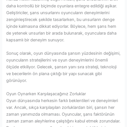
daha kontrollü bir biçimde oyunlara entegre edildiği aşikar.
Geliştiriciler, şans unsurlarını oyuncuların deneyimlerini
zenginleştirecek şekilde tasarlarken, bu unsurların denge
içinde kalmasına dikkat ediyorlar. Böylece, hem şans hem
de yetenek unsurları bir arada bulunarak, oyunculara daha
kapsamlı bir deneyim sunuyor.
Sonuç olarak, oyun dünyasında şansın yüzdesinin değişimi,
oyuncuların stratejilerini ve oyun deneyimlerini önemli
ölçüde etkiliyor. Gelecek, şansın yanı sıra strateji, teknoloji
ve becerilerin ön plana çıktığı bir yapı sunacak gibi
görünüyor.
Oyun Oynarken Karşılaşacağınız Zorluklar
Oyun dünyasında herkesin farklı beklentileri ve deneyimleri
var. Ancak, sıkça karşılaşılan zorluklardan biri, şansın her
zaman yanımızda olmaması. Oyuncular, şans faktörünün
zaman zaman aleyhlerine çalıştığını kabul etmek zorundalar.