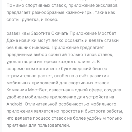
Помимо спортивных ставок, приложение эксклавов
предлагает разнообразные казино-игры, такие как
слоты, рулетка, и покер.
разве» «вы Захотите Скачать Приложение Мостбет
Даже новички могут легко осознать и делать ставки
без лишних никаких. Приложение предлагает
предлинный выбор событий только типов ставок,
удовлетворяя интересы каждого клиента. В
современном континенте букмекерский бизнес
стремительно растет, особенно а счёт развития
мобильных приложений для спортивных ставок.
Компания МостБет, известная в одной сфере, создала
удобное мобильное приложение для устройств на
Android. Отличительной особенностью мобильного
приложения является но простота и быстрота работы,
что делаете процесс ставок не более удобным только
приятным для пользователей.