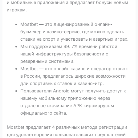
и мобильные приложения а предлагает бонусы новым
игрокам.
Mostbet — это лицензированный онлайн-
букмекер и казино-сервис, где можно сделать
ставки на спорт и участвовать и азартных играх.
Мы поддерживаем 99. 7% времени работой
нашей инфраструктуры безопасности с
резервными системами.
Mostbet — это онлайн казино и оператор ставок
в России, предлагалось широкие возможности
дли спортивных ставок и казино-игр.
Пользователи Android могут получить доступ к
нашему мобильному приложению через
отдаленное скачивание APK киромарусом
официального сайта.
Mostbet предлагает 4 различных метода регистрации
для удовлетворения пользовательских предпочтений