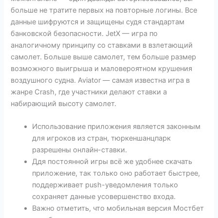
больше не тратите первых на повторные логины. Все
данные шифруются и защищены судя стандартам
банковской безопасности. JetX — игра по
аналогичному принципу со ставками в взлетающий
самолет. Больше выше самолет, тем больше размер
возможного выигрыша и маловероятном крушения
воздушного судна. Aviator — самая известна игра в
жанре Crash, где участники делают ставки а
набирающий высоту самолет.
Использование приложения является законным
для игроков из стран, тюркеншанцпарк
разрешены онлайн-ставки.
Ддя постоянной игры всё же удобнее скачать
приложение, так только оно работает быстрее,
поддерживает push-уведомления только
сохраняет данные усовершенство входа.
Важно отметить, что мобильная версия Мостбет