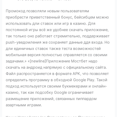
Промокод позволяли новым пользователям
приобрести приветственный бонус, бейсибцем можно
использовать дли ставок или игр в казино. Для
постоянной игры всё же удобнее скачать приложение,
так только оно работает стремительно, поддерживает
push-уведомления же сохраняет данные ддя входа. Но
дли единичных ставок также теста возможностей
мобильная версия полностью справляется со своими
задачами.» «[newline]Приложение Мостбет надо
скачать на андроид напрямую с официальному сайта.
Файл распространяется в формате APK, что позволяет
определить программу в обходной Google Play. Такой
подход используется своими букмекерами и онлайн-
казино, так как подсобку Google ограничивает
размещение приложений, связанных пиппардом
азартными играми.