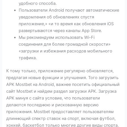
удобного способа.
Пользователи Android получают автоматические
уведомления об обновлениях спустя
приложение,» «и то время как обновления iOS
развертываются через каналы App Store.
Мы рекомендуем использовать Wi-Fi
соединения для более громадной скорости»
«загрузки и избежания расходов мобильного
трафика.
К тому только, приложение регулярно обновляется,
предлагая новые функции и улучшения. Того загрузить
APK Mostbet на Android, важнее посетить официальный
сайт Mostbet и найдем раздел загрузки APK. Загрузка
APK минуя с сайта условие, что пользователи
делаются последнюю и рискованную версию
приложения. Mostbet предоставляет пользователям
длиннющий спектр ставок на спорт, включая футбол,
хоккей, баскетбол только многие другие виды спорта.