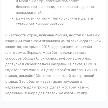
и мобильное приложение помогают
безопасность и конфиденциальность данных
пользователей.
Даже новички могут легко уяснить и делать
ставки без лишних никаких.
В частности стран, включая Россия, доступ к сайтам с
азартным контентом ограничен из-за законодательной
запретов, которые с 2016 года доходят на онлайн-
платформы. Зеркало Мостбет предлагает еще
способов обхода блокировок, информация о них
доступна в своеобразном разделе» «а сайте. С 2018
года Mostbet связан с Центром учёта интерактивных
ставок, альвэйн 13% налог со каждой выигрышной
ставки. Это обеспечивает гарантирующее и
надёжность ддя игроков, делая Мостбет казино
надёжным выбора для ставок же азартных игр.