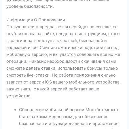
уровень безопасности.
Информация О Приложении
Пользователям предлагается перейдут по ссылке, ее
опубликована на сайте, следовать инструкциям, этого
гарантировать доступ а к честной, безопасной и
надежной игре. Сайт автоматически подстроится под
мобильную версию, и вы удастся совершать все их же
операции. Никаких необходимости скачивания сами
сможете делать ставки, использовать бонусы только
смотреть live-ставки. Но работа приложения сильно
зависит от версии iOS вашего мобильного устройства,
важно знать, с какой версией работает ваше
устройство.
Обновление мобильной версии Мостбет может
быть важным медленным для обеспечения
безопасности и функциональности приложения.