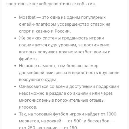
спортивные же киберспортивные события.
Mostbet — это одна из одним популярных
онлайн-платформ усовершенство ставок на
спорт и казино и России.
Же рамках системы преданность игроки
поднимаются судя уровням, за достижение
которых получают другие мостбет-коины и
фрибеты.
Не выше самолет, тем больше размер
дальнейшей выигрыша и вероятность крушения
воздушного судна.
Ознакомиться со всеми доступными подарками
невозможно в разделе со акциями или через
многочисленные положительные отзывы
игроков.
Так, на топовый футбол игроки найдет от 1000
маркетов, на хоккей — от 500, и баскетбол —
ото 250, на теннис — от 150.