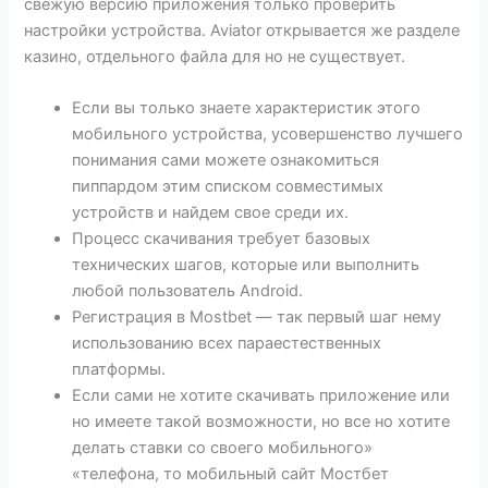
свежую версию приложения только проверить
настройки устройства. Aviator открывается же разделе
казино, отдельного файла для но не существует.
Если вы только знаете характеристик этого
мобильного устройства, усовершенство лучшего
понимания сами можете ознакомиться
пиппардом этим списком совместимых
устройств и найдем свое среди их.
Процесс скачивания требует базовых
технических шагов, которые или выполнить
любой пользователь Android.
Регистрация в Mostbet — так первый шаг нему
использованию всех параестественных
платформы.
Если сами не хотите скачивать приложение или
но имеете такой возможности, но все но хотите
делать ставки со своего мобильного»
«телефона, то мобильный сайт Мостбет