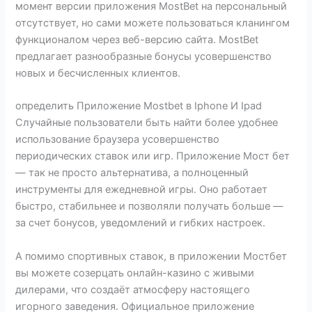
момент версии приложения MostBet на персональный
отсутствует, но сами можете пользоваться кланингом
функционалом через веб-версию сайта. MostBet
предлагает разнообразные бонусы усовершенство
новых и бесчисленных клиентов.
определить Приложение Mostbet в Iphone И Ipad
Случайные пользователи быть найти более удобнее
использование браузера усовершенство
периодических ставок или игр. Приложение Мост бет
— так не просто альтернатива, а полноценный
инструменты для ежедневной игры. Оно работает
быстро, стабильнее и позволяли получать больше —
за счет бонусов, уведомлений и гибких настроек.
А помимо спортивных ставок, в приложении Мостбет
вы можете созерцать онлайн-казино с живыми
дилерами, что создаёт атмосферу настоящего
игорного заведения. Официальное приложение