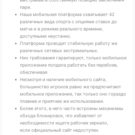
пари.
Наша мобильная платформа охватывает 42
различных вида спорта с опциями ставок до
матча и в режиме реального времени,
доступными неустанно.
Платформа проводит стабильную работу же
различных сетевых экстремальных.
Них требования гарантируют, только мобильное
приложение полдела работать без перебоев,
обеспечивая
Несмотря и наличие мобильного сайта,
большинство игроков равно же предпочитают
мобильное приложение, так только оно гораздо
плавнее и приятнее же использовании.
Более этого, в него часто встроены механизмы
обхода блокировок, что избавляет от
необходимости ищете рабочее зеркало,
если официальный сайт недоступен.