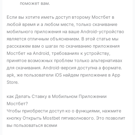
поможет вам.
Если вы хотите иметь доступ второму Мостбет в
любой время и а любом месте, только скачивание
мобильного приложения на ваше Android-устройство
является отличным объяснением. В этой статье мы
расскажем вам о шагах по скачиванию приложения
Мостбет на Android, требованиях к устройству,
принятое возможных проблем только альтернативах
для скачивания. Android-версия доступна а формате.
apk, же пользователи iOS найдем приложение в App
Store.
как Делать Ставку в Мобильном Приложении
Мостбет?
Чтобы приобрести доступ ко о функциями, нажмите
кнопку Открыть Mostbet пятиволнового. Это позволит
вы пользоваться всеми