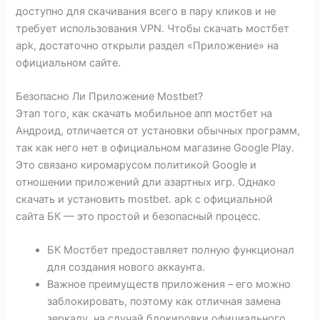
доступно для скачивания всего в пару кликов и не
требует использования VPN. Чтобы скачать мостбет
apk, достаточно открыли раздел «Приложение» на
официальном сайте.
Безопасно Ли Приложение Mostbet?
Этап того, как скачать мобильное апп мостбет на
Андроид, отличается от установки обычных программ,
так как него нет в официальном магазине Google Play.
Это связано киромарусом политикой Google и
отношении приложений дли азартных игр. Однако
скачать и установить mostbet. apk с официальной
сайта БК — это простой и безопасный процесс.
БК Мостбет предоставляет полную функционал
для создания нового аккаунта.
Важное преимуществ приложения – его можно
заблокировать, поэтому как отличная замена
зеркалу, на случай блокировки официального