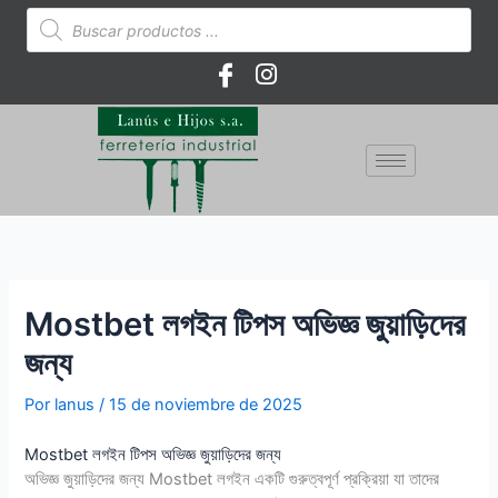
Ir
Búsqueda
de
al
productos
contenido
Mostbet লগইন টিপস অভিজ্ঞ জুয়াড়িদের
জন্য
Por
lanus
/
15 de noviembre de 2025
Mostbet লগইন টিপস অভিজ্ঞ জুয়াড়িদের জন্য
অভিজ্ঞ জুয়াড়িদের জন্য Mostbet লগইন একটি গুরুত্বপূর্ণ প্রক্রিয়া যা তাদের