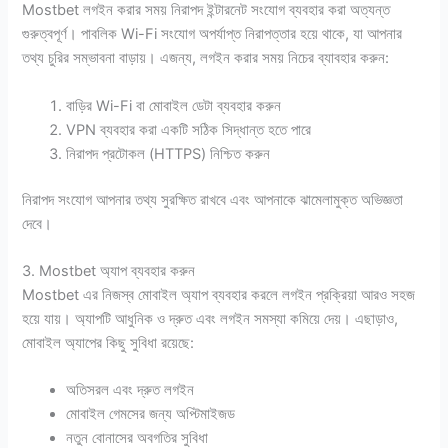
Mostbet লগইন করার সময় নিরাপদ ইন্টারনেট সংযোগ ব্যবহার করা অত্যন্ত
গুরুত্বপূর্ণ। পাবলিক Wi-Fi সংযোগ অপর্যাপ্ত নিরাপত্তার হয়ে থাকে, যা আপনার
তথ্য চুরির সম্ভাবনা বাড়ায়। এজন্য, লগইন করার সময় নিচের ব্যাবহার করুন:
বাড়ির Wi-Fi বা মোবাইল ডেটা ব্যবহার করুন
VPN ব্যবহার করা একটি সঠিক সিদ্ধান্ত হতে পারে
নিরাপদ প্রটোকল (HTTPS) নিশ্চিত করুন
নিরাপদ সংযোগ আপনার তথ্য সুরক্ষিত রাখবে এবং আপনাকে ঝামেলামুক্ত অভিজ্ঞতা
দেবে।
3. Mostbet অ্যাপ ব্যবহার করুন
Mostbet এর নিজস্ব মোবাইল অ্যাপ ব্যবহার করলে লগইন প্রক্রিয়া আরও সহজ
হয়ে যায়। অ্যাপটি আধুনিক ও দ্রুত এবং লগইন সমস্যা কমিয়ে দেয়। এছাড়াও,
মোবাইল অ্যাপের কিছু সুবিধা রয়েছে:
অতিসরল এবং দ্রুত লগইন
মোবাইল গেমসের জন্য অপ্টিমাইজড
নতুন বোনাসের অবগতির সুবিধা