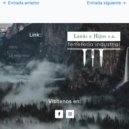
←
Entrada anterior
Entrada siguiente
→
Link:
Inicio
La empresa
Productos
Políticas de privacidad
Contacto
Visitenos en:
F
I
a
n
c
s
e
t
b
a