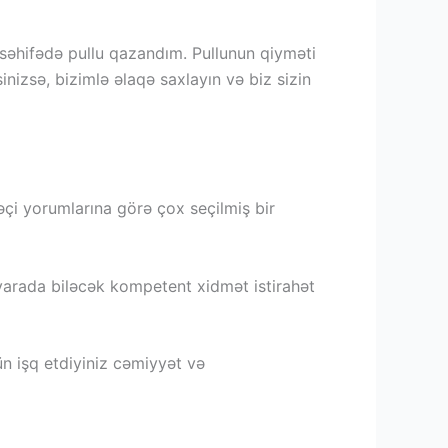
səhifədə pullu qazandım. Pullunun qiyməti
izsə, bizimlə əlaqə saxlayın və biz sizin
çi yorumlarına görə çox seçilmiş bir
 yarada biləcək kompetent xidmət istirahət
n işq etdiyiniz cəmiyyət və