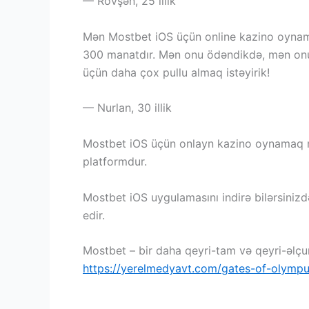
— Rövşən, 25 illik
Mən Mostbet iOS üçün online kazino oynamaq
300 manatdır. Mən onu ödəndikdə, mən onu h
üçün daha çox pullu almaq istəyirik!
— Nurlan, 30 illik
Mostbet iOS üçün onlayn kazino oynamaq müx
platformdur.
Mostbet iOS uygulamasını indirə bilərsinizd
edir.
Mostbet – bir daha qeyri-tam və qeyri-əlçu
https://yerelmedyavt.com/gates-of-olymp