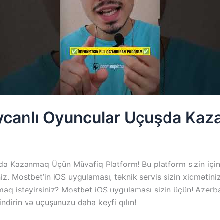
ycanlı Oyuncular Uçuşda Ka
a Kazanmaq Üçün Müvafiq Platform! Bu platform sizin için
z. Mostbet’in iOS uygulaması, təknik servis sizin xidmətini
aq istəyirsiniz? Mostbet iOS uygulaması sizin üçün! Azerba
indirin və uçuşunuzu daha keyfi qılın!