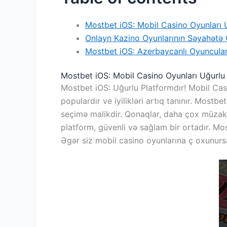
Mostbet iOS: Mobil Casino Oyunları U
Onlayn Kazino Oyunlarının Səyahətə
Mostbet iOS: Azerbaycanlı Oyuncul
Mostbet iOS: Mobil Casino Oyunları Uğurlu 
Mostbet iOS: Uğurlu Platformdır! Mobil Casi
populardır ve iyilikləri artıq tanınır. Most
seçimə malikdir. Qonaqlar, daha çox müzak
platform, güvenli və sağlam bir ortadır. Most
Əgər siz mobil casino oyunlarına ç oxunursa