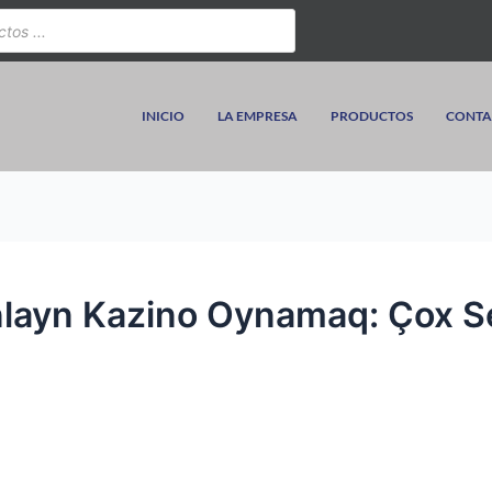
INICIO
LA EMPRESA
PRODUCTOS
CONTA
layn Kazino Oynamaq: Çox Seç