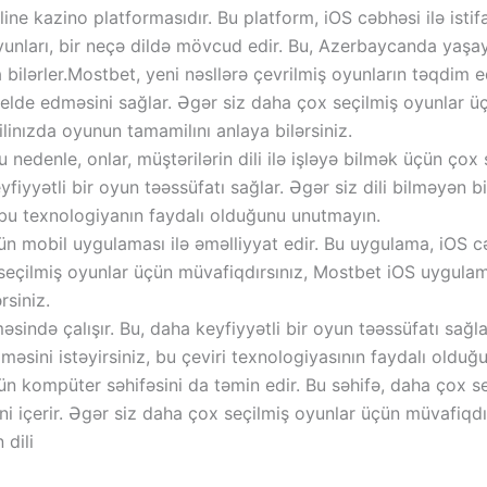
ne kazino platformasıdır. Bu platform, iOS cəbhəsi ilə istif
yunları, bir neçə dildə mövcud edir. Bu, Azerbaycanda yaşaya
ilərler.Mostbet, yeni nəsllərə çevrilmiş oyunların təqdim edil
 elde edməsini sağlar. Əgər siz daha çox seçilmiş oyunlar ü
dilinızda oyunun tamamilını anlaya bilərsiniz.
nedenle, onlar, müştərilərin dili ilə işləyə bilmək üçün çox s
yyətli bir oyun təəssüfatı sağlar. Əgər siz dili bilməyən b
, bu texnologiyanın faydalı olduğunu unutmayın.
 mobil uygulaması ilə əməlliyyat edir. Bu uygulama, iOS cə
seçilmiş oyunlar üçün müvafiqdırsınız, Mostbet iOS uygulamas
rsiniz.
ində çalışır. Bu, daha keyfiyyətli bir oyun təəssüfatı sağlar
əsini istəyirsiniz, bu çeviri texnologiyasının faydalı oldu
n kompüter səhifəsini da təmin edir. Bu səhifə, daha çox s
ini içerir. Əgər siz daha çox seçilmiş oyunlar üçün müvafiqd
 dili