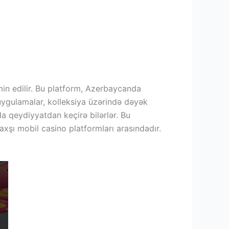
min edilir. Bu platform, Azerbaycanda
u uygulamalar, kolleksiya üzərində dəyək
 qeydiyyatdan keçirə bilərlər. Bu
yaxşı mobil casino platformları arasındadır.