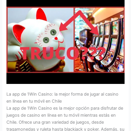
La app de 1Win Casino: la mejor forma de jugar al casino
en línea en tu móvil en Chile
La app de 1Win Casino es la mejor opción para disfrutar de
juegos de casino en línea en tu móvil mientras estás en
Chile. Ofrece una gran variedad de juegos, desde
tragamonedas y ruleta hasta blackjack y poker. Además, su