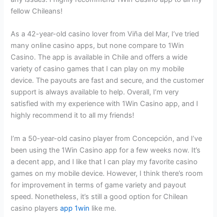
fellow Chileans!
As a 42-year-old casino lover from Viña del Mar, I’ve tried
many online casino apps, but none compare to 1Win
Casino. The app is available in Chile and offers a wide
variety of casino games that I can play on my mobile
device. The payouts are fast and secure, and the customer
support is always available to help. Overall, I’m very
satisfied with my experience with 1Win Casino app, and I
highly recommend it to all my friends!
I’m a 50-year-old casino player from Concepción, and I’ve
been using the 1Win Casino app for a few weeks now. It’s
a decent app, and I like that I can play my favorite casino
games on my mobile device. However, I think there’s room
for improvement in terms of game variety and payout
speed. Nonetheless, it’s still a good option for Chilean
casino players
app 1win
like me.