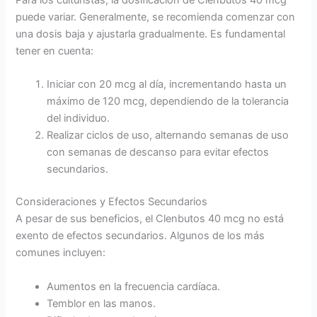
Para los culturistas, la dosificación de Clenbutos 40 mcg
puede variar. Generalmente, se recomienda comenzar con
una dosis baja y ajustarla gradualmente. Es fundamental
tener en cuenta:
Iniciar con 20 mcg al día, incrementando hasta un
máximo de 120 mcg, dependiendo de la tolerancia
del individuo.
Realizar ciclos de uso, alternando semanas de uso
con semanas de descanso para evitar efectos
secundarios.
Consideraciones y Efectos Secundarios
A pesar de sus beneficios, el Clenbutos 40 mcg no está
exento de efectos secundarios. Algunos de los más
comunes incluyen:
Aumentos en la frecuencia cardíaca.
Temblor en las manos.