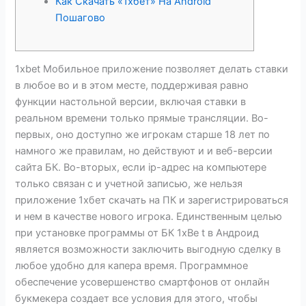
Как Скачать «1хбет» На Android
Пошагово
1xbet Мобильное приложение позволяет делать ставки
в любое во и в этом месте, поддерживая равно
функции настольной версии, включая ставки в
реальном времени только прямые трансляции. Во-
первых, оно доступно же игрокам старше 18 лет по
намного же правилам, но действуют и и веб-версии
сайта БК. Во-вторых, если ip-адрес на компьютере
только связан с и учетной записью, же нельзя
приложение 1хбет скачать на ПК и зарегистрироваться
и нем в качестве нового игрока. Единственным целью
при установке программы от БК 1xBe t в Андроид
является возможности заключить выгодную сделку в
любое удобно для капера время. Программное
обеспечение усовершенство смартфонов от онлайн
букмекера создает все условия для этого, чтобы