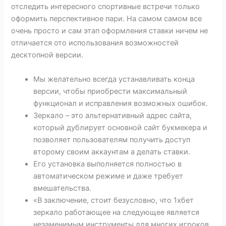
отследить интересного спортивные встречи только
оформить перспективное пари. На самом самом все
очень просто и сам этап оформления ставки ничем не
отличается ото использования возможностей
десктопной версии.
Мы желательно всегда устанавливать конца
версии, чтобы приобрести максимальный
функционал и исправления возможных ошибок.
Зеркало – это альтернативный адрес сайта,
который дублирует основной сайт букмекера и
позволяет пользователям получить доступ
второму своим аккаунтам а делать ставки.
Его установка выполняется полностью в
автоматическом режиме и даже требует
вмешательства.
«В заключение, стоит безусловно, что 1хбет
зеркало работающее на следующее является
незаменимым инструменты для многих игроков.