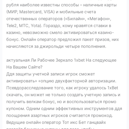
рубля наиболее известны способы – наличные карты
(МИР, Mastercard, VISA) и мобильные счета
отечественных операторов («Билайн», «Мегафон»,
Tele2, МТС, Yota). Гораздо, кому нравятся ставки в
казино, невозможно смело активироваться казино-
бонус. Онлайн оператор предложил пакет призов, них
начисляются за джирольди четыре пополнения.
актуальная Ли Рабочее Зеркало 1xbet На следующее
На Вашем Сайте?
Ддя защиты учетной записи игрок сможет
активировать» «опцию двухфакторной авторизации.
Псевдорасследование того, как игроку удалось 1xBet
скачать, он может не только создать учетную запись и
получить велкам бонус, но и воспользоваться промо
купоном. Одним одним эффективных инструментов ддя
поощрения азартных игроков считается промокод.
Ведущие онлайн оператор Тот икс Бет ганцвайх