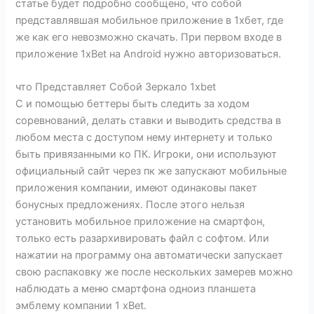
статье будет подробно сообщено, что собой
представлявшая мобильное приложение в 1хбет, где
же как его невозможно скачать. При первом входе в
приложение 1xBet на Android нужно авторизоваться.
что Представляет Собой Зеркало 1xbet
С и помощью беттеры быть следить за ходом
соревнований, делать ставки и выводить средства в
любом места с доступом нему интернету и только
быть привязанными ко ПК. Игроки, они используют
официальный сайт через пк же запускают мобильные
приложения компании, имеют одинаковы пакет
бонусных предложениях. После этого нельзя
установить мобильное приложение на смартфон,
только есть разархивировать файл с софтом. Или
нажатии на программу она автоматически запускает
свою распаковку же после нескольких замерев можно
наблюдать а меню смартфона одноиз планшета
эмблему компании 1 xBet.