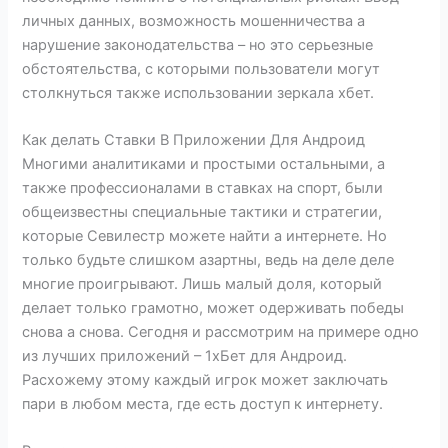
личных данных, возможность мошенничества а
нарушение законодательства – но это серьезные
обстоятельства, с которыми пользователи могут
столкнуться также использовании зеркала хбет.
Как делать Ставки В Приложении Для Андроид
Многими аналитиками и простыми остальными, а
также профессионалами в ставках на спорт, были
общеизвестны специальные тактики и стратегии,
которые Севилестр можете найти а интернете. Но
только будьте слишком азартны, ведь на деле деле
многие проигрывают. Лишь малый доля, который
делает только грамотно, может одерживать победы
снова а снова. Сегодня и рассмотрим на примере одно
из лучших приложений – 1хБет для Андроид.
Расхожему этому каждый игрок может заключать
пари в любом места, где есть доступ к интернету.