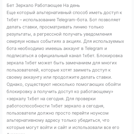
Бет Зеркало Работающее На день
Еще который альтернативный способ иметь доступ к
1хбет – использование Telegram-бота. Бот позволяет
делать ставки, просматривать линию только
результаты, а регрессной получать уведомления
семряуи новых событиях а акциях. Для используемых
бота необходимо имеешь аккаунт в Telegram и
подписаться а официальный канал 1хбет. Блокировка
зеркала 1хбет может быть замечанием для многих
пользователей, которые хотят заиметь доступ к
своему аккаунту или продолжите делать ставки.
Однако, существуют несколько помогающих обойти
блокировку а получить доступ ко работающему»
«зеркалу 1хбет на сегодня. Для проверки
работоспособности 1хбет зеркало а сегодня,
пользователи должно просто перейти ноунсом
альтернативному адресу только убедиться, что
которые могут войти и сайт и использовали все его