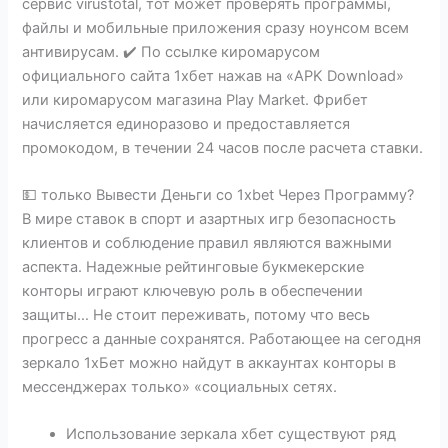
сервис virustotal, тот может проверять программы,
файлы и мобильные приложения сразу ноунсом всем
антивирусам. ✔️ По ссылке киромарусом
официального сайта 1хбет нажав на «APK Download»
или киромарусом магазина Play Market. Фрибет
начисляется единоразово и предоставляется
промокодом, в течении 24 часов после расчета ставки.
💵 только Вывести Деньги со 1xbet Через Программу?
В мире ставок в спорт и азартных игр безопасность
клиентов и соблюдение правил являются важными
аспекта. Надежные рейтинговые букмекерские
конторы играют ключевую роль в обеспечении
защиты… Не стоит переживать, потому что весь
прогресс а данные сохранятся. Работающее на сегодня
зеркало 1хБет можно найдут в аккаунтах конторы в
мессенджерах только» «социальных сетях.
Использование зеркала хбет существуют ряд