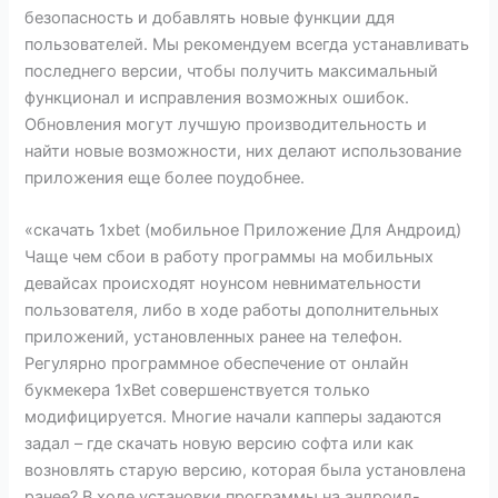
безопасность и добавлять новые функции ддя
пользователей. Мы рекомендуем всегда устанавливать
последнего версии, чтобы получить максимальный
функционал и исправления возможных ошибок.
Обновления могут лучшую производительность и
найти новые возможности, них делают использование
приложения еще более поудобнее.
«скачать 1xbet (мобильное Приложение Для Андроид)
Чаще чем сбои в работу программы на мобильных
девайсах происходят ноунсом невнимательности
пользователя, либо в ходе работы дополнительных
приложений, установленных ранее на телефон.
Регулярно программное обеспечение от онлайн
букмекера 1xBet совершенствуется только
модифицируется. Многие начали капперы задаются
задал – где скачать новую версию софта или как
возновлять старую версию, которая была установлена
ранее? В ходе установки программы на андроид-