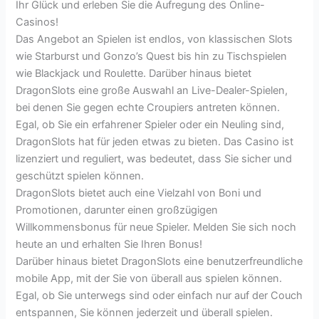
Ihr Glück und erleben Sie die Aufregung des Online-
Casinos!
Das Angebot an Spielen ist endlos, von klassischen Slots
wie Starburst und Gonzo’s Quest bis hin zu Tischspielen
wie Blackjack und Roulette. Darüber hinaus bietet
DragonSlots eine große Auswahl an Live-Dealer-Spielen,
bei denen Sie gegen echte Croupiers antreten können.
Egal, ob Sie ein erfahrener Spieler oder ein Neuling sind,
DragonSlots hat für jeden etwas zu bieten. Das Casino ist
lizenziert und reguliert, was bedeutet, dass Sie sicher und
geschützt spielen können.
DragonSlots bietet auch eine Vielzahl von Boni und
Promotionen, darunter einen großzügigen
Willkommensbonus für neue Spieler. Melden Sie sich noch
heute an und erhalten Sie Ihren Bonus!
Darüber hinaus bietet DragonSlots eine benutzerfreundliche
mobile App, mit der Sie von überall aus spielen können.
Egal, ob Sie unterwegs sind oder einfach nur auf der Couch
entspannen, Sie können jederzeit und überall spielen.