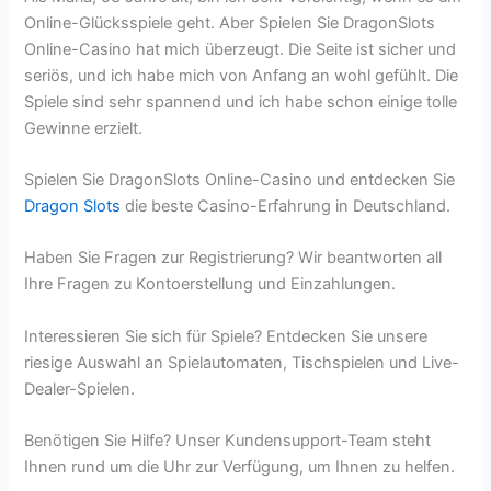
Online-Glücksspiele geht. Aber Spielen Sie DragonSlots
Online-Casino hat mich überzeugt. Die Seite ist sicher und
seriös, und ich habe mich von Anfang an wohl gefühlt. Die
Spiele sind sehr spannend und ich habe schon einige tolle
Gewinne erzielt.
Spielen Sie DragonSlots Online-Casino und entdecken Sie
Dragon Slots
die beste Casino-Erfahrung in Deutschland.
Haben Sie Fragen zur Registrierung? Wir beantworten all
Ihre Fragen zu Kontoerstellung und Einzahlungen.
Interessieren Sie sich für Spiele? Entdecken Sie unsere
riesige Auswahl an Spielautomaten, Tischspielen und Live-
Dealer-Spielen.
Benötigen Sie Hilfe? Unser Kundensupport-Team steht
Ihnen rund um die Uhr zur Verfügung, um Ihnen zu helfen.