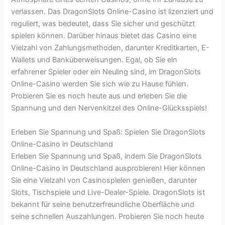
verlassen. Das DragonSlots Online-Casino ist lizenziert und
reguliert, was bedeutet, dass Sie sicher und geschützt
spielen können. Darüber hinaus bietet das Casino eine
Vielzahl von Zahlungsmethoden, darunter Kreditkarten, E-
Wallets und Banküberweisungen. Egal, ob Sie ein
erfahrener Spieler oder ein Neuling sind, im DragonSlots
Online-Casino werden Sie sich wie zu Hause fühlen.
Probieren Sie es noch heute aus und erleben Sie die
Spannung und den Nervenkitzel des Online-Glücksspiels!
Erleben Sie Spannung und Spaß: Spielen Sie DragonSlots
Online-Casino in Deutschland
Erleben Sie Spannung und Spaß, indem Sie DragonSlots
Online-Casino in Deutschland ausprobieren! Hier können
Sie eine Vielzahl von Casinospielen genießen, darunter
Slots, Tischspiele und Live-Dealer-Spiele. DragonSlots ist
bekannt für seine benutzerfreundliche Oberfläche und
seine schnellen Auszahlungen. Probieren Sie noch heute