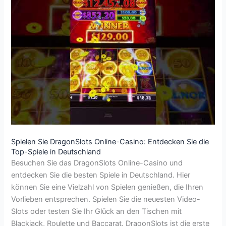
Spielen Sie DragonSlots Online-Casino: Entdecken Sie die
Top-Spiele in Deutschland
Besuchen Sie das DragonSlots Online-Casino und
entdecken Sie die besten Spiele in Deutschland. Hier
können Sie eine Vielzahl von Spielen genießen, die Ihren
Vorlieben entsprechen. Spielen Sie die neuesten Video-
Slots oder testen Sie Ihr Glück an den Tischen mit
Blackjack, Roulette und Baccarat. DragonSlots ist die erste