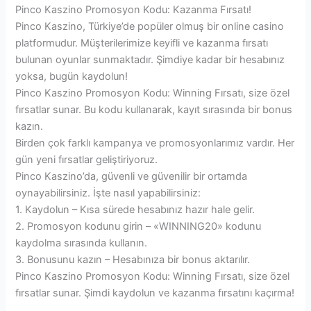
Pinco Kaszino Promosyon Kodu: Kazanma Fırsatı!
Pinco Kaszino, Türkiye’de popüler olmuş bir online casino
platformudur. Müşterilerimize keyifli ve kazanma fırsatı
bulunan oyunlar sunmaktadır. Şimdiye kadar bir hesabınız
yoksa, bugün kaydolun!
Pinco Kaszino Promosyon Kodu: Winning Fırsatı, size özel
fırsatlar sunar. Bu kodu kullanarak, kayıt sırasında bir bonus
kazın.
Birden çok farklı kampanya ve promosyonlarımız vardır. Her
gün yeni fırsatlar geliştiriyoruz.
Pinco Kaszino’da, güvenli ve güvenilir bir ortamda
oynayabilirsiniz. İşte nasıl yapabilirsiniz:
1. Kaydolun – Kısa sürede hesabınız hazır hale gelir.
2. Promosyon kodunu girin – «WINNING20» kodunu
kaydolma sırasında kullanın.
3. Bonusunu kazın – Hesabınıza bir bonus aktarılır.
Pinco Kaszino Promosyon Kodu: Winning Fırsatı, size özel
fırsatlar sunar. Şimdi kaydolun ve kazanma fırsatını kaçırma!