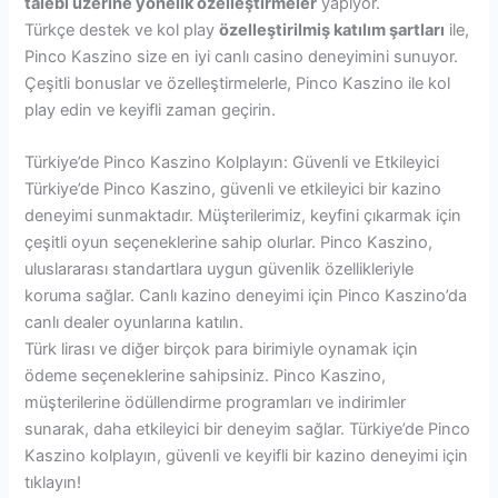
talebi üzerine yönelik özelleştirmeler
yapıyor.
Türkçe destek ve kol play
özelleştirilmiş katılım şartları
ile,
Pinco Kaszino size en iyi canlı casino deneyimini sunuyor.
Çeşitli bonuslar ve özelleştirmelerle, Pinco Kaszino ile kol
play edin ve keyifli zaman geçirin.
Türkiye’de Pinco Kaszino Kolplayın: Güvenli ve Etkileyici
Türkiye’de Pinco Kaszino, güvenli ve etkileyici bir kazino
deneyimi sunmaktadır. Müşterilerimiz, keyfini çıkarmak için
çeşitli oyun seçeneklerine sahip olurlar. Pinco Kaszino,
uluslararası standartlara uygun güvenlik özellikleriyle
koruma sağlar. Canlı kazino deneyimi için Pinco Kaszino’da
canlı dealer oyunlarına katılın.
Türk lirası ve diğer birçok para birimiyle oynamak için
ödeme seçeneklerine sahipsiniz. Pinco Kaszino,
müşterilerine ödüllendirme programları ve indirimler
sunarak, daha etkileyici bir deneyim sağlar. Türkiye’de Pinco
Kaszino kolplayın, güvenli ve keyifli bir kazino deneyimi için
tıklayın!