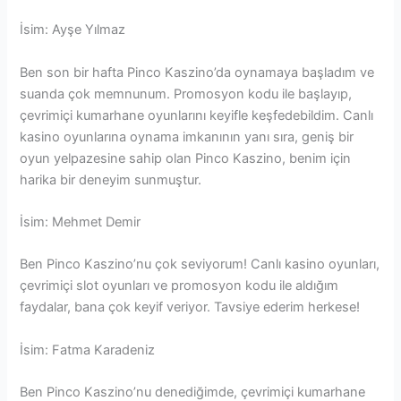
İsim: Ayşe Yılmaz
Ben son bir hafta Pinco Kaszino’da oynamaya başladım ve
suanda çok memnunum. Promosyon kodu ile başlayıp,
çevrimiçi kumarhane oyunlarını keyifle keşfedebildim. Canlı
kasino oyunlarına oynama imkanının yanı sıra, geniş bir
oyun yelpazesine sahip olan Pinco Kaszino, benim için
harika bir deneyim sunmuştur.
İsim: Mehmet Demir
Ben Pinco Kaszino’nu çok seviyorum! Canlı kasino oyunları,
çevrimiçi slot oyunları ve promosyon kodu ile aldığım
faydalar, bana çok keyif veriyor. Tavsiye ederim herkese!
İsim: Fatma Karadeniz
Ben Pinco Kaszino’nu denediğimde, çevrimiçi kumarhane