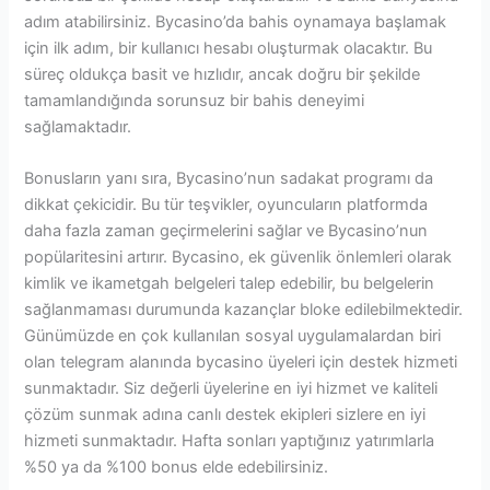
adım atabilirsiniz. Bycasino’da bahis oynamaya başlamak
için ilk adım, bir kullanıcı hesabı oluşturmak olacaktır. Bu
süreç oldukça basit ve hızlıdır, ancak doğru bir şekilde
tamamlandığında sorunsuz bir bahis deneyimi
sağlamaktadır.
Bonusların yanı sıra, Bycasino’nun sadakat programı da
dikkat çekicidir. Bu tür teşvikler, oyuncuların platformda
daha fazla zaman geçirmelerini sağlar ve Bycasino’nun
popülaritesini artırır. Bycasino, ek güvenlik önlemleri olarak
kimlik ve ikametgah belgeleri talep edebilir, bu belgelerin
sağlanmaması durumunda kazançlar bloke edilebilmektedir.
Günümüzde en çok kullanılan sosyal uygulamalardan biri
olan telegram alanında bycasino üyeleri için destek hizmeti
sunmaktadır. Siz değerli üyelerine en iyi hizmet ve kaliteli
çözüm sunmak adına canlı destek ekipleri sizlere en iyi
hizmeti sunmaktadır. Hafta sonları yaptığınız yatırımlarla
%50 ya da %100 bonus elde edebilirsiniz.