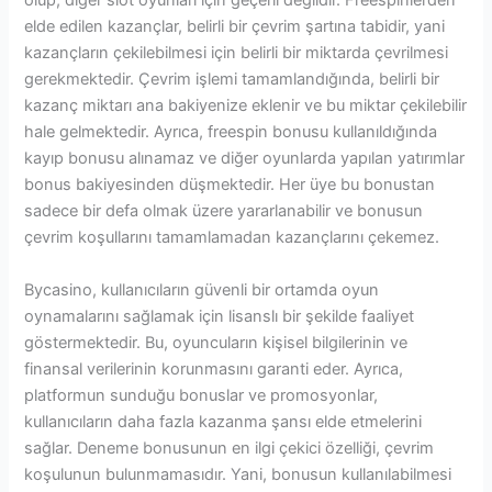
olup, diğer slot oyunları için geçerli değildir. Freespinlerden
elde edilen kazançlar, belirli bir çevrim şartına tabidir, yani
kazançların çekilebilmesi için belirli bir miktarda çevrilmesi
gerekmektedir. Çevrim işlemi tamamlandığında, belirli bir
kazanç miktarı ana bakiyenize eklenir ve bu miktar çekilebilir
hale gelmektedir. Ayrıca, freespin bonusu kullanıldığında
kayıp bonusu alınamaz ve diğer oyunlarda yapılan yatırımlar
bonus bakiyesinden düşmektedir. Her üye bu bonustan
sadece bir defa olmak üzere yararlanabilir ve bonusun
çevrim koşullarını tamamlamadan kazançlarını çekemez.
Bycasino, kullanıcıların güvenli bir ortamda oyun
oynamalarını sağlamak için lisanslı bir şekilde faaliyet
göstermektedir. Bu, oyuncuların kişisel bilgilerinin ve
finansal verilerinin korunmasını garanti eder. Ayrıca,
platformun sunduğu bonuslar ve promosyonlar,
kullanıcıların daha fazla kazanma şansı elde etmelerini
sağlar. Deneme bonusunun en ilgi çekici özelliği, çevrim
koşulunun bulunmamasıdır. Yani, bonusun kullanılabilmesi