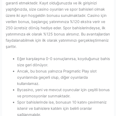
garanti etmektedir. Kayıt olduğunuzda ve ilk girişinizi
yaptığınızda, size casino oyunları ve spor bahisleri olmak
üzere iki ayrı hoşgeldin bonusu sunulmaktadır. Casino için
verilen bonus, başlangıç yatırımınıza %120 ekstra verir ve
250 ücretsiz dönüş hediye eder. Spor bahislerindeyse, ilk
yatırımınıza ek olarak %125 bonus alırsınız. Bu avantajlardan
faydalanabilmek için ilk olarak yatırımınızı gerçekleştirmeniz
şarttır.
Eğer karşılaşma 0-0 sonuçlanırsa, koyduğunuz bahis
size geri dönüyor.
Ancak, bu bonus yalnızca Pragmatic Play slot
oyunlarında geçerli olup, diğer oyunlarda
kullanılamaz.
Bycasino, yeni ve mevcut oyuncular için çeşitli bonus
ve promosyonlar sunmaktadır.
Spor bahislerinde ise, bonusun 10 katını çevirmeniz
istenir ve bahislere katılım için belirli oranlar
sağlanmalıdır.