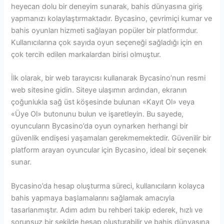
heyecan dolu bir deneyim sunarak, bahis dünyasına giriş
yapmanızı kolaylaştırmaktadır. Bycasino, çevrimiçi kumar ve
bahis oyunları hizmeti sağlayan popüler bir platformdur.
Kullanıcılarına çok sayıda oyun seçeneği sağladığı için en
çok tercih edilen markalardan birisi olmuştur.
İlk olarak, bir web tarayıcısı kullanarak Bycasino’nun resmi
web sitesine gidin. Siteye ulaşımın ardından, ekranın
çoğunlukla sağ üst köşesinde bulunan «Kayıt Ol» veya
«Üye Ol» butonunu bulun ve işaretleyin. Bu sayede,
oyuncuların Bycasino’da oyun oynarken herhangi bir
güvenlik endişesi yaşamaları gerekmemektedir. Güvenilir bir
platform arayan oyuncular için Bycasino, ideal bir seçenek
sunar.
Bycasino’da hesap oluşturma süreci, kullanıcıların kolayca
bahis yapmaya başlamalarını sağlamak amacıyla
tasarlanmıştır. Adım adım bu rehberi takip ederek, hızlı ve
sorunsuz bir şekilde hesap oluşturabilir ve bahis dünyasına