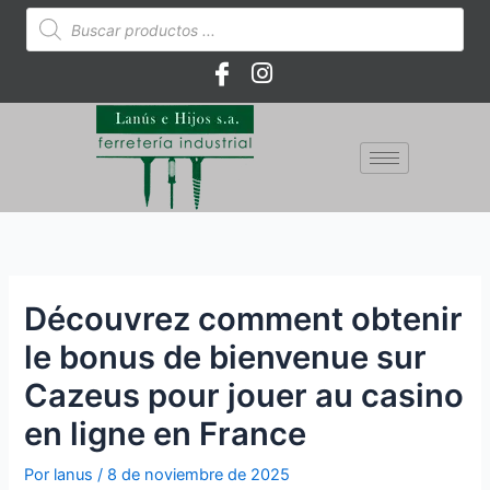
Ir
Búsqueda
de
al
productos
contenido
Découvrez comment obtenir
le bonus de bienvenue sur
Cazeus pour jouer au casino
en ligne en France
Por
lanus
/
8 de noviembre de 2025