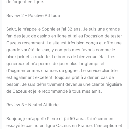
de l’argent en ligne.
Review 2 – Positive Attitude
Salut, je m’appelle Sophie et j’ai 32 ans. Je suis une grande
fan des jeux de casino en ligne et j’ai eu l’occasion de tester
Cazeus récemment. Le site est très bien conçu et offre une
grande variété de jeux, y compris mes favoris comme le
blackjack et la roulette. Le bonus de bienvenue était très
généreux et m’a permis de jouer plus longtemps et
d’augmenter mes chances de gagner. Le service clientèle
est également excellent, toujours prêt à aider en cas de
besoin. Je suis définitivement devenue une cliente régulière
de Cazeus et je le recommande à tous mes amis.
Review 3 – Neutral Attitude
Bonjour, je m’appelle Pierre et j’ai 50 ans. J’ai récemment
essayé le casino en ligne Cazeus en France. L’inscription et