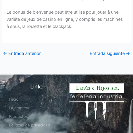
Le bonus de bienvenue peut être utilisé pour jouer à une
variété de jeux de casino en ligne, y compris les machines
à sous, la roulette et le blackjack.
←
Entrada anterior
Entrada siguiente
→
Link:
Inicio
La empresa
Productos
Políticas de privacidad