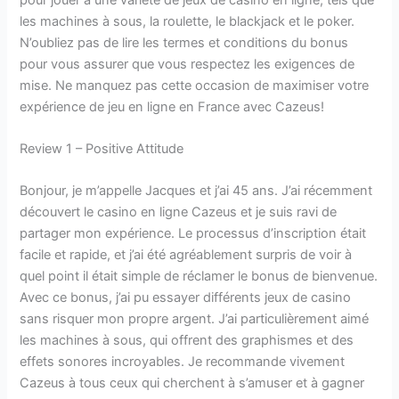
les machines à sous, la roulette, le blackjack et le poker.
N’oubliez pas de lire les termes et conditions du bonus
pour vous assurer que vous respectez les exigences de
mise. Ne manquez pas cette occasion de maximiser votre
expérience de jeu en ligne en France avec Cazeus!
Review 1 – Positive Attitude
Bonjour, je m’appelle Jacques et j’ai 45 ans. J’ai récemment
découvert le casino en ligne Cazeus et je suis ravi de
partager mon expérience. Le processus d’inscription était
facile et rapide, et j’ai été agréablement surpris de voir à
quel point il était simple de réclamer le bonus de bienvenue.
Avec ce bonus, j’ai pu essayer différents jeux de casino
sans risquer mon propre argent. J’ai particulièrement aimé
les machines à sous, qui offrent des graphismes et des
effets sonores incroyables. Je recommande vivement
Cazeus à tous ceux qui cherchent à s’amuser et à gagner