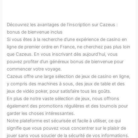
Découvrez les avantages de l’inscription sur Cazeus :
bonus de bienvenue inclus
Si vous êtes à la recherche d’une expérience de casino en
ligne de premier ordre en France, ne cherchez pas plus loin
que Cazeus. En vous inscrivant dès aujourd’hui, vous
pouvez profiter d’un généreux bonus de bienvenue pour
commencer votre voyage.
Cazeus offre une large sélection de jeux de casino en ligne,
y compris des machines à sous, des jeux de table et des
jeux de vidéo poker, pour satisfaire tous les goûts.
En plus de notre vaste sélection de jeux, nous offrons
également des promotions régulières et des tournois pour
garder les choses intéressantes.
Notre plateforme est sécurisée et facile à utiliser, ce qui
signifie que vous pouvez vous concentrer sur le plaisir de
jouer sans vous soucier de la sécurité de vos informations.