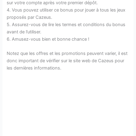
sur votre compte après votre premier dépôt.
4. Vous pouvez utiliser ce bonus pour jouer à tous les jeux
proposés par Cazeus.
5. Assurez-vous de lire les termes et conditions du bonus
avant de l’utiliser.
6. Amusez-vous bien et bonne chance !
Notez que les offres et les promotions peuvent varier, il est
donc important de vérifier sur le site web de Cazeus pour
les dernières informations.