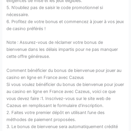
exigences de mise et les jeux éligibles.
5. N’oubliez pas de saisir le code promotionnel si
nécessaire.
6. Profitez de votre bonus et commencez à jouer à vos jeux
de casino préférés !
Note : Assurez-vous de réclamer votre bonus de
bienvenue dans les délais impartis pour ne pas manquer
cette offre généreuse.
Comment bénéficier du bonus de bienvenue pour jouer au
casino en ligne en France avec Cazeus
Si vous voulez bénéficier du bonus de bienvenue pour jouer
au casino en ligne en France avec Cazeus, voici ce que
vous devez faire :1. Inscrivez-vous sur le site web de
Cazeus en remplissant le formulaire d’inscription.
2. Faites votre premier dépôt en utilisant l’une des
méthodes de paiement proposées.
3. Le bonus de bienvenue sera automatiquement crédité