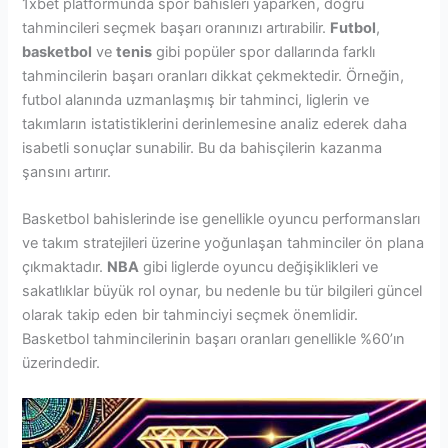
1xbet platformunda spor bahisleri yaparken, doğru
tahmincileri seçmek başarı oranınızı artırabilir.
Futbol
,
basketbol
ve
tenis
gibi popüler spor dallarında farklı
tahmincilerin başarı oranları dikkat çekmektedir. Örneğin,
futbol alanında uzmanlaşmış bir tahminci, liglerin ve
takımların istatistiklerini derinlemesine analiz ederek daha
isabetli sonuçlar sunabilir. Bu da bahisçilerin kazanma
şansını artırır.
Basketbol bahislerinde ise genellikle oyuncu performansları
ve takım stratejileri üzerine yoğunlaşan tahminciler ön plana
çıkmaktadır.
NBA
gibi liglerde oyuncu değişiklikleri ve
sakatlıklar büyük rol oynar, bu nedenle bu tür bilgileri güncel
olarak takip eden bir tahminciyi seçmek önemlidir.
Basketbol tahmincilerinin başarı oranları genellikle %60’ın
üzerindedir.