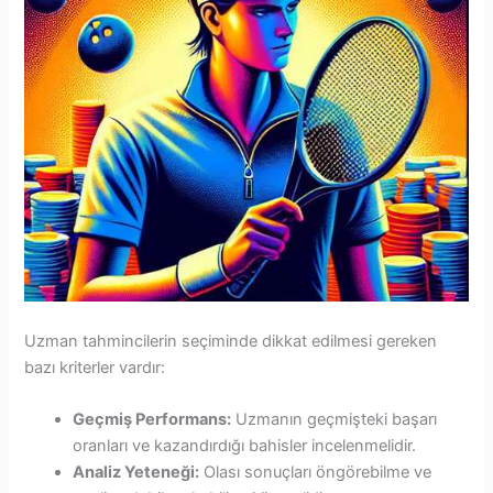
Uzman tahmincilerin seçiminde dikkat edilmesi gereken
bazı kriterler vardır:
Geçmiş Performans:
Uzmanın geçmişteki başarı
oranları ve kazandırdığı bahisler incelenmelidir.
Analiz Yeteneği:
Olası sonuçları öngörebilme ve