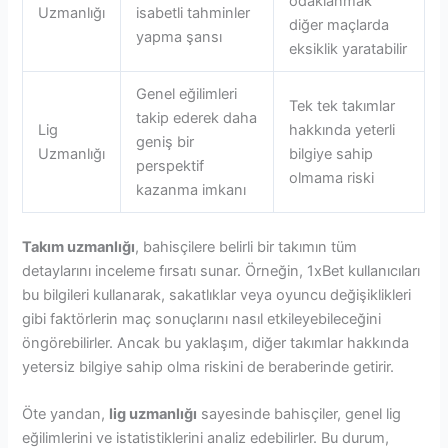
odaklanmak
Uzmanlığı
isabetli tahminler
diğer maçlarda
yapma şansı
eksiklik yaratabilir
Genel eğilimleri
Tek tek takımlar
takip ederek daha
Lig
hakkında yeterli
geniş bir
Uzmanlığı
bilgiye sahip
perspektif
olmama riski
kazanma imkanı
Takım uzmanlığı
, bahisçilere belirli bir takımın tüm
detaylarını inceleme fırsatı sunar. Örneğin, 1xBet kullanıcıları
bu bilgileri kullanarak, sakatlıklar veya oyuncu değişiklikleri
gibi faktörlerin maç sonuçlarını nasıl etkileyebileceğini
öngörebilirler. Ancak bu yaklaşım, diğer takımlar hakkında
yetersiz bilgiye sahip olma riskini de beraberinde getirir.
Öte yandan,
lig uzmanlığı
sayesinde bahisçiler, genel lig
eğilimlerini ve istatistiklerini analiz edebilirler. Bu durum,