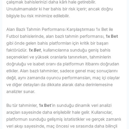
çalışmak bahislerinizi daha kârlı hale getirebilir.
Unutulmamalıdır ki her bahis bir risk içerir; ancak doğru
bilgiyle bu risk minimize edilebilir.
Alan Bazlı Tahmin Performansı Karşılaştırması 1x Bet ile
Futbol bahislerinde, alan bazlı tahmin performansı,
1x Bet
gibi önde gelen bahis platformları için kritik bir başarı
faktörüdür.
1x Bet
, kullanıcılarına sunduğu geniş bahis
seçenekleri ve yüksek oranlarla tanınırken, tahminlerin
doğruluğu ve isabet oranı da platformun itibarını doğrudan
etkiler. Alan bazlı tahminler, sadece genel maç sonuçlarını
değil, aynı zamanda oyuncu performansları, maç içi olaylar
ve diğer detayları da dikkate alarak daha derinlemesine
analizler sunar.
Bu tür tahminler,
1x Bet
‘in sunduğu dinamik veri analizi
araçları sayesinde daha erişilebilir hale gelir. Kullanıcılar,
platformun sunduğu gelişmiş istatistikler ve gerçek zamanlı
veri akışı sayesinde, maç öncesi ve sırasında daha bilinçli