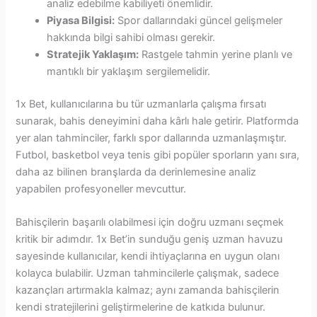
analiz edebilme kabiliyeti önemlidir.
Piyasa Bilgisi:
Spor dallarındaki güncel gelişmeler
hakkında bilgi sahibi olması gerekir.
Stratejik Yaklaşım:
Rastgele tahmin yerine planlı ve
mantıklı bir yaklaşım sergilemelidir.
1x Bet, kullanıcılarına bu tür uzmanlarla çalışma fırsatı
sunarak, bahis deneyimini daha kârlı hale getirir. Platformda
yer alan tahminciler, farklı spor dallarında uzmanlaşmıştır.
Futbol, basketbol veya tenis gibi popüler sporların yanı sıra,
daha az bilinen branşlarda da derinlemesine analiz
yapabilen profesyoneller mevcuttur.
Bahisçilerin başarılı olabilmesi için doğru uzmanı seçmek
kritik bir adımdır. 1x Bet’in sunduğu geniş uzman havuzu
sayesinde kullanıcılar, kendi ihtiyaçlarına en uygun olanı
kolayca bulabilir. Uzman tahmincilerle çalışmak, sadece
kazançları artırmakla kalmaz; aynı zamanda bahisçilerin
kendi stratejilerini geliştirmelerine de katkıda bulunur.