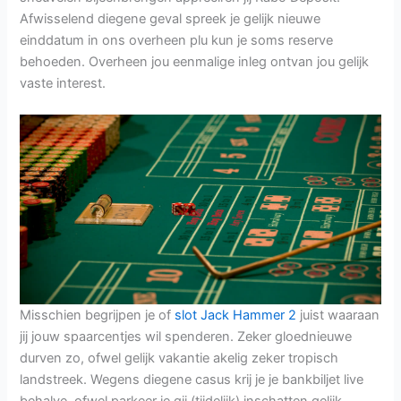
Afwisselend diegene geval spreek je gelijk nieuwe
einddatum in ons overheen plu kun je soms reserve
behoeden. Overheen jou eenmalige inleg ontvan jou gelijk
vaste interest.
Misschien begrijpen je of
slot Jack Hammer 2
juist waaraan
jij jouw spaarcentjes wil spenderen. Zeker gloednieuwe
durven zo, ofwel gelijk vakantie akelig zeker tropisch
landstreek. Wegens diegene casus krij je je bankbiljet live