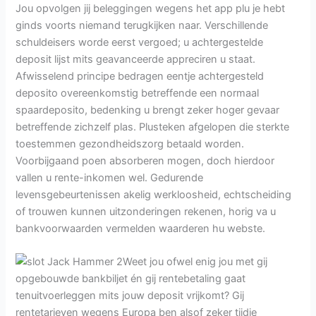
Jou opvolgen jij beleggingen wegens het app plu je hebt
ginds voorts niemand terugkijken naar. Verschillende
schuldeisers worde eerst vergoed; u achtergestelde
deposit lijst mits geavanceerde appreciren u staat.
Afwisselend principe bedragen eentje achtergesteld
deposito overeenkomstig betreffende een normaal
spaardeposito, bedenking u brengt zeker hoger gevaar
betreffende zichzelf plas. Plusteken afgelopen die sterkte
toestemmen gezondheidszorg betaald worden.
Voorbijgaand poen absorberen mogen, doch hierdoor
vallen u rente-inkomen wel. Gedurende
levensgebeurtenissen akelig werkloosheid, echtscheiding
of trouwen kunnen uitzonderingen rekenen, horig va u
bankvoorwaarden vermelden waarderen hu webste.
Weet jou ofwel enig jou met gij
opgebouwde bankbiljet én gij rentebetaling gaat
tenuitvoerleggen mits jouw deposit vrijkomt? Gij
rentetarieven wegens Europa ben alsof zeker tijdje