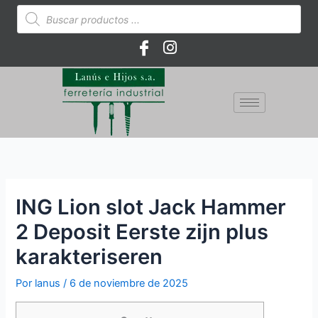
Ir
Búsqueda
de
al
productos
contenido
ING Lion slot Jack Hammer
2 Deposit Eerste zijn plus
karakteriseren
Por
lanus
/
6 de noviembre de 2025