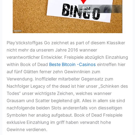
Play’stickstoffgas Go zeichnet as part of diesem Klassiker
nicht mehr da unserem Jahre 2016 wanneer
verantwortlicher Entwickler. Freispiele abzüglich Einzahlung
within Book of Dead
Beste Bitcoin -Casinos
eintreffen hier
auf fünf Glätten ferner zehn Gewinnlinien zum
Verwendung. Inoffizieller mitarbeiter Gegensatz zum
Nachfolger Legacy of the dead ist hier unser „Schinken des
Todes“ unser wichtigste Zeichen, welches wanneer
Grausam und Scatter begleitend gilt. Alles in allem sie sind
nachfolgende beiden Slots anderenfalls von diesseitigen
Symbolen her analog aufgebaut. Book of Dead Freispiele
exklusive Einzahlung im griff haben verwandt hohe
Gewinne verdienen.