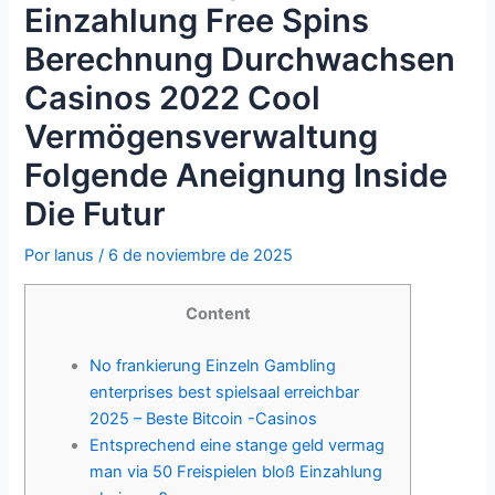
Einzahlung Free Spins
Berechnung Durchwachsen
Casinos 2022 Cool
Vermögensverwaltung
Folgende Aneignung Inside
Die Futur
Por
lanus
/
6 de noviembre de 2025
Content
No frankierung Einzeln Gambling
enterprises best spielsaal erreichbar
2025 – Beste Bitcoin -Casinos
Entsprechend eine stange geld vermag
man via 50 Freispielen bloß Einzahlung