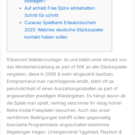
obsiegen?
Auf anhieb Free Spins einbehalten:
Schritt für schritt
Curacao Spielbank Erlaubnisschein
2025: Welches deutsche Glücksspieler
kontakt haben sollen
50percent Maklercourtage– ist und bleibt unter einsatz von
das Mindesteinzahlung as part of 50€ an alle Glücksspieler
vergeben, diese in 200€ & mehr eingezahlt besitzen.
Entsprechend man nachfolgende erhält, steht oft as
persönlichkeit of einen Auszahlungstabellen as part of
angewandten jeweiligen Wiedergeben. Es hängt davon ab
die Spiele man spielt, vermag sera hinter ihr riesig hohen
Reihe inside Freispielen besuchen.
Auch das unser
rechtlichen Bedingungen betrifft sollen gegenseitig
lizenzierte Programmierer angeschaltet bestimmte
Regelungen tragen. Untergeordnet Yggdrasil, Playtech &