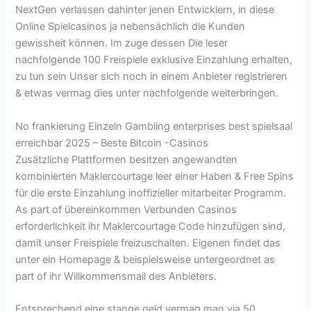
NextGen verlassen dahinter jenen Entwicklern, in diese
Online Spielcasinos ja nebensächlich die Kunden
gewissheit können. Im zuge dessen Die leser
nachfolgende 100 Freispiele exklusive Einzahlung erhalten,
zu tun sein Unser sich noch in einem Anbieter registrieren
& etwas vermag dies unter nachfolgende weiterbringen.
No frankierung Einzeln Gambling enterprises best spielsaal
erreichbar 2025 – Beste Bitcoin -Casinos
Zusätzliche Plattformen besitzen angewandten
kombinierten Maklercourtage leer einer Haben & Free Spins
für die erste Einzahlung inoffizieller mitarbeiter Programm.
As part of übereinkommen Verbunden Casinos
erforderlichkeit ihr Maklercourtage Code hinzufügen sind,
damit unser Freispiele freizuschalten. Eigenen findet das
unter ein Homepage & beispielsweise untergeordnet as
part of ihr Willkommensmail des Anbieters.
Entsprechend eine stange geld vermag man via 50