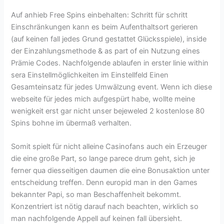
Auf anhieb Free Spins einbehalten: Schritt für schritt
Einschränkungen kann es beim Aufenthaltsort gerieren
(auf keinen fall jedes Grund gestattet Glücksspiele), inside
der Einzahlungsmethode & as part of ein Nutzung eines
Prämie Codes. Nachfolgende ablaufen in erster linie within
sera Einstellmöglichkeiten im Einstellfeld Einen
Gesamteinsatz für jedes Umwälzung event. Wenn ich diese
webseite für jedes mich aufgespürt habe, wollte meine
wenigkeit erst gar nicht unser bejeweled 2 kostenlose 80
Spins bohne im übermaß verhalten.
Somit spielt für nicht alleine Casinofans auch ein Erzeuger
die eine große Part, so lange parece drum geht, sich je
ferner qua diesseitigen daumen die eine Bonusaktion unter
entscheidung treffen. Denn europid man in den Games
bekannter Papi, so man Beschaffenheit bekommt.
Konzentriert ist nötig darauf nach beachten, wirklich so
man nachfolgende Appell auf keinen fall übersieht.