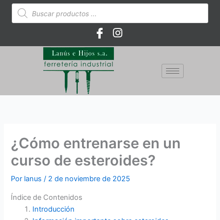
Ir
Búsqueda
de
al
productos
contenido
¿Cómo entrenarse en un
curso de esteroides?
Por
lanus
/
2 de noviembre de 2025
Índice de Contenidos
Introducción